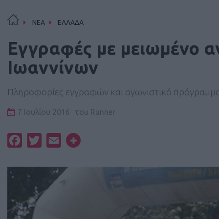
ΝΕΑ
ΕΛΛΑΔΑ
Εγγραφές με μειωμένο αν
Ιωαννίνων
Πληροφορίες εγγραφών και αγωνιστικό πρόγραμμα
7 Ιουλίου 2016
του
Runner
Facebook
Twitter
Email