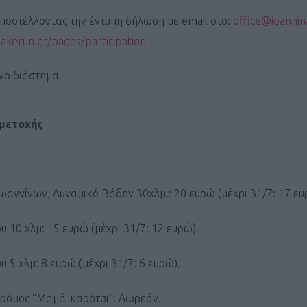
ΓΕΝΙΚ
ποστέλλοντας την έντυπη δήλωση με email στο:
office@ioannin
akerun.gr/pages/participation
νο διάστημα.
μμετοχής
Ιωαννίνων, Δυναμικό Βάδην 30χλμ.: 20 ευρώ (μέχρι 31/7: 17 ευ
 10 χλμ: 15 ευρώ (μέχρι 31/7: 12 ευρώ).
 5 χλμ: 8 ευρώ (μέχρι 31/7: 6 ευρώ).
Δρόμος “Μαμά-καρότσι”: Δωρεάν.