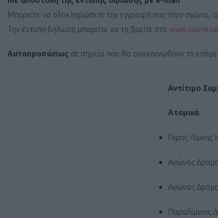
Με αποστολή της έντυπης δήλωσης με e-mail
Μπορείτε να ολοκληρώσετε την εγγραφή σας στον αγώνα, α
Την έντυπη δήλωση μπορείτε να τη βρείτε στο
www.ioanninal
Αυτοπροσώπως
σε σημεία που θα ανακοινωθούν το επόμε
Αντίτιμο Συ
Ατομικά
Γύρος Λίμνης 
Αγώνας Δρόμου
Αγώνας Δρόμου
Παραλίμνιος 