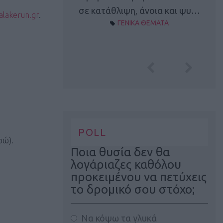
Α ΘΕΜΑΤΑ
σε κατάθλιψη, άνοια και ψυ…
alakerun.gr
.
ΓΕΝΙΚΑ ΘΕΜΑΤΑ
POLL
ρώ).
Ποια θυσία δεν θα
λογάριαζες καθόλου
προκειμένου να πετύχεις
το δρομικό σου στόχο;
Να κόψω τα γλυκά