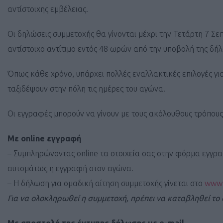
αντίστοιχης εμβέλειας.
Οι δηλώσεις συμμετοχής θα γίνονται μέχρι την Τετάρτη 7 Σε
αντίστοιχο αντίτιμο εντός 48 ωρών από την υποβολή της δή
Όπως κάθε χρόνο, υπάρχει πολλές εναλλακτικές επιλογές για
ταξιδέψουν στην πόλη τις ημέρες του αγώνα.
Οι εγγραφές μπορούν να γίνουν με τους ακόλουθους τρόπους
Με οnline εγγραφή
– Συμπληρώνοντας online τα στοιχεία σας στην φόρμα εγγρ
αυτομάτως η εγγραφή στον αγώνα.
– Η δήλωση για ομαδική αίτηση συμμετοχής γίνεται στο
www.
Για να ολοκληρωθεί η συμμετοχή, πρέπει να καταβληθεί το α