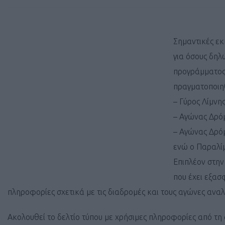
Σημαντικές εκ
για όσους δηλ
προγράμματος.
πραγματοποιηθ
– Γύρος Λίμνη
– Αγώνας Δρόμ
– Αγώνας Δρόμ
ενώ ο Παραλίμ
Επιπλέον στην
που έχει εξασ
πληροφορίες σχετικά με τις διαδρομές και τους αγώνες ανα
Ακολουθεί το δελτίο τύπου με χρήσιμες πληροφορίες από τη