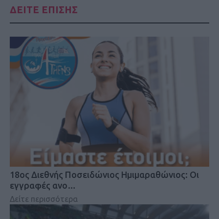
ΔΕΙΤΕ ΕΠΙΣΗΣ
18oς Διεθνής Ποσειδώνιος Ημιμαραθώνιος: Οι
εγγραφές ανο…
Δείτε περισσότερα