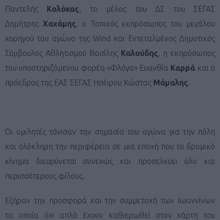
Παντελής
Κολόκας
, το μέλος του ΔΣ του ΣΕΓΑΣ
Δημήτρης
Χαχάμης
, ο Τοπικός εκπρόσωπος του μεγάλου
χορηγού του αγώνα της Wind και Εντεταλμένος Δημοτικός
Σύμβουλος Αθλητισμού Βασίλης
Καλούδης
, η εκπρόσωπος
του υποστηριζόμενου φορέα «Φλόγα» Ευανθία
Καρρά
και ο
πρόεδρος της ΕΑΣ ΣΕΓΑΣ Ηπέιρου Κώστας
Μάμαλης
.
Οι ομιλητές τόνισαν την σημασία του αγώνα για την πόλη
και ολόκληρη την περιφέρεια σε μια εποχή που το δρομικό
κίνημα διευρύνεται συνεχώς και προσελκύει όλο και
περισσότερους φίλους.
Εξήραν την προσφορά και την συμμετοχή των Ιωαννίνων
τα οποία όχι απλά έχουν καθιερωθεί στον χάρτη του