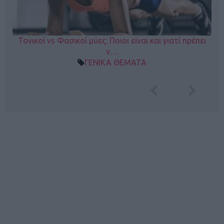
Τονικοί vs Φασικοί μύες: Ποιοι είναι και γιατί πρέπει
ν…
ΓΕΝΙΚΑ ΘΕΜΑΤΑ