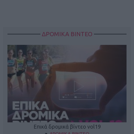
ΔΡΟΜΙΚΑ ΒΙΝΤΕΟ
Επικά δρομικά βίντεο vol19