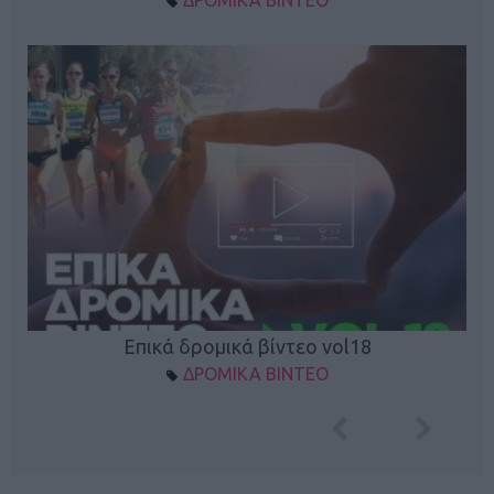
ΔΡΟΜΙΚΑ ΒΙΝΤΕΟ
Επικά δρομικά βίντεο vol18
ΔΡΟΜΙΚΑ ΒΙΝΤΕΟ