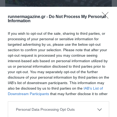
runnermagazine.gr -
Do Not Process My Personal
Information
If you wish to opt-out of the sale, sharing to third parties, or
processing of your personal or sensitive information for
targeted advertising by us, please use the below opt-out
section to confirm your selection. Please note that after your
opt-out request is processed you may continue seeing
interest-based ads based on personal information utilized by
Παγκόσμιο Κ20: Το πρώτο μετάλλιο για την
us or personal information disclosed to third parties prior to
Ελλάδα με την …
your opt-out. You may separately opt-out of the further
disclosure of your personal information by third parties on the
Το πρώτο!
IAB’s list of downstream participants. This information may
also be disclosed by us to third parties on the
IAB’s List of
Downstream Participants
that may further disclose it to other
third parties.
Personal Data Processing Opt Outs