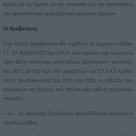
Κρήτη για να τιμήσει με την παρουσία του την προσπάθεια
του Ηρακλείου για τη διοργάνωση μεγάλων αγώνων.
Οι Βραβεύσεις
Στην τελετή βραβέυσεων θα τιμηθούν τα σωματεία στίβου
Γ.Σ. ΕΛ. ΒΕΝΙΖΕΛΟΣ και Ο.Φ.Η. που κέρδισαν την πρώτη και
τρίτη θέση αντίστοιχα στην ετήσια αξιολόγηση – κατάταξη
του 2015, μεταξύ των 297 σωματείων του Σ.Ε.Γ.Α.Σ καθώς
και οι πρωταγωνιστές του 2015 στο στίβο, οι αθλητές των
σωματείων της Κρήτης, που πέτυχαν μία από τις παρακάτω
επιτυχίες:
– 1η – 3η θέση στα Πανελλήνια πρωταθλήματα ανοιχτού ή
κλειστού στίβου.