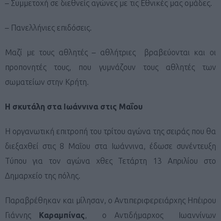
– Συμμετοχή σε διεθνείς αγώνες με τις Εθνικές μας ομάδες.
– Πανελλήνιες επιδόσεις.
Μαζί με τους αθλητές – αθλήτριες βραβεύονται και οι
προπονητές τους, που γυμνάζουν τους αθλητές των
σωματείων στην Κρήτη.
Η σκυτάλη στα Ιωάννινα στις Μαΐου
Η οργανωτική επιτροπή του τρίτου αγώνα της σειράς που θα
διεξαχθεί στις 8 Μαΐου στα Ιωάννινα, έδωσε συνέντευξη
Τύπου για τον αγώνα χθες Τετάρτη 13 Απριλίου στο
Δημαρχείο της πόλης.
Παραβρέθηκαν και μίλησαν, ο Αντιπεριφερειάρχης Ηπέιρου
Γιάννης
Καραμπίνας
, ο Αντιδήμαρχος Ιωαννίνων