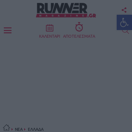
F
Ανοίξτε
U
S
Menu
ΚΑΛΕΝΤΑΡΙ
ΑΠΟΤΕΛΕΣΜΑΤΑ
ΝΕΑ
ΕΛΛΑΔΑ