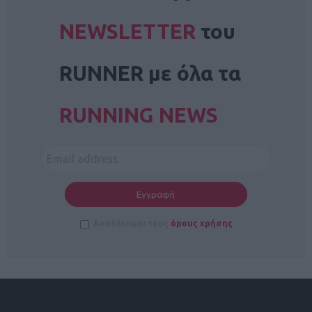
NEWSLETTER
του
RUNNER με όλα τα
RUNNING NEWS
Αποδέχομαι τους
όρους χρήσης