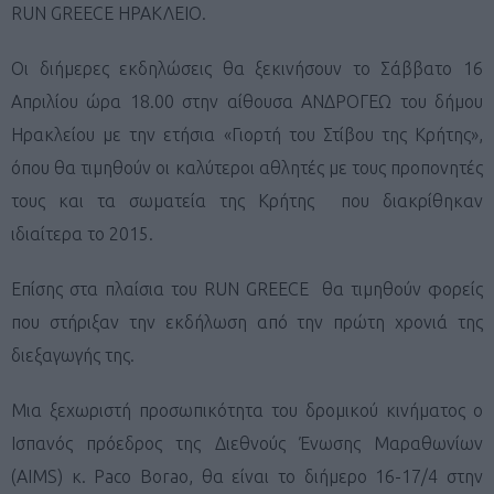
RUN GREECE ΗΡΑΚΛΕΙΟ.
Οι διήμερες εκδηλώσεις θα ξεκινήσουν το Σάββατο 16
Απριλίου ώρα 18.00 στην αίθουσα ΑΝΔΡΟΓΕΩ του δήμου
Ηρακλείου με την ετήσια «Γιορτή του Στίβου της Κρήτης»,
όπου θα τιμηθούν οι καλύτεροι αθλητές με τους προπονητές
τους και τα σωματεία της Κρήτης που διακρίθηκαν
ιδιαίτερα το 2015.
Επίσης στα πλαίσια του RUN GREECE θα τιμηθούν φορείς
που στήριξαν την εκδήλωση από την πρώτη χρονιά της
διεξαγωγής της.
Μια ξεχωριστή προσωπικότητα του δρομικού κινήματος ο
Ισπανός πρόεδρος της Διεθνούς Ένωσης Μαραθωνίων
(AIMS) κ. Paco Borao, θα είναι το διήμερο 16-17/4 στην