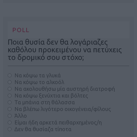
POLL
Ποια θυσία δεν θα λογάριαζες
καθόλου προκειμένου να πετύχεις
το δρομικό σου στόχο;
Να κόψω τα γλυκά
Να κόψω το αλκοόλ
Να ακολουθήσω μία αυστηρή διατροφή
Να κόψω ξενύχτια και βόλτες
Τα μπάνια στη θάλασσα
Να βλέπω λιγότερο οικογένεια/φίλους
Άλλο
Είμαι ήδη αρκετά πειθαρχημένος/η
Δεν θα θυσίαζα τίποτα