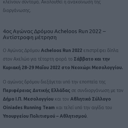
κλείνουν σύντομα. Ακολουθεί η ανακοίνωση της
διοργάνωσης.
4ος Αγώνας Δρόμου Acheloos Run 2022 –
Αντίστροφη μέτρηση
Ο Αγώνας Δρόμου
Acheloos
Run
2022
επιστρέφει δίπλα
στον Αχελώο για τέταρτη φορά το
Σάββατο και την
Κυριακή 28-29 Μαΐου 2022 στο Νεοχώρι Μεσολογγίου.
Ο αγώνας δρόμου διεξάγεται υπό την εποπτεία της
Περιφέρειας Δυτικής Ελλάδας
σε συνδιοργάνωση με τον
Δήμο Ι.Π. Μεσολογγίου
και τον
Αθλητικό Σύλλογο
Oiniades Running Team
και τελεί υπό την αιγίδα του
Υπουργείου Πολιτισμού – Αθλητισμού
.