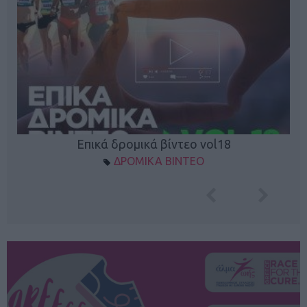
Επικά δρομικά βίντεο vol18
ΔΡΟΜΙΚΑ ΒΙΝΤΕΟ