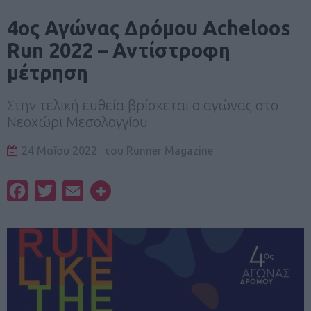
4ος Αγώνας Δρόμου Acheloos
Run 2022 – Αντίστροφη
μέτρηση
Στην τελική ευθεία βρίσκεται ο αγώνας στο
Νεοχώρι Μεσολογγίου
24 Μαΐου 2022
του
Runner Magazine
Facebook
Twitter
Email