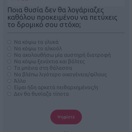
Ποια θυσία δεν θα λογάριαζες
καθόλου προκειμένου να πετύχεις
το δρομικό σου στόχο;
Να κόψω τα γλυκά
Να κόψω το αλκοόλ
Να ακολουθήσω μία αυστηρή διατροφή
Να κόψω ξενύχτια και βόλτες
Τα μπάνια στη θάλασσα
Να βλέπω λιγότερο οικογένεια/φίλους
Άλλο
Είμαι ήδη αρκετά πειθαρχημένος/η
Δεν θα θυσίαζα τίποτα