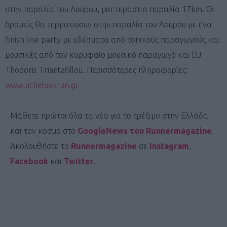
στην παραλία του Λούρου, μια τεράστια παραλία 17km. Οι
δρομείς θα τερματίσουν στην παραλία του Λούρου με ένα
finish line party με εδέσματα από τοπικούς παραγωγούς και
μουσικές από τον κορυφαίο μουσικό παραγωγό και DJ
Thodoris Triantafillou. Περισσότερες πληροφορίες:
www.acheloosrun.gr
Μάθετε πρώτοι όλα τα νέα για το τρέξιμο στην Ελλάδα
και τον κόσμο στο
GoogleNews του Runnermagazine
.
Ακολουθήστε το
Runnermagazine
σε
Instagram
,
Facebook
και
Twitter
.