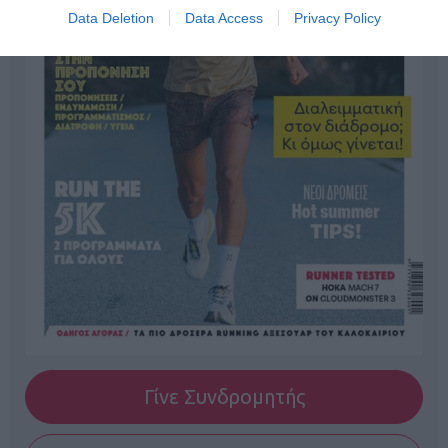
Data Deletion
Data Access
Privacy Policy
Γίνε Συνδρομητής