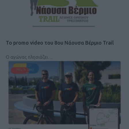
Το promo video του 8ου Νάουσα Βέρμιο Trail
Ο αγώνας πλησιάζει…