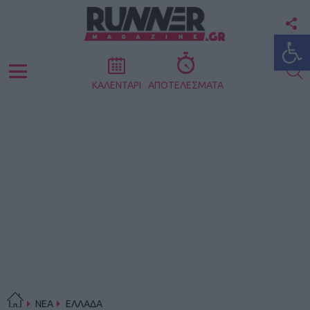
F
Ανοίξτε
U
S
Menu
ΚΑΛΕΝΤΑΡΙ
ΑΠΟΤΕΛΕΣΜΑΤΑ
ΝΕΑ
ΕΛΛΑΔΑ