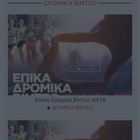
ΔΡΟΜΙΚΑ ΒΙΝΤΕΟ
Επικά δρομικά βίντεο vol19
ΔΡΟΜΙΚΑ ΒΙΝΤΕΟ