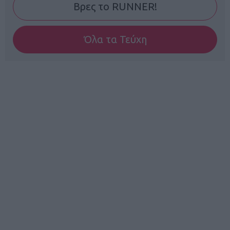
Βρες το RUNNER!
Όλα τα Τεύχη