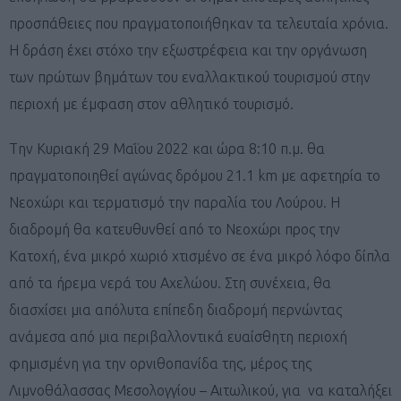
προσπάθειες που πραγματοποιήθηκαν τα τελευταία χρόνια.
H δράση έχει στόχο την εξωστρέφεια και την οργάνωση
των πρώτων βημάτων του εναλλακτικού τουρισμού στην
περιοχή με έμφαση στον αθλητικό τουρισμό.
Tην Κυριακή 29 Μαΐου 2022 και ώρα 8:10 π.μ. θα
πραγματοποιηθεί αγώνας δρόμου 21.1 km με αφετηρία το
Νεοχώρι και τερματισμό την παραλία του Λούρου. Η
διαδρομή θα κατευθυνθεί από το Νεοχώρι προς την
Κατοχή, ένα μικρό χωριό χτισμένο σε ένα μικρό λόφο δίπλα
από τα ήρεμα νερά του Αχελώου. Στη συνέχεια, θα
διασχίσει μια απόλυτα επίπεδη διαδρομή περνώντας
ανάμεσα από μια περιβαλλοντικά ευαίσθητη περιοχή
φημισμένη για την ορνιθοπανίδα της, μέρος της
Λιμνοθάλασσας Μεσολογγίου – Αιτωλικού, για να καταλήξει