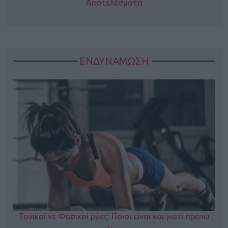
Αποτελέσματα
ΕΝΔΥΝΑΜΩΣΗ
Τονικοί vs Φασικοί μύες: Ποιοι είναι και γιατί πρέπει
ν…