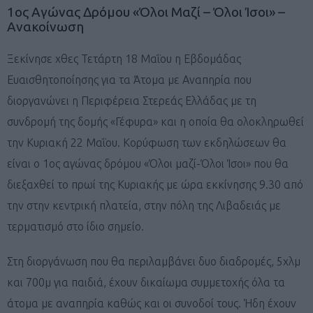
1ος Αγώνας Δρόμου «Όλοι Μαζί – Όλοι Ίσοι» –
Ανακοίνωση
Ξεκίνησε χθες Τετάρτη 18 Μαΐου η Εβδομάδας
Ευαισθητοποίησης για τα Άτομα με Αναπηρία που
διοργανώνει η Περιφέρεια Στερεάς Ελλάδας με τη
συνδρομή της δομής «Γέφυρα» και η οποία θα ολοκληρωθεί
την Κυριακή 22 Μαΐου. Κορύφωση των εκδηλώσεων θα
είναι ο 1ος αγώνας δρόμου «Όλοι μαζί-Όλοι Ίσοι» που θα
διεξαχθεί το πρωί της Κυριακής με ώρα εκκίνησης 9.30 από
την στην κεντρική πλατεία, στην πόλη της Λιβαδειάς με
τερματισμό στο ίδιο σημείο.
Στη διοργάνωση που θα περιλαμβάνει δυο διαδρομές, 5χλμ
και 700μ για παιδιά, έχουν δικαίωμα συμμετοχής όλα τα
άτομα με αναπηρία καθώς και οι συνοδοί τους. Ήδη έχουν