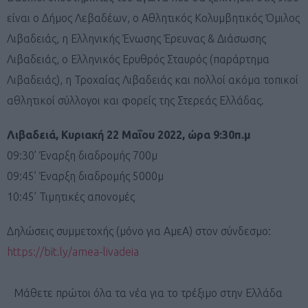
είναι ο Δήμος Λεβαδέων, ο Αθλητικός Κολυμβητικός Όμιλος
Λιβαδειάς, η Ελληνικής Ένωσης Έρευνας & Διάσωσης
Λιβαδειάς, ο Ελληνικός Ερυθρός Σταυρός (παράρτημα
Λιβαδειάς), η Τροχαίας Λιβαδειάς και πολλοί ακόμα τοπικοί
αθλητικοί σύλλογοι και φορείς της Στερεάς Ελλάδας.
Λιβαδειά, Κυριακή 22 Μαΐου 2022, ώρα 9:30π.μ
09:30’ Έναρξη διαδρομής 700μ
09:45’ Έναρξη διαδρομής 5000μ
10:45’ Τιμητικές απονομές
Δηλώσεις συμμετοχής (μόνο για ΑμεΑ) στον σύνδεσμο:
https://bit.ly/amea-livadeia
Μάθετε πρώτοι όλα τα νέα για το τρέξιμο στην Ελλάδα