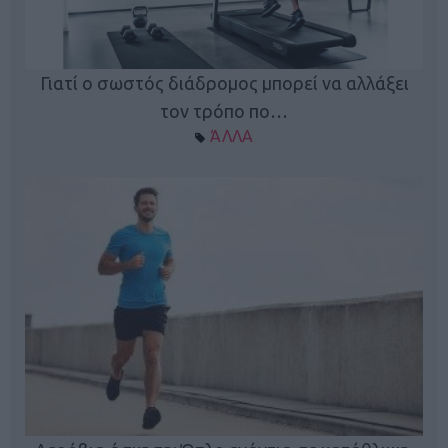
Γιατί ο σωστός διάδρομος μπορεί να αλλάξει
τον τρόπο πο…
ΆΛΛΑ