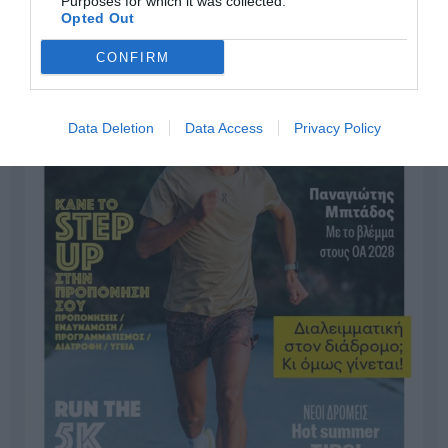
Purposes for which it was collected.
Opted Out
CONFIRM
Data Deletion
Data Access
Privacy Policy