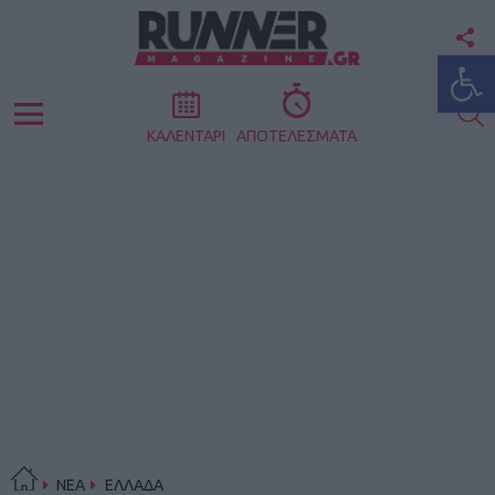
F
Ανοίξτε
U
S
Menu
ΚΑΛΕΝΤΑΡΙ
ΑΠΟΤΕΛΕΣΜΑΤΑ
ΝΕΑ
ΕΛΛΑΔΑ