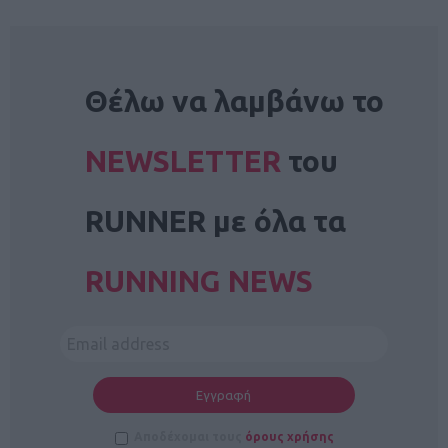
NEWSLETTER
Θέλω να λαμβάνω το
NEWSLETTER
του
RUNNER με όλα τα
RUNNING NEWS
Αποδέχομαι τους
όρους χρήσης