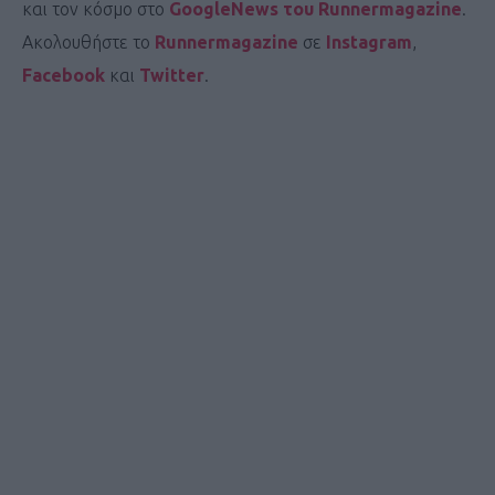
και τον κόσμο στο
GoogleNews του Runnermagazine
.
Ακολουθήστε το
Runnermagazine
σε
Instagram
,
Facebook
και
Twitter
.