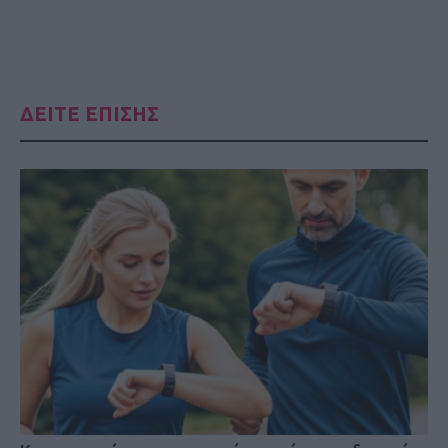
ΔΕΙΤΕ ΕΠΙΣΗΣ