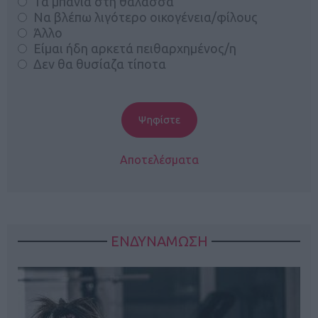
Τα μπάνια στη θάλασσα
Να βλέπω λιγότερο οικογένεια/φίλους
Άλλο
Είμαι ήδη αρκετά πειθαρχημένος/η
Δεν θα θυσίαζα τίποτα
Αποτελέσματα
ΕΝΔΥΝΑΜΩΣΗ