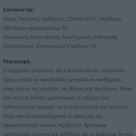
Συντονιστής:
Χάρης Τσολάκης, Καθηγητής ΣΕΦΑΑ ΕΚΠΑ, Υπεύθυνος
αθλητικών προγραμμάτων SE
Παναγιώτης Κουλουβάρης, Αναπληρωτής Καθηγητής
Ορθοπαιδικής, Επιστημονικά Υπεύθυνος SE
Περιγραφή:
Η καραντίνα ανακόπτει την επέλαση του ιού, παράλληλα,
όμως, μπορεί να πυροδοτήσει αρνητικά συναισθήματα,
όπως εκείνα της μοναξιάς, της θλίψης και του άγχους. Μέσα
από αυτή τη διάλεξη μαθαίνουμε να χτίζουμε ένα
ανθεκτικότερο ψυχισμό, να αντιστεκόμαστε στο αρνητικό
κλίμα και να διαχειριζόμαστε το άγχος και την
πραγματικότητα που μας περιβάλλει. Βρίσκουμε
κατάλληλους τρόπους και μεθόδους για να βιώνουμε θετικά