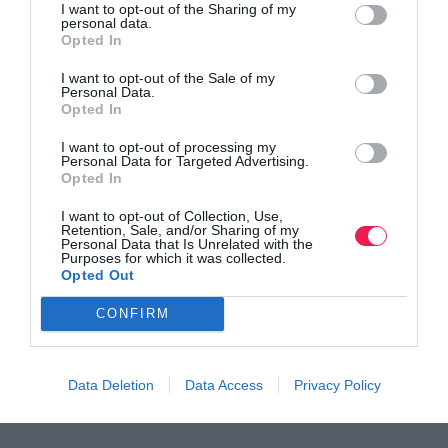
Ακολουθήστε το
Runnermagazine
σε
Instagram
,
I want to opt-out of the Sharing of my
personal data.
Facebook
και
Twitter
.
Opted In
I want to opt-out of the Sale of my
Personal Data.
Opted In
I want to opt-out of processing my
Personal Data for Targeted Advertising.
Opted In
I want to opt-out of Collection, Use,
Retention, Sale, and/or Sharing of my
Personal Data that Is Unrelated with the
Purposes for which it was collected.
Opted Out
CONFIRM
Data Deletion
Data Access
Privacy Policy