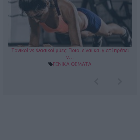
Τονικοί vs Φασικοί μύες: Ποιοι είναι και γιατί πρέπει
ν…
ΓΕΝΙΚΑ ΘΕΜΑΤΑ