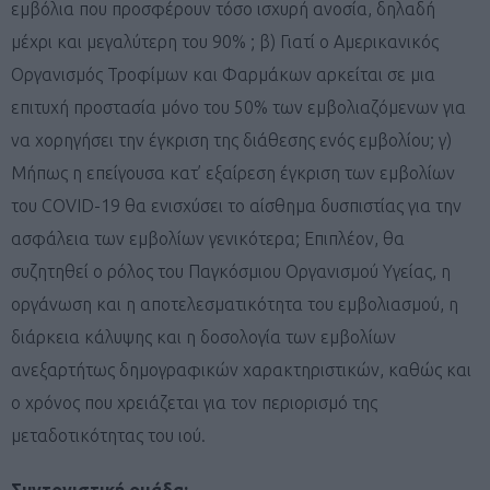
εμβόλια που προσφέρουν τόσο ισχυρή ανοσία, δηλαδή
μέχρι και μεγαλύτερη του 90% ; β) Γιατί ο Αμερικανικός
Οργανισμός Τροφίμων και Φαρμάκων αρκείται σε μια
επιτυχή προστασία μόνο του 50% των εμβολιαζόμενων για
να χορηγήσει την έγκριση της διάθεσης ενός εμβολίου; γ)
Μήπως η επείγουσα κατ’ εξαίρεση έγκριση των εμβολίων
του COVID-19 θα ενισχύσει το αίσθημα δυσπιστίας για την
ασφάλεια των εμβολίων γενικότερα; Επιπλέον, θα
συζητηθεί ο ρόλος του Παγκόσμιου Οργανισμού Υγείας, η
οργάνωση και η αποτελεσματικότητα του εμβολιασμού, η
διάρκεια κάλυψης και η δοσολογία των εμβολίων
ανεξαρτήτως δημογραφικών χαρακτηριστικών, καθώς και
ο χρόνος που χρειάζεται για τον περιορισμό της
μεταδοτικότητας του ιού.
Συντονιστική ομάδα: