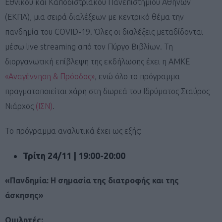
Εθνικού και Καποδιστριακού Πανεπιστημίου Αθηνών
(ΕΚΠΑ), μια σειρά διαλέξεων με κεντρικό θέμα την
πανδημία του COVID-19. Όλες οι διαλέξεις μεταδίδονται
μέσω live streaming από τον Πύργο Βιβλίων. Τη
διοργανωτική επίβλεψη της εκδήλωσης έχει η ΑΜΚΕ
«Αναγέννηση & Πρόοδος»
, ενώ όλο το πρόγραμμα
πραγματοποιείται χάρη στη δωρεά του Ιδρύματος Σταύρος
Νιάρχος
(ΙΣΝ)
.
Το πρόγραμμα αναλυτικά έχει ως εξής:
Τρίτη 24/11 | 19:00-20:00
«Πανδημία: Η σημασία της διατροφής και της
άσκησης»
Ομιλητές: