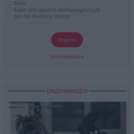
Άλλο
Είμαι ήδη αρκετά πειθαρχημένος/η
Δεν θα θυσίαζα τίποτα
Αποτελέσματα
ΕΝΔΥΝΑΜΩΣΗ