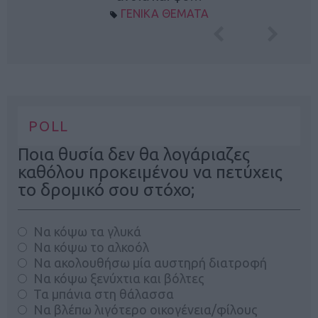
ΓΕΝΙΚΑ ΘΕΜΑΤΑ
POLL
Ποια θυσία δεν θα λογάριαζες
καθόλου προκειμένου να πετύχεις
το δρομικό σου στόχο;
Να κόψω τα γλυκά
Να κόψω το αλκοόλ
Να ακολουθήσω μία αυστηρή διατροφή
Να κόψω ξενύχτια και βόλτες
Τα μπάνια στη θάλασσα
Να βλέπω λιγότερο οικογένεια/φίλους