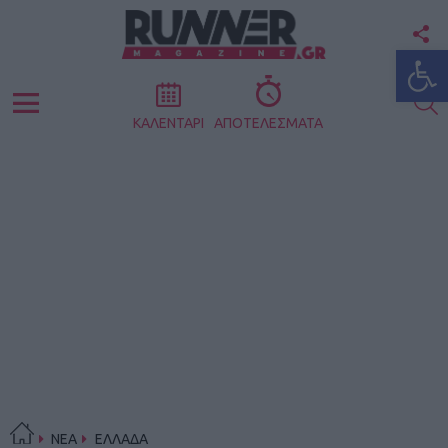
F
Ανοίξτε
U
S
Menu
ΚΑΛΕΝΤΑΡΙ
ΑΠΟΤΕΛΕΣΜΑΤΑ
ΝΕΑ
ΕΛΛΑΔΑ