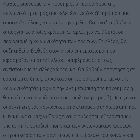
Καθώς βιώνουμε την πανδημία, ο περιορισμός της
κοινωνικότητας μας αποτελεί ένα μείζον ζήτημα που μας
απασχολεί όλους. Σε αυτήν την ομιλία, θα αναζητηθούν οι
αιτίες για τις οποίες κρίνεται απαραίτητο να τίθεται σε
περιορισμό η κοινωνικότητα των πολιτών. Επιπλέον, θα
συζητηθεί ο βαθμός στον οποίο οι περιορισμοί που
εφαρμόζονται στην Ελλάδα διαφέρουν από τους
αντίστοιχους σε άλλες χώρες, και θα δοθούν απαντήσεις σε
ερωτήματα όπως: α) Αρκούν οι περιορισμοί και μόνο της
κοινωνικότητάς μας για την αντιμετώπιση της πανδημίας ή
θα πρέπει να συνοδευτούν με επιπλέον μέτρα; β) Ποιες είναι
οι συνέπειες του κοινωνικού αποκλεισμού στη σωματική και
ψυχική υγεία μας; γ) Ποιος είναι ο ρόλος του εθελοντισμού,
της τοπικής αυτοδιοίκησης και των υγειονομικών φορέων
στη διαχείριση των αρνητικών επιπτώσεων του κοινωνικού