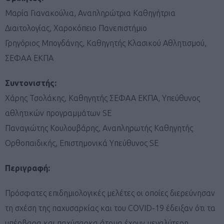
Μαρία Γιανακούλια, Αναπληρώτρια Καθηγήτρια
Διαιτολογίας, Χαροκόπειο Πανεπιστήμιο
Γρηγόριος Μπογδάνης, Καθηγητής Κλασικού Αθλητισμού,
ΣΕΦΑΑ ΕΚΠΑ
Συντονιστής:
Χάρης Τσολάκης, Καθηγητής ΣΕΦΑΑ ΕΚΠΑ, Υπεύθυνος
αθλητικών προγραμμάτων SE
Παναγιώτης Κουλουβάρης, Αναπληρωτής Καθηγητής
Ορθοπαιδικής, Επιστημονικά Υπεύθυνος SE
Περιγραφή:
Πρόσφατες επιδημιολογικές μελέτες οι οποίες διερεύνησαν
τη σχέση της παχυσαρκίας και του COVID-19 έδειξαν ότι τα
υπέρβαρα και παχύσαρκα άτομα έχουν μεγαλύτερη