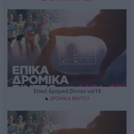
Επικά δρομικά βίντεο vol19
ΔΡΟΜΙΚΑ ΒΙΝΤΕΟ