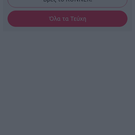
Όλα τα Τεύχη