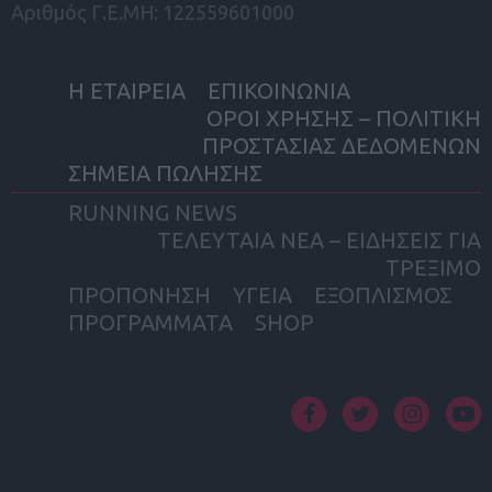
Αριθμός Γ.Ε.ΜΗ: 122559601000
Η ΕΤΑΙΡΕΙΑ
ΕΠΙΚΟΙΝΩΝΙΑ
ΟΡΟΙ ΧΡΗΣΗΣ – ΠΟΛΙΤΙΚΗ
ΠΡΟΣΤΑΣΙΑΣ ΔΕΔΟΜΕΝΩΝ
ΣΗΜΕΙΑ ΠΩΛΗΣΗΣ
RUNNING NEWS
ΤΕΛΕΥΤΑΙΑ ΝΕΑ – ΕΙΔΗΣΕΙΣ ΓΙΑ
ΤΡΕΞΙΜΟ
ΠΡΟΠΟΝΗΣΗ
ΥΓΕΙΑ
ΕΞΟΠΛΙΣΜΟΣ
ΠΡΟΓΡΑΜΜΑΤΑ
SHOP
facebook
twitter
instagram
yout