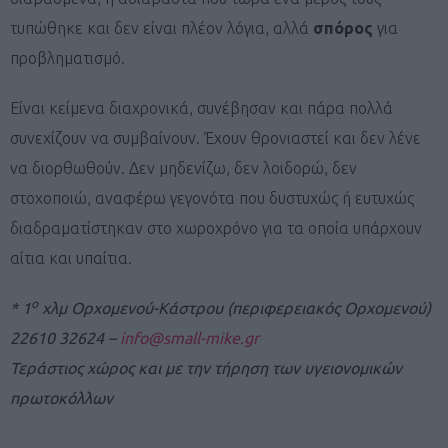
τυπώθηκε και δεν είναι πλέον λόγια, αλλά
σπόρος
για
προβληματισμό.
Είναι κείμενα διαχρονικά, συνέβησαν και πάρα πολλά
συνεχίζουν να συμβαίνουν. Έχουν θρονιαστεί και δεν λένε
να διορθωθούν. Δεν μηδενίζω, δεν λοιδορώ, δεν
στοχοποιώ, αναφέρω γεγονότα που δυστυχώς ή ευτυχώς
διαδραματίστηκαν στο χωροχρόνο για τα οποία υπάρχουν
αίτια και υπαίτια.
ο
* 1
χλμ Ορχομενού-Κάστρου (περιφερειακός Ορχομενού)
22610 32624 –
info@small-mike.gr
Τεράστιος χώρος και με την τήρηση των υγειονομικών
πρωτοκόλλων