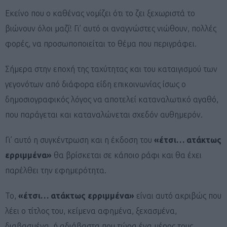
Εκείνο που ο καθένας νομίζει ότι το ζει ξεχωριστά το
βιώνουν όλοι μαζί! Γι’ αυτό οι αναγνώστες νιώθουν, πολλές
φορές, να προσωποποιείται το θέμα που περιγράφει.
Σήμερα στην εποχή της ταχύτητας και του καταιγισμού των
γεγονότων από διάφορα είδη επικοινωνίας ίσως ο
δημοσιογραφικός λόγος να αποτελεί καταναλωτικό αγαθό,
που παράγεται και καταναλώνεται σχεδόν αυθημερόν.
Γι’ αυτό η συγκέντρωση και η έκδοση του
«έτσι… ατάκτως
ερριμμένα»
θα βρίσκεται σε κάποιο ράφι και θα έχει
παρέλθει την εφημερότητα.
Το,
«έτσι… ατάκτως ερριμμένα»
είναι αυτό ακριβώς που
λέει ο τίτλος του, κείμενα αφημένα, ξεχασμένα,
διαβασμένα, ή αδιάβαστα που τώρα ένα μέρος τους