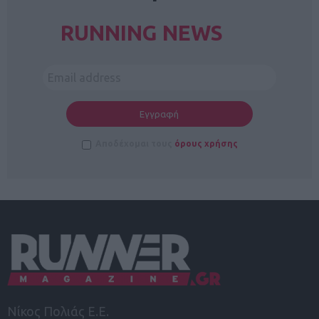
RUNNING NEWS
Αποδέχομαι τους
όρους χρήσης
Νίκος Πολιάς Ε.Ε.