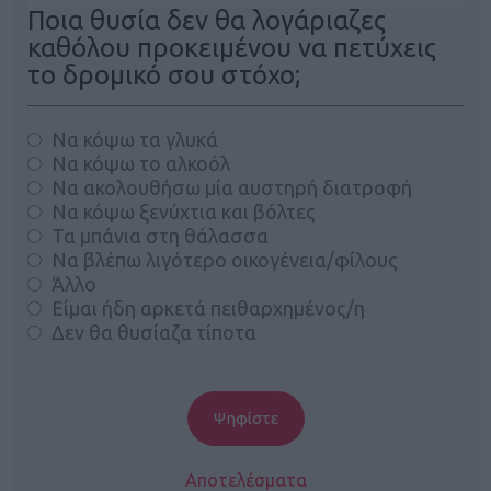
Ποια θυσία δεν θα λογάριαζες
καθόλου προκειμένου να πετύχεις
το δρομικό σου στόχο;
Να κόψω τα γλυκά
Να κόψω το αλκοόλ
Να ακολουθήσω μία αυστηρή διατροφή
Να κόψω ξενύχτια και βόλτες
Τα μπάνια στη θάλασσα
Να βλέπω λιγότερο οικογένεια/φίλους
Άλλο
Είμαι ήδη αρκετά πειθαρχημένος/η
Δεν θα θυσίαζα τίποτα
Αποτελέσματα