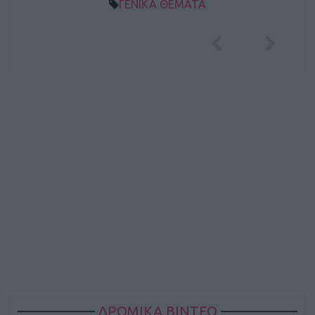
ΓΕΝΙΚΑ ΘΕΜΑΤΑ
ΔΡΟΜΙΚΑ ΒΙΝΤΕΟ