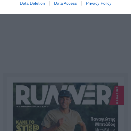
Data Deletion
Data Access
Privacy Policy