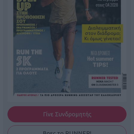
Γίνε Συνδρομητής
Βρες το RUNNER!