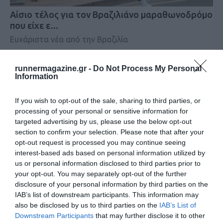
Αίσιο τέλος για τον Βραζιλιάνο μαραθωνοδρόμο
που είχε ε…
Ευχάριστα νέα από την Βραζιλία
runnermagazine.gr -
Do Not Process My Personal
Information
If you wish to opt-out of the sale, sharing to third parties, or
processing of your personal or sensitive information for
targeted advertising by us, please use the below opt-out
section to confirm your selection. Please note that after your
opt-out request is processed you may continue seeing
interest-based ads based on personal information utilized by
us or personal information disclosed to third parties prior to
your opt-out. You may separately opt-out of the further
disclosure of your personal information by third parties on the
IAB’s list of downstream participants. This information may
also be disclosed by us to third parties on the
IAB’s List of
Downstream Participants
that may further disclose it to other