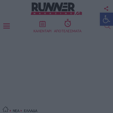
F
Ανοίξτε
U
S
Menu
ΚΑΛΕΝΤΑΡΙ
ΑΠΟΤΕΛΕΣΜΑΤΑ
ΝΕΑ
ΕΛΛΑΔΑ