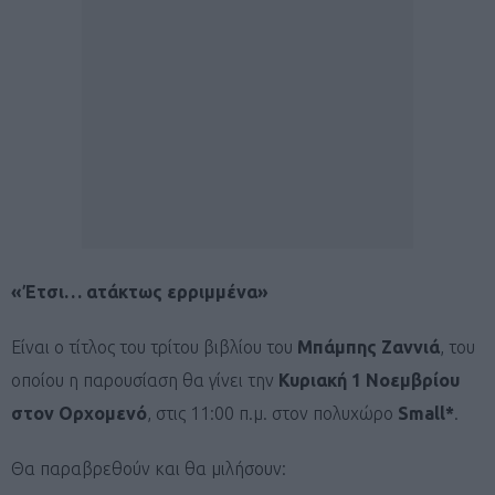
«Έτσι… ατάκτως ερριμμένα»
Είναι ο τίτλος του τρίτου βιβλίου του
Μπάμπης Ζαννιά
, του
οποίου η παρουσίαση θα γίνει την
Κυριακή 1 Νοεμβρίου
στον Ορχομενό
, στις 11:00 π.μ. στον πολυχώρο
Small
*
.
Θα παραβρεθούν και θα μιλήσουν: