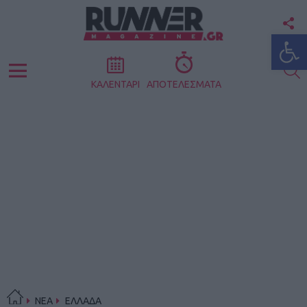
F
Ανοίξτε
U
S
Menu
ΚΑΛΕΝΤΑΡΙ
ΑΠΟΤΕΛΕΣΜΑΤΑ
ΝΕΑ
ΕΛΛΑΔΑ