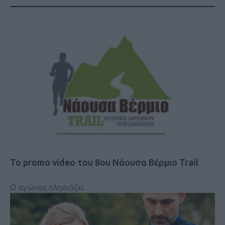
Το promo video του 8ου Νάουσα Βέρμιο Trail
Ο αγώνας πλησιάζει…