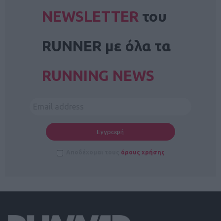
NEWSLETTER
του
RUNNER με όλα τα
RUNNING NEWS
Αποδέχομαι τους
όρους χρήσης