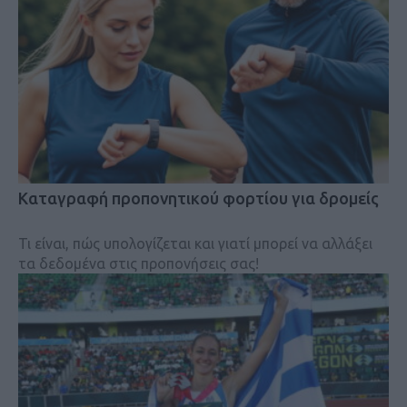
Kαταγραφή προπονητικού φορτίου για δρομείς
Τι είναι, πώς υπολογίζεται και γιατί μπορεί να αλλάξει
τα δεδομένα στις προπονήσεις σας!