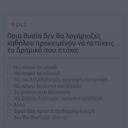
POLL
Ποια θυσία δεν θα λογάριαζες
καθόλου προκειμένου να πετύχεις
το δρομικό σου στόχο;
Να κόψω τα γλυκά
Να κόψω το αλκοόλ
Να ακολουθήσω μία αυστηρή διατροφή
Να κόψω ξενύχτια και βόλτες
Τα μπάνια στη θάλασσα
Να βλέπω λιγότερο οικογένεια/φίλους
Άλλο
Είμαι ήδη αρκετά πειθαρχημένος/η
Δεν θα θυσίαζα τίποτα