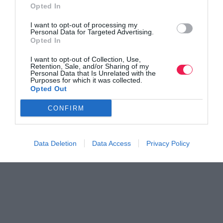
Opted In
Γίνε Συνδρομητής
I want to opt-out of processing my
Personal Data for Targeted Advertising.
Opted In
Βρες το RUNNER!
I want to opt-out of Collection, Use,
Retention, Sale, and/or Sharing of my
Personal Data that Is Unrelated with the
Purposes for which it was collected.
Όλα τα Τεύχη
Opted Out
CONFIRM
Data Deletion
Data Access
Privacy Policy