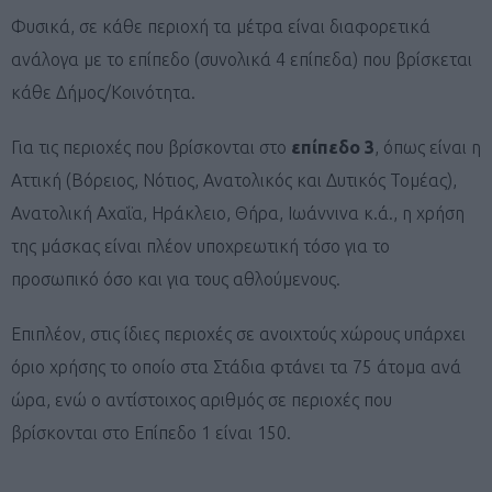
Φυσικά, σε κάθε περιοχή τα μέτρα είναι διαφορετικά
ανάλογα με το επίπεδο (συνολικά 4 επίπεδα) που βρίσκεται
κάθε Δήμος/Κοινότητα.
Για τις περιοχές που βρίσκονται στο
επίπεδο 3
, όπως είναι η
Αττική (Βόρειος, Νότιος, Ανατολικός και Δυτικός Τομέας),
Ανατολική Αχαΐα, Ηράκλειο, Θήρα, Ιωάννινα κ.ά., η χρήση
της μάσκας είναι πλέον υποχρεωτική τόσο για το
προσωπικό όσο και για τους αθλούμενους.
Επιπλέον, στις ίδιες περιοχές σε ανοιχτούς χώρους υπάρχει
όριο χρήσης το οποίο στα Στάδια φτάνει τα 75 άτομα ανά
ώρα, ενώ ο αντίστοιχος αριθμός σε περιοχές που
βρίσκονται στο Επίπεδο 1 είναι 150.