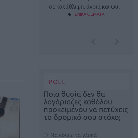
Α ΘΕΜΑΤΑ
σε κατάθλιψη, άνοια και ψυ…
ΓΕΝΙΚΑ ΘΕΜΑΤΑ
POLL
Ποια θυσία δεν θα
λογάριαζες καθόλου
προκειμένου να πετύχεις
το δρομικό σου στόχο;
Να κόψω τα γλυκά