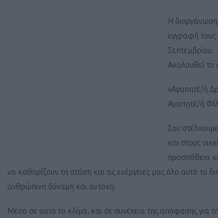
Η διοργάνωση 
εγγραφή τους 
Σεπτεμβρίου.
Ακολουθεί το 
«Αγαπητέ/ή Δ
Αγαπητέ/ή Φίλ
Σου στέλνουμε
και στους οικε
προσπάθεια κα
να καθορίζουν τη στάση και τις ενέργειες μας όλο αυτό το 
ανθρώπινη δύναμη και αντοχή.
Μέσα σε αυτό το κλίμα, και σε συνέχεια της απόφασης για 