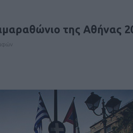
μιμαραθώνιο της Αθήνας 2
ραφών