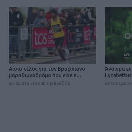
Αίσιο τέλος για τον Βραζιλιάνο
Άνοιγμα ε
μαραθωνοδρόμο που είχε ε…
Lycabettus
Ευχάριστα νέα από την Βραζιλία
Δείτε περισσ