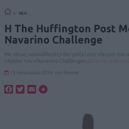
ΝΕΑ
H The Huffington Post M
Navarino Challenge
Με νέους «συναθλητές» θα τρέξει στο πλευρό του
πλαίσιο του «Navarino Challenge».
Δείτε τα τελευτα
15 Ιανουαρίου 2014
του
Runner
Facebook
Twitter
Email