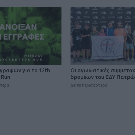
ΓΕΝΙΚ
γγραφών για το 12th
Οι αγωνιστικές συμμετο
 Run
δρομέων του ΣΔΥ Πατρώ
ότερα
Δείτε περισσότερα