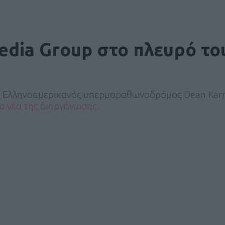
edia Group στο πλευρό το
 ο Ελληνοαμερικανός υπερμαραθωνοδρόμος Dean Kar
ία νέα της διοργάνωσης.