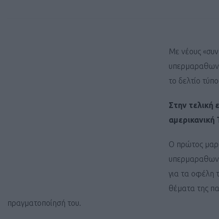
Με νέους «συν
υπερμαραθων
το δελτίο τύπ
Στην τελική 
αμερικανική
Ο πρώτος μα
υπερμαραθων
για τα οφέλη 
θέματα της πα
πραγματοποίησή του.