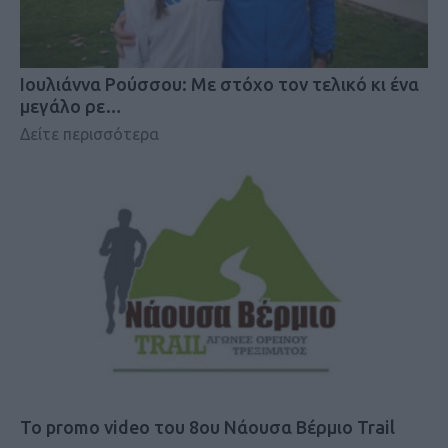
Iουλιάννα Ρούσσου: Με στόχο τον τελικό κι ένα
μεγάλο ρε…
Δείτε περισσότερα
Το promo video του 8ου Νάουσα Βέρμιο Trail