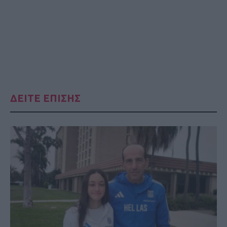
ΔΕΙΤΕ ΕΠΙΣΗΣ