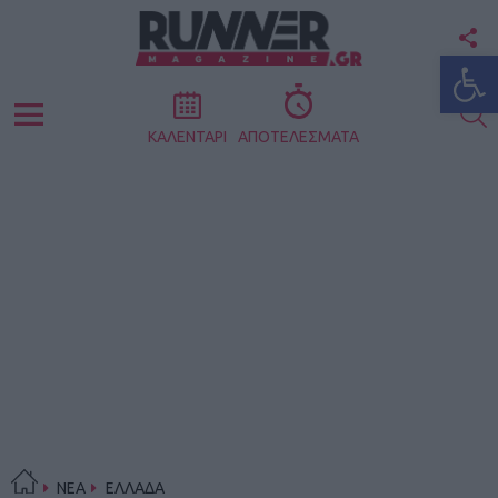
F
Ανοίξτε
U
S
Menu
ΚΑΛΕΝΤΑΡΙ
ΑΠΟΤΕΛΕΣΜΑΤΑ
ΝΕΑ
ΕΛΛΑΔΑ