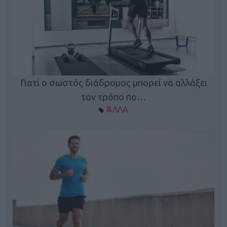
Γιατί ο σωστός διάδρομος μπορεί να αλλάξει
τον τρόπο πο…
ΆΛΛΑ