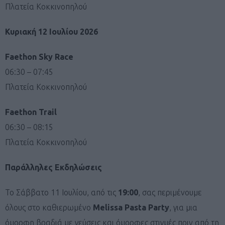
Πλατεία Κοκκινοπηλού
Κυριακή 12 Ιουλίου 2026
Faethon Sky Race
06:30 – 07:45
Πλατεία Κοκκινοπηλού
Faethon Trail
06:30 – 08:15
Πλατεία Κοκκινοπηλού
Παράλληλες Εκδηλώσεις
Το Σάββατο 11 Ιουλίου, από τις
19:00
, σας περιμένουμε
όλους στο καθιερωμένο
Melissa Pasta Party
, για μια
όμορφη βραδιά με γεύσεις και όμορφες στιγμές πριν από τη