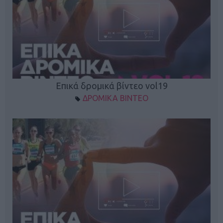
Επικά δρομικά βίντεο vol19
ΔΡΟΜΙΚΑ ΒΙΝΤΕΟ