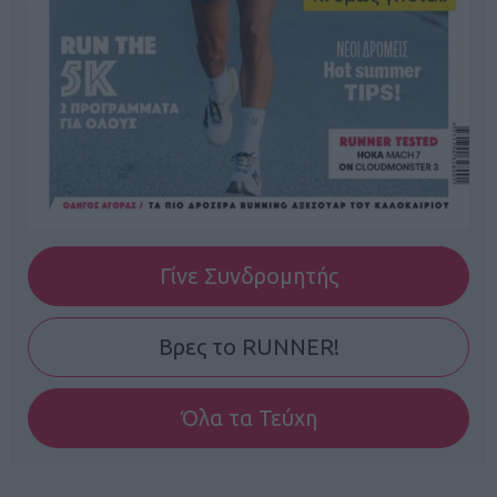
Γίνε Συνδρομητής
Βρες το RUNNER!
Όλα τα Τεύχη