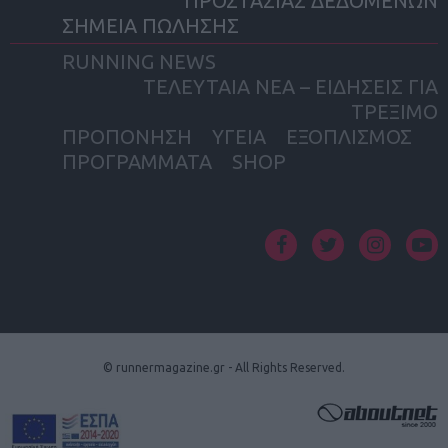
ΠΡΟΣΤΑΣΙΑΣ ΔΕΔΟΜΕΝΩΝ
ΣΗΜΕΙΑ ΠΩΛΗΣΗΣ
RUNNING NEWS
ΤΕΛΕΥΤΑΙΑ ΝΕΑ – ΕΙΔΗΣΕΙΣ ΓΙΑ
ΤΡΕΞΙΜΟ
ΠΡΟΠΟΝΗΣΗ
ΥΓΕΙΑ
ΕΞΟΠΛΙΣΜΟΣ
ΠΡΟΓΡΑΜΜΑΤΑ
SHOP
facebook
twitter
instagram
yout
© runnermagazine.gr - All Rights Reserved.