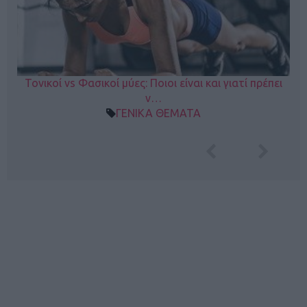
Τονικοί vs Φασικοί μύες: Ποιοι είναι και γιατί πρέπει
ν…
ΓΕΝΙΚΑ ΘΕΜΑΤΑ