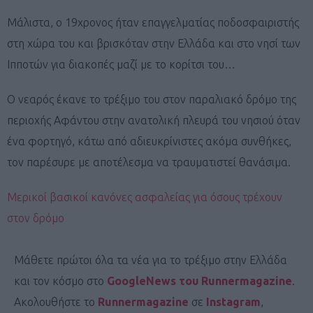
Μάλιστα, ο 19χρονος ήταν επαγγελματίας ποδοσφαιριστής
στη χώρα του και βρισκόταν στην Ελλάδα και στο νησί των
Ιπποτών για διακοπές μαζί με το κορίτσι του…
Ο νεαρός έκανε το τρέξιμο του στον παραλιακό δρόμο της
περιοχής Αφάντου στην ανατολική πλευρά του νησιού όταν
ένα φορτηγό, κάτω από αδιευκρίνιστες ακόμα συνθήκες,
τον παρέσυρε με αποτέλεσμα να τραυματιστεί θανάσιμα.
Μερικοί βασικοί κανόνες ασφαλείας για όσους τρέχουν
στον δρόμο
Μάθετε πρώτοι όλα τα νέα για το τρέξιμο στην Ελλάδα
και τον κόσμο στο
GoogleNews του Runnermagazine
.
Ακολουθήστε το
Runnermagazine
σε
Instagram
,