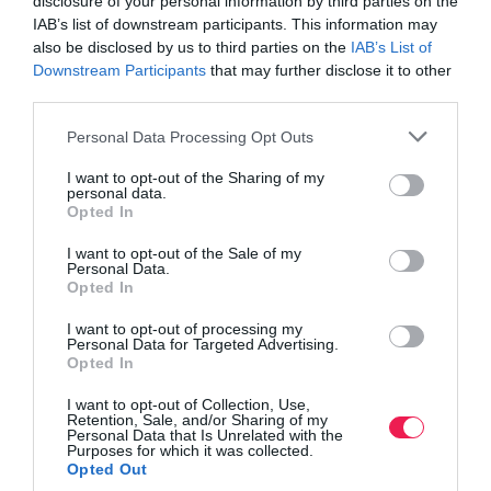
disclosure of your personal information by third parties on the
IAB’s list of downstream participants. This information may
also be disclosed by us to third parties on the
IAB’s List of
Downstream Participants
that may further disclose it to other
third parties.
Γίνε Συνδρομητής
Personal Data Processing Opt Outs
Βρες το RUNNER!
I want to opt-out of the Sharing of my
personal data.
Opted In
Όλα τα Τεύχη
I want to opt-out of the Sale of my
Personal Data.
Opted In
I want to opt-out of processing my
Personal Data for Targeted Advertising.
Opted In
I want to opt-out of Collection, Use,
Retention, Sale, and/or Sharing of my
Personal Data that Is Unrelated with the
Purposes for which it was collected.
Opted Out