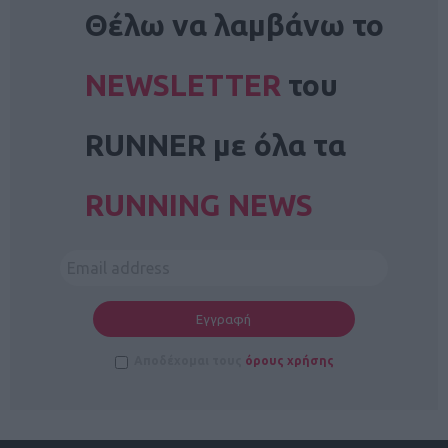
NEWSLETTER
Θέλω να λαμβάνω το
NEWSLETTER
του
RUNNER με όλα τα
RUNNING NEWS
Αποδέχομαι τους
όρους χρήσης