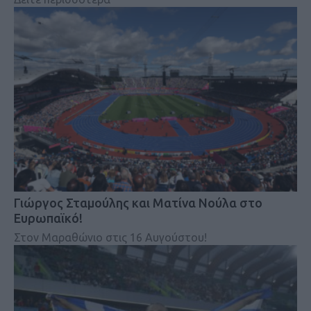
Γιώργος Σταμούλης και Ματίνα Νούλα στο
Ευρωπαϊκό!
Στον Μαραθώνιο στις 16 Αυγούστου!