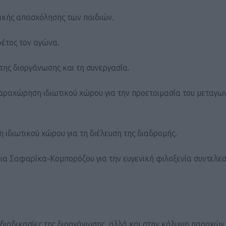
ΓΕΝΙΚ
γικής απασχόλησης των παιδιών.
έτος τον αγώνα.
της διοργάνωσης και τη συνεργασία.
 παραχώρηση ιδιωτικού χώρου για την προετοιμασία του μεταγω
 ιδιωτικού χώρου για τη διέλευση της διαδρομής.
νεια Σαφαρίκα-Κομπορόζου για την ευγενική φιλοξενία συντελε
ς διαδικασίες της διοργάνωσης, αλλά και στην κάλυψη παροχών