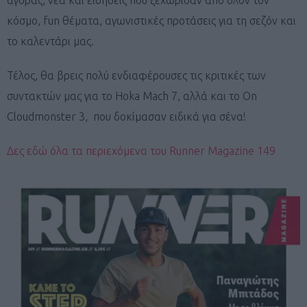
αγοράς, νέα και ειδήσεις που ξεχώρισαν από όλον τον
κόσμο, fun θέματα, αγωνιστικές προτάσεις για τη σεζόν και
το καλεντάρι μας.
Τέλος, θα βρεις πολύ ενδιαφέρουσες τις κριτικές των
συντακτών μας για το Hoka Mach 7, αλλά και το On
Cloudmonster 3, που δοκίμασαν ειδικά για σένα!
Δες εδώ όλα τα περιεχόμενα του Runner Magazine 149