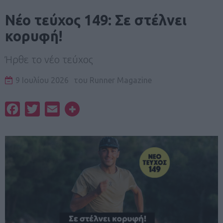
Νέο τεύχος 149: Σε στέλνει
κορυφή!
Ήρθε το νέο τεύχος
9 Ιουλίου 2026
του
Runner Magazine
Facebook
Twitter
Email