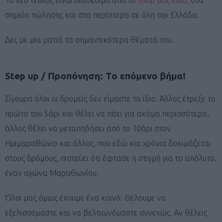
σημεία πώλησης και στα περίπτερα σε όλη την Ελλάδα.
Δες με μία ματιά τα σημαντικότερα θέματά του.
Step up / Προπόνηση: Το επόμενο βήμα!
Σίγουρα όλοι οι δρομείς δεν είμαστε το ίδιο. Άλλος έτρεξε το
πρώτο του 5άρι και θέλει να πάει για ακόμα περισσότερα,
άλλος θέλει να μεταπηδήσει από το 10άρι στον
Ημιμαραθώνιο και άλλος, που εδώ και χρόνια δοκιμάζεται
στους δρόμους, πιστεύει ότι έφτασε η στιγμή για το απόλυτο,
έναν αγώνα Μαραθωνίου.
Όλοι μας όμως έχουμε ένα κοινό: Θέλουμε να
εξελισσόμαστε και να βελτιωνόμαστε συνεχώς. Αν θέλεις