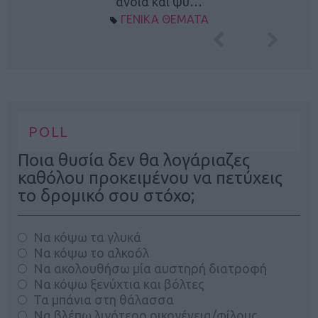
άνοια και ψυ…
ΓΕΝΙΚΑ ΘΕΜΑΤΑ
POLL
Ποια θυσία δεν θα λογάριαζες
καθόλου προκειμένου να πετύχεις
το δρομικό σου στόχο;
Να κόψω τα γλυκά
Να κόψω το αλκοόλ
Να ακολουθήσω μία αυστηρή διατροφή
Να κόψω ξενύχτια και βόλτες
Τα μπάνια στη θάλασσα
Να βλέπω λιγότερο οικογένεια/φίλους