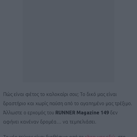
Πώς είναι φέτος το καλοκαίρι σου; Το δικό μας είναι
δραστήριο και χωρίς παύση από το αγαπημένο μας τρέξιμο.
Άλλωστε ο ερχομός του
RUNNER Magazine 149
δεν
αφήνει κανέναν δρομέα… να τεμπελιάσει.
Το νέο τεύχος είναι διαθέσιμο από το
shop μας εδώ
, στα