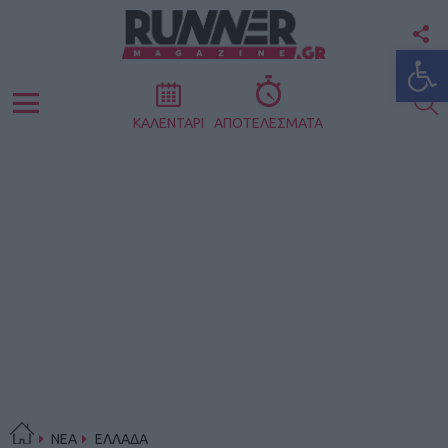
F
Ανοίξτε
U
S
Menu
ΚΑΛΕΝΤΑΡΙ
ΑΠΟΤΕΛΕΣΜΑΤΑ
ΝΕΑ
ΕΛΛΑΔΑ