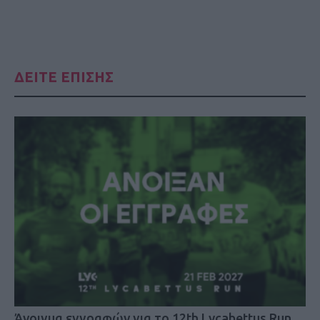
ΔΕΙΤΕ ΕΠΙΣΗΣ
Άνοιγμα εγγραφών για το 12th Lycabettus Run