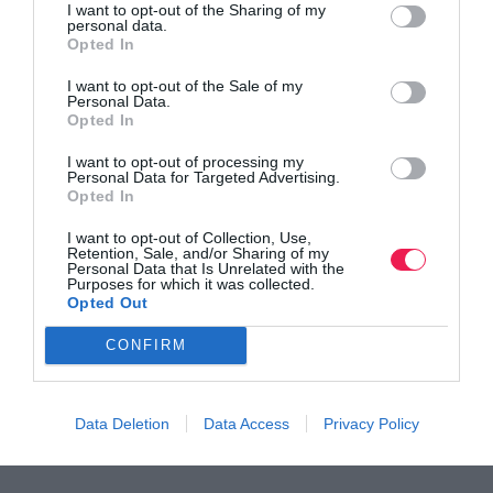
και τον κόσμο στο
GoogleNews του Runnermagazine
.
I want to opt-out of the Sharing of my
personal data.
Ακολουθήστε το
Runnermagazine
σε
Instagram
,
Opted In
Facebook
και
Twitter
.
I want to opt-out of the Sale of my
Personal Data.
Opted In
I want to opt-out of processing my
Personal Data for Targeted Advertising.
Opted In
I want to opt-out of Collection, Use,
Retention, Sale, and/or Sharing of my
Personal Data that Is Unrelated with the
Purposes for which it was collected.
Opted Out
CONFIRM
Data Deletion
Data Access
Privacy Policy