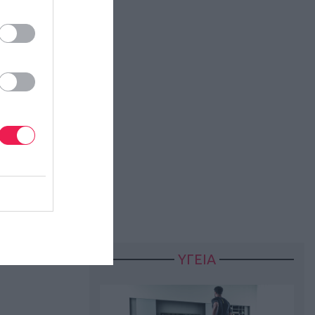
εί σειρά
ΥΓΕΙΑ