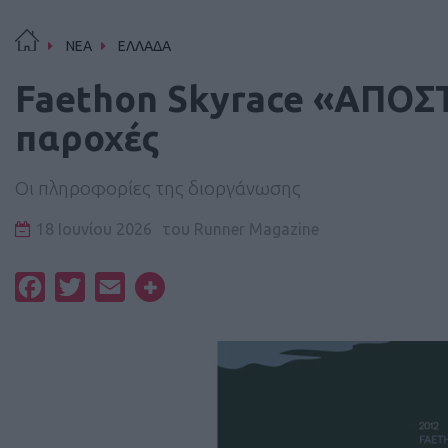
ΝΕΑ
ΕΛΛΑΔΑ
Faethon Skyrace «ΑΠΟΣ
παροχές
Οι πληροφορίες της διοργάνωσης
18 Ιουνίου 2026
του
Runner Magazine
Facebook
Twitter
Email