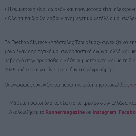
• Η συμμετοχή είναι δωρεάν και πραγματοποιείται ηλεκτρον
• Όλα τα παιδιά θα λάβουν αναμνηστικό μετάλλιο και συλλε
Το Faethon Skyrace «Απόστολος Τσουρέκας» συνεχίζει να επ
μόνο έναν απαιτητικό και συναρπαστικό αγώνα, αλλά και μι
σεβασμό στην προσπάθεια κάθε συμμετέχοντα και με τη δια
2026 υπόσχεται να είναι η πιο δυνατή μέχρι σήμερα.
Οι εγγραφές συνεχίζονται μέσω της επίσημης ιστοσελίδας
ww
Μάθετε πρώτοι όλα τα νέα για το τρέξιμο στην Ελλάδα κα
Ακολουθήστε το
Runnermagazine
σε
Instagram
,
Faceb