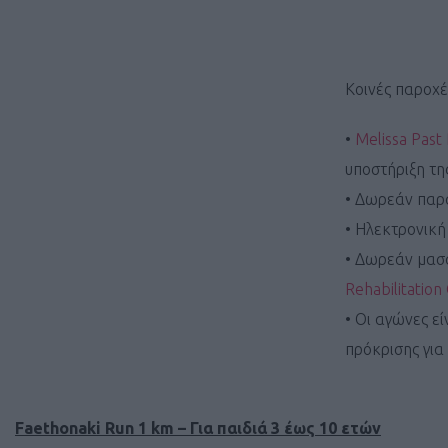
Κοινές παροχέ
•
Melissa Past
υποστήριξη τη
• Δωρεάν παρ
• Ηλεκτρονική
• Δωρεάν μασ
Rehabilitation
• Οι αγώνες ε
πρόκρισης για
Faethonaki Run 1 km – Για παιδιά 3 έως 10 ετών