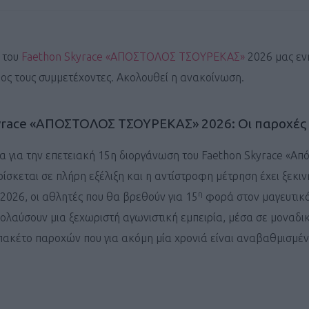
 του
Faethon Skyrace «ΑΠΟΣΤΟΛΟΣ ΤΣΟΥΡΕΚΑΣ»
2026 μας εν
ρος τους συμμετέχοντες. Ακολουθεί η ανακοίνωση.
yrace «ΑΠΟΣΤΟΛΟΣ ΤΣΟΥΡΕΚΑΣ» 2026: Οι παροχές
α για την επετειακή 15η διοργάνωση του Faethon Skyrace «Απ
ίσκεται σε πλήρη εξέλιξη και η αντίστροφη μέτρηση έχει ξεκινή
η
υ 2026, οι αθλητές που θα βρεθούν για 15
φορά στον μαγευτικ
λαύσουν μια ξεχωριστή αγωνιστική εμπειρία, μέσα σε μοναδι
 πακέτο παροχών που για ακόμη μία χρονιά είναι αναβαθμισμέν