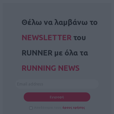
NEWSLETTER
Θέλω να λαμβάνω το
NEWSLETTER
του
RUNNER με όλα τα
RUNNING NEWS
Αποδέχομαι τους
όρους χρήσης