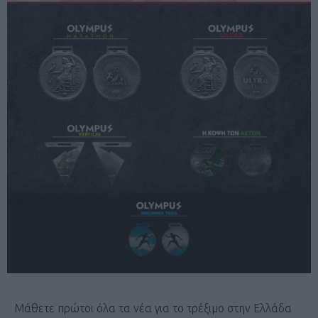
Μάθετε πρώτοι όλα τα νέα για το τρέξιμο στην Ελλάδα