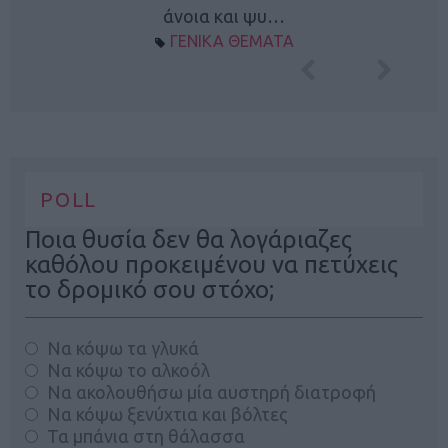
άνοια και ψυ…
ΓΕΝΙΚΑ ΘΕΜΑΤΑ
POLL
Ποια θυσία δεν θα λογάριαζες
καθόλου προκειμένου να πετύχεις
το δρομικό σου στόχο;
Να κόψω τα γλυκά
Να κόψω το αλκοόλ
Να ακολουθήσω μία αυστηρή διατροφή
Να κόψω ξενύχτια και βόλτες
Τα μπάνια στη θάλασσα