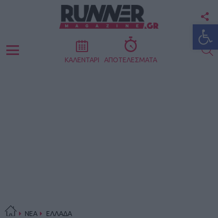
F
Ανοίξτε
U
S
Menu
ΚΑΛΕΝΤΑΡΙ
ΑΠΟΤΕΛΕΣΜΑΤΑ
ΝΕΑ
ΕΛΛΑΔΑ