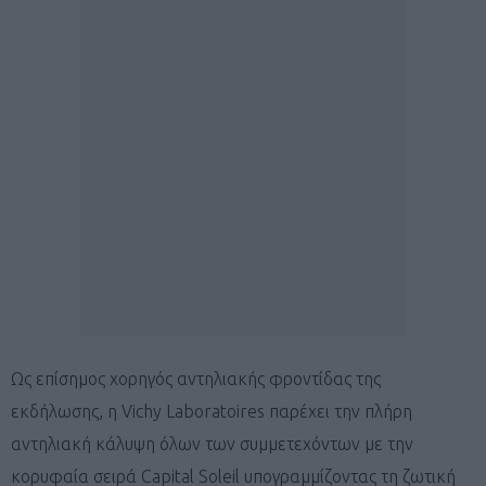
Ως επίσημος χορηγός αντηλιακής φροντίδας της
εκδήλωσης, η Vichy Laboratoires παρέχει την πλήρη
αντηλιακή κάλυψη όλων των συμμετεχόντων με την
κορυφαία σειρά Capital Soleil υπογραμμίζοντας τη ζωτική