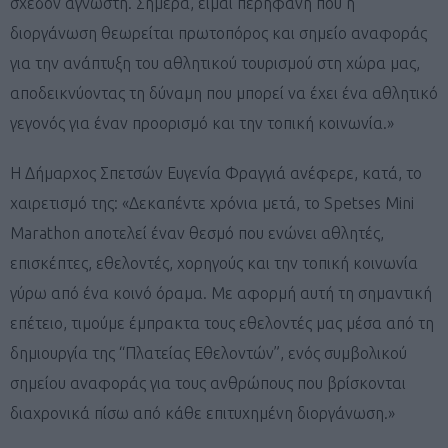
σχεδόν άγνωστη. Σήμερα, είμαι περήφανη που η
διοργάνωση θεωρείται πρωτοπόρος και σημείο αναφοράς
για την ανάπτυξη του αθλητικού τουρισμού στη χώρα μας,
αποδεικνύοντας τη δύναμη που μπορεί να έχει ένα αθλητικό
γεγονός για έναν προορισμό και την τοπική κοινωνία.»
H Δήμαρχος Σπετσών Ευγενία Φραγγιά ανέφερε, κατά, το
χαιρετισμό της: «Δεκαπέντε χρόνια μετά, το Spetses Mini
Marathon αποτελεί έναν θεσμό που ενώνει αθλητές,
επισκέπτες, εθελοντές, χορηγούς και την τοπική κοινωνία
γύρω από ένα κοινό όραμα. Με αφορμή αυτή τη σημαντική
επέτειο, τιμούμε έμπρακτα τους εθελοντές μας μέσα από τη
δημιουργία της “Πλατείας Εθελοντών”, ενός συμβολικού
σημείου αναφοράς για τους ανθρώπους που βρίσκονται
διαχρονικά πίσω από κάθε επιτυχημένη διοργάνωση.»