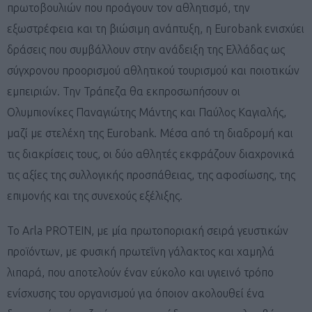
πρωτοβουλιών που προάγουν τον αθλητισμό, την
εξωστρέφεια και τη βιώσιμη ανάπτυξη, η Eurobank ενισχύει
δράσεις που συμβάλλουν στην ανάδειξη της Ελλάδας ως
σύγχρονου προορισμού αθλητικού τουρισμού και ποιοτικών
εμπειριών. Την Τράπεζα θα εκπροσωπήσουν οι
Ολυμπιονίκες Παναγιώτης Μάντης και Παύλος Καγιαλής,
μαζί με στελέχη της Eurobank. Μέσα από τη διαδρομή και
τις διακρίσεις τους, οι δύο αθλητές εκφράζουν διαχρονικά
τις αξίες της συλλογικής προσπάθειας, της αφοσίωσης, της
επιμονής και της συνεχούς εξέλιξης.
Το Arla PROTEIN, με μία πρωτοποριακή σειρά γευστικών
προϊόντων, με φυσική πρωτεΐνη γάλακτος και χαμηλά
λιπαρά, που αποτελούν έναν εύκολο και υγιεινό τρόπο
ενίσχυσης του οργανισμού για όποιον ακολουθεί ένα