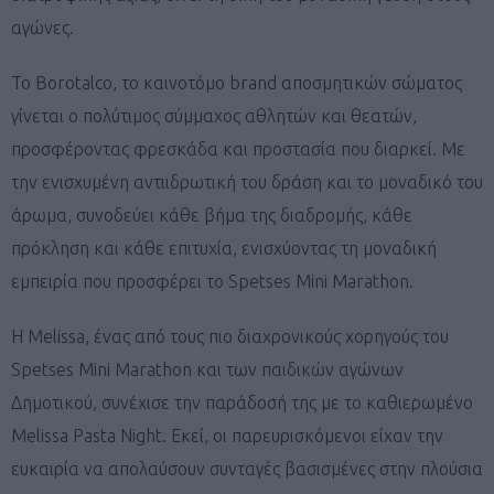
αγώνες.
Το Borotalco, το καινοτόμο brand αποσμητικών σώματος
γίνεται ο πολύτιμος σύμμαχος αθλητών και θεατών,
προσφέροντας φρεσκάδα και προστασία που διαρκεί. Με
την ενισχυμένη αντιιδρωτική του δράση και το μοναδικό του
άρωμα, συνοδεύει κάθε βήμα της διαδρομής, κάθε
πρόκληση και κάθε επιτυχία, ενισχύοντας τη μοναδική
εμπειρία που προσφέρει το Spetses Mini Marathon.
Η Melissa, ένας από τους πιο διαχρονικούς χορηγούς του
Spetses Mini Marathon και των παιδικών αγώνων
Δημοτικού, συνέχισε την παράδοσή της με το καθιερωμένο
Melissa Pasta Night. Εκεί, οι παρευρισκόμενοι είχαν την
ευκαιρία να απολαύσουν συνταγές βασισμένες στην πλούσια