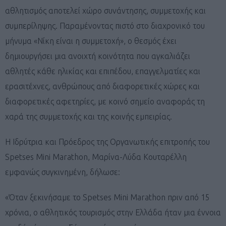
αθλητισμός αποτελεί χώρο συνάντησης, συμμετοχής και
συμπερίληψης. Παραμένοντας πιστό στο διαχρονικό του
μήνυμα «Νίκη είναι η συμμετοχή», ο θεσμός έχει
δημιουργήσει μια ανοιχτή κοινότητα που αγκαλιάζει
αθλητές κάθε ηλικίας και επιπέδου, επαγγελματίες και
ερασιτέχνες, ανθρώπους από διαφορετικές χώρες και
διαφορετικές αφετηρίες, με κοινό σημείο αναφοράς τη
χαρά της συμμετοχής και της κοινής εμπειρίας.
Η Ιδρύτρια και Πρόεδρος της Οργανωτικής επιτροπής του
Spetses Mini Marathon, Μαρίνα-Λύδα Κουταρέλλη
εμφανώς συγκινημένη, δήλωσε:
«Όταν ξεκινήσαμε το Spetses Mini Marathon πριν από 15
χρόνια, ο αθλητικός τουρισμός στην Ελλάδα ήταν μια έννοια