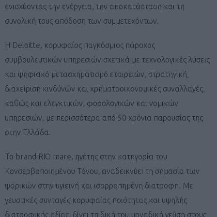
ενισχύοντας την ενέργεια, την αποκατάσταση και τη
συνολική τους απόδοση των συμμετεχόντων.
Η Deloitte, κορυφαίος παγκόσμιος πάροχος
συμβουλευτικών υπηρεσιών σχετικά με τεχνολογικές λύσεις
και ψηφιακό μετασχηματισμό εταιρειών, στρατηγική,
διαχείριση κινδύνων και χρηματοοικονομικές συναλλαγές,
καθώς και ελεγκτικών, φορολογικών και νομικών
υπηρεσιών, με περισσότερα από 50 χρόνια παρουσίας της
στην Ελλάδα.
Το brand RIO mare, ηγέτης στην κατηγορία του
Κονσερβοποιημένου Τόνου, αναδεικνύει τη σημασία των
ψαρικών στην υγιεινή και ισορροπημένη διατροφή. Με
γευστικές συνταγές κορυφαίας ποιότητας και υψηλής
διατροφικής αξίας, δίνει τη δική του μοναδική γεύση στους