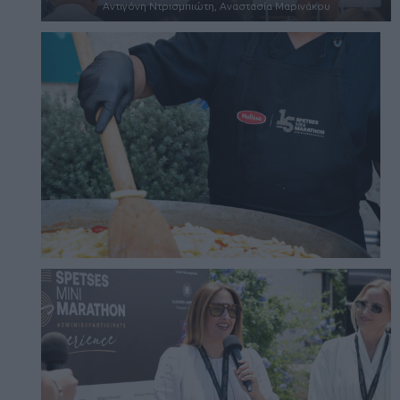
Αντιγόνη Ντρισμπιώτη, Αναστασία Μαρινάκου