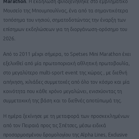
Marathon
. Η εκδήλωση φιλοξενήθηκε στο εμβληματικό
Μουσείο της Μπουμπουλίνας, ένα από τα σημαντικότερα
τοπόσημα του νησιού, σηματοδοτώντας την έναρξη των
επίσημων εκδηλώσεων για τη διοργάνωση-ορόσημο του
2026.
Από το 2011 μέχρι σήμερα, το Spetses Mini Marathon έχει
εξελιχθεί από μία πρωτοποριακή αθλητική πρωτοβουλία,
στο μεγαλύτερο multi-sport event της χώρας , με διεθνή
απήχηση, χιλιάδες συμμετοχές από όλο τον κόσμο και μία
κοινότητα που κάθε χρόνο μεγαλώνει, ενισχύοντας τη
συμμετοχική της βάση και το διεθνές αποτύπωμά της.
Η ημέρα ξεκίνησε με τη μεταφορά των προσκεκλημένων
από τον Πειραιά προς τις Σπέτσες, μέσω ειδικά
προσαρμοσμένου δρομολογίου της Alpha Lines, Exclusive