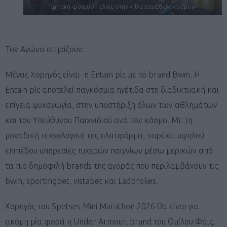
Τιμητική φύτευση ελιάς στην «Πλατεία Εθελοντισμού»
Τον Αγώνα στηρίζουν:
Μέγας Χορηγός είναι η Entain plc με το brand Bwin. Η
Entain plc αποτελεί παγκόσμια ηγέτιδα στη διαδικτυακή και
επίγεια ψυχαγωγία, στην υποστήριξη όλων των αθλημάτων
και του Υπεύθυνου Παιχνιδιού ανά τον κόσμο. Με τη
μοναδική τεχνολογική της πλατφόρμα, παρέχει υψηλού
επιπέδου υπηρεσίες τυχερών παιγνίων μέσω μερικών από
τα πιο δημοφιλή brands της αγοράς που περιλαμβάνουν τις
bwin, sportingbet, vistabet και Ladbrokes.
Χορηγός του Spetses Mini Marathon 2026 θα είναι για
ακόμη μία φορά η Under Armour, brand του Ομίλου Φάις.