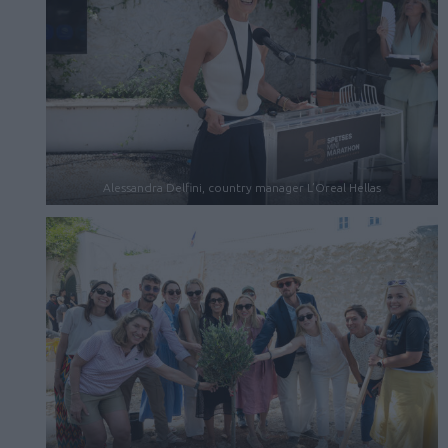
Alessandra Delfini, country manager L’Oreal Hellas