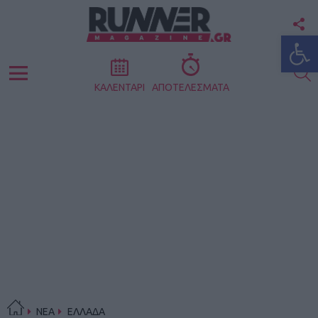
F
Ανοίξτε
U
S
Menu
ΚΑΛΕΝΤΑΡΙ
ΑΠΟΤΕΛΕΣΜΑΤΑ
ΝΕΑ
ΕΛΛΑΔΑ