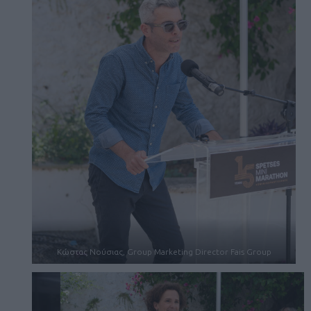
Κώστας Νούσιας, Group Marketing Director Fais Group