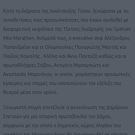
Κατά τη διάρκεια της συνέντευξης Τύπου, ξεχώρισαν με τις
τοποθετήσεις τους προσωπικότητες που έχουν συνδεθεί με
διαφορετικά κεφάλαια της 15ετούς διαδρομής του Spetses
Mini Marathon. Ανάμεσά τους, ο executive σεφ Αλέξανδρος
Παπανδρέου και οι Ολυμπιονίκες Παναγιώτης Μαντής και
Παύλος Καγιαλής , Κλέλια και Άννυ Πανταζή καθώς και οι
πρωταθλήτριες Στίβου, Αντιγόνη Ντρισμπιώτη και
Αναστασία Μαρινάκου, οι οποίοι μοιράστηκαν προσωπικές
εμπειρίες και στιγμές που αποτυπώνουν την εξέλιξη του
θεσμού μέσα στον χρόνο.
Ξεχωριστή στιγμή αποτέλεσε η ανακοίνωση της Δημάρχου
Σπετσών για μια ιστορική πρωτοβουλία του Δήμου,
σύμφωνα με την οποία o δημοτικός χώρος πλησίον του
μουσείου της Μπουμπουλίνας θα διαμορφωθεί σε πλατεία