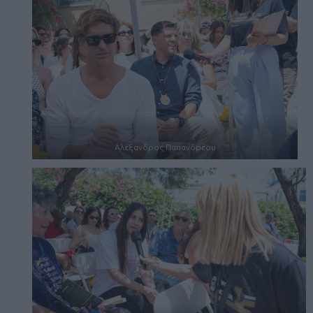
Αλέξανδρος Παπανδρέου