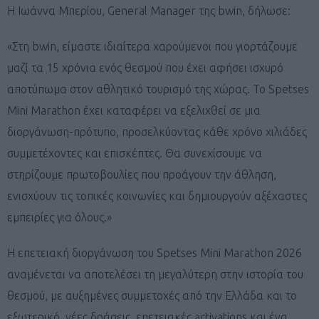
Η Ιωάννα Μπερίου, General Manager της bwin, δήλωσε:
«Στη bwin, είμαστε ιδιαίτερα χαρούμενοι που γιορτάζουμε
μαζί τα 15 χρόνια ενός θεσμού που έχει αφήσει ισχυρό
αποτύπωμα στον αθλητικό τουρισμό της χώρας. Το Spetses
Mini Marathon έχει καταφέρει να εξελιχθεί σε μια
διοργάνωση-πρότυπο, προσελκύοντας κάθε χρόνο χιλιάδες
συμμετέχοντες και επισκέπτες. Θα συνεχίσουμε να
στηρίζουμε πρωτοβουλίες που προάγουν την άθληση,
ενισχύουν τις τοπικές κοινωνίες και δημιουργούν αξέχαστες
εμπειρίες για όλους.»
Η επετειακή διοργάνωση του Spetses Mini Marathon 2026
αναμένεται να αποτελέσει τη μεγαλύτερη στην ιστορία του
θεσμού, με αυξημένες συμμετοχές από την Ελλάδα και το
εξωτερικό, νέες δράσεις, επετειακές activations και ένα