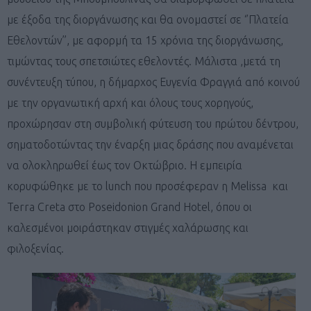
με έξοδα της διοργάνωσης και θα ονομαστεί σε ‘’Πλατεία
Εθελοντών’’, με αφορμή τα 15 χρόνια της διοργάνωσης,
τιμώντας τους σπετσιώτες εθελοντές. Μάλιστα ,μετά τη
συνέντευξη τύπου, η δήμαρχος Ευγενία Φραγγιά από κοινού
με την οργανωτική αρχή και όλους τους χορηγούς,
προχώρησαν στη συμβολική φύτευση του πρώτου δέντρου,
σηματοδοτώντας την έναρξη μιας δράσης που αναμένεται
να ολοκληρωθεί έως τον Οκτώβριο. Η εμπειρία
κορυφώθηκε με το lunch που προσέφεραν η Melissa και
Terra Creta στο Poseidonion Grand Hotel, όπου οι
καλεσμένοι μοιράστηκαν στιγμές χαλάρωσης και
φιλοξενίας.