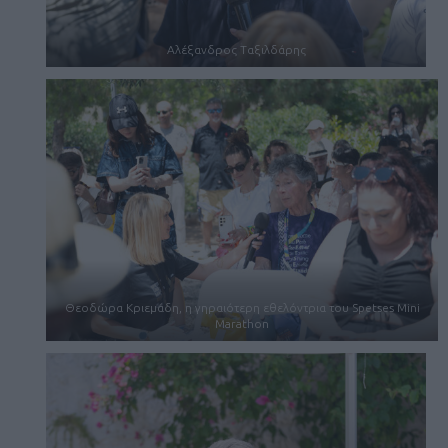
Αλέξανδρος Ταξιλδάρης
Θεοδώρα Κριεμάδη, η γηραιότερη εθελόντρια του Spetses Mini
Marathon