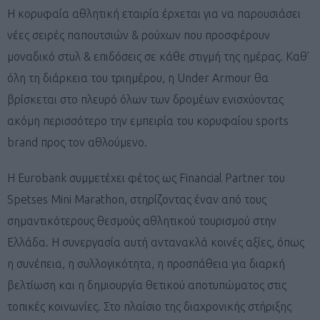
Η κορυφαία αθλητική εταιρία έρχεται για να παρουσιάσει
νέες σειρές παπουτσιών & ρούχων που προσφέρουν
μοναδικό στυλ & επιδόσεις σε κάθε στιγμή της ημέρας. Καθ’
όλη τη διάρκεια του τριημέρου, η Under Armour θα
βρίσκεται στο πλευρό όλων των δρομέων ενισχύοντας
ακόμη περισσότερο την εμπειρία του κορυφαίου sports
brand προς τον αθλούμενο.
Η Eurobank συμμετέχει φέτος ως Financial Partner του
Spetses Mini Marathon, στηρίζοντας έναν από τους
σημαντικότερους θεσμούς αθλητικού τουρισμού στην
Ελλάδα. Η συνεργασία αυτή αντανακλά κοινές αξίες, όπως
η συνέπεια, η συλλογικότητα, η προσπάθεια για διαρκή
βελτίωση και η δημιουργία θετικού αποτυπώματος στις
τοπικές κοινωνίες. Στο πλαίσιο της διαχρονικής στήριξης