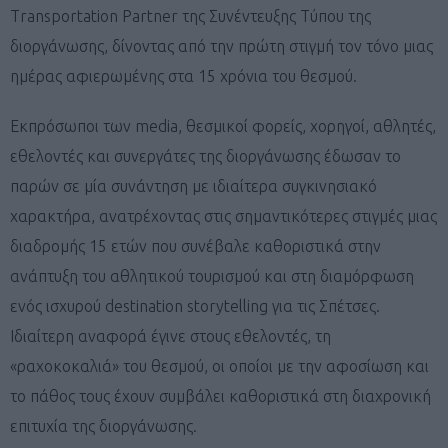
Transportation Partner της Συνέντευξης Τύπου της
διοργάνωσης, δίνοντας από την πρώτη στιγμή τον τόνο μιας
ημέρας αφιερωμένης στα 15 χρόνια του θεσμού.
Εκπρόσωποι των media, θεσμικοί φορείς, χορηγοί, αθλητές,
εθελοντές και συνεργάτες της διοργάνωσης έδωσαν το
παρών σε μία συνάντηση με ιδιαίτερα συγκινησιακό
χαρακτήρα, ανατρέχοντας στις σημαντικότερες στιγμές μιας
διαδρομής 15 ετών που συνέβαλε καθοριστικά στην
ανάπτυξη του αθλητικού τουρισμού και στη διαμόρφωση
ενός ισχυρού destination storytelling για τις Σπέτσες.
Ιδιαίτερη αναφορά έγινε στους εθελοντές, τη
«ραχοκοκαλιά» του θεσμού, οι οποίοι με την αφοσίωση και
το πάθος τους έχουν συμβάλει καθοριστικά στη διαχρονική
επιτυχία της διοργάνωσης.