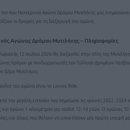
του 4ου Νυχτερινού Αγώνα Δρόμου Μυτιλήνης μας ενημερώνει
ρίζουν οι δρομείς για τη διεξαγωγή του αγώνα.
ινός Αγώνας Δρόμου Μυτιλήνης – Πληροφορίες
Κυριακής 12 Ιουλίου 2026 θα διεξαχθεί στην πόλη της Μυτιλήνη
γώνας δρόμου με συνδιοργανωτές τον Σύλλογο Δρομέων Λέσβο
ον Δήμο Μυτιλήνης.
ουλος του αγώνα είναι το Lesvos Ride.
τά την μεγάλη επιτυχία που σημείωσε τις χρονιές 2022, 2024 κ
 και αγώνα 1 χιλιομέτρου για παιδιά 12-14 ετών. Ο αγώνας 10
 όλες και όλους που θέλουν να αποκτήσουν μία πρώτη επαφή με