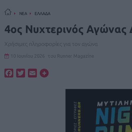
ΝΕΑ
ΕΛΛΑΔΑ
4ος Νυχτερινός Αγώνας
Χρήσιμες πληροφορίες για τον αγώνα
10 Ιουνίου 2026
του
Runner Magazine
Facebook
Twitter
Email