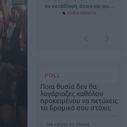
Α ΘΕΜΑΤΑ
σε κατάθλιψη, άνοια και ψυ…
ΓΕΝΙΚΑ ΘΕΜΑΤΑ
POLL
Ποια θυσία δεν θα
λογάριαζες καθόλου
προκειμένου να πετύχεις
το δρομικό σου στόχο;
Να κόψω τα γλυκά