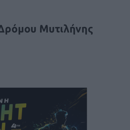
 Δρόμου Μυτιλήνης