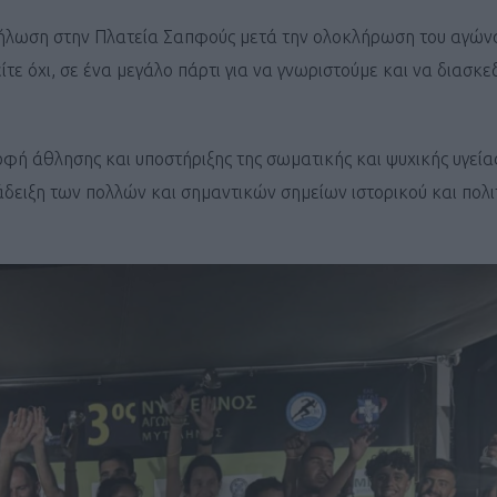
κδήλωση στην Πλατεία Σαπφούς μετά την ολοκλήρωση του αγών
είτε όχι, σε ένα μεγάλο πάρτι για να γνωριστούμε και να διασκ
ρφή άθλησης και υποστήριξης της σωματικής και ψυχικής υγείας
Καφές κα
δειξη των πολλών και σημαντικών σημείων ιστορικού και πολι
ΓΕΝΙΚ
New Year Resol
στην κορυφή