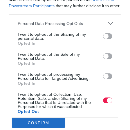
Γίνε Συνδρομητής
Downstream Participants
that may further disclose it to other
third parties.
Βρες το RUNNER!
Personal Data Processing Opt Outs
I want to opt-out of the Sharing of my
Όλα τα Τεύχη
personal data.
Opted In
I want to opt-out of the Sale of my
Personal Data.
Opted In
I want to opt-out of processing my
Personal Data for Targeted Advertising.
Opted In
I want to opt-out of Collection, Use,
Retention, Sale, and/or Sharing of my
Personal Data that Is Unrelated with the
Purposes for which it was collected.
Opted Out
CONFIRM