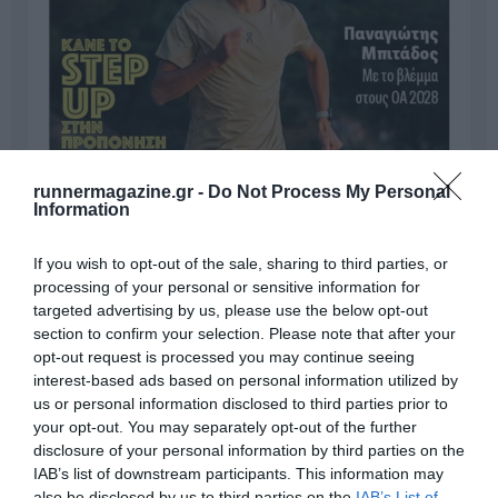
runnermagazine.gr -
Do Not Process My Personal
Information
If you wish to opt-out of the sale, sharing to third parties, or
processing of your personal or sensitive information for
targeted advertising by us, please use the below opt-out
section to confirm your selection. Please note that after your
opt-out request is processed you may continue seeing
interest-based ads based on personal information utilized by
us or personal information disclosed to third parties prior to
your opt-out. You may separately opt-out of the further
disclosure of your personal information by third parties on the
IAB’s list of downstream participants. This information may
also be disclosed by us to third parties on the
IAB’s List of