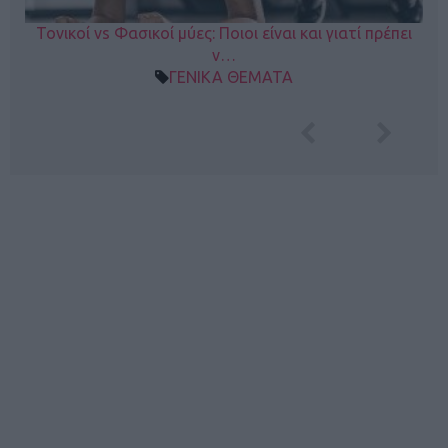
Τονικοί vs Φασικοί μύες: Ποιοι είναι και γιατί πρέπει
ν…
ΓΕΝΙΚΑ ΘΕΜΑΤΑ