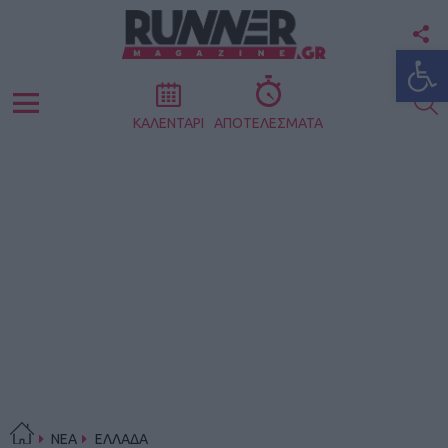
F
Ανοίξτε
U
S
Menu
ΚΑΛΕΝΤΑΡΙ
ΑΠΟΤΕΛΕΣΜΑΤΑ
ΝΕΑ
ΕΛΛΑΔΑ