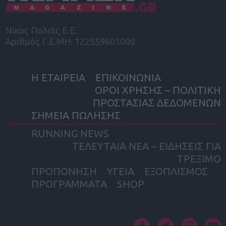
Νίκος Πολιάς Ε.Ε.
Αριθμός Γ.Ε.ΜΗ: 122559601000
Η ΕΤΑΙΡΕΙΑ
ΕΠΙΚΟΙΝΩΝΙΑ
ΟΡΟΙ ΧΡΗΣΗΣ – ΠΟΛΙΤΙΚΗ
ΠΡΟΣΤΑΣΙΑΣ ΔΕΔΟΜΕΝΩΝ
ΣΗΜΕΙΑ ΠΩΛΗΣΗΣ
RUNNING NEWS
ΤΕΛΕΥΤΑΙΑ ΝΕΑ – ΕΙΔΗΣΕΙΣ ΓΙΑ
ΤΡΕΞΙΜΟ
ΠΡΟΠΟΝΗΣΗ
ΥΓΕΙΑ
ΕΞΟΠΛΙΣΜΟΣ
ΠΡΟΓΡΑΜΜΑΤΑ
SHOP
facebook
twitter
instagram
yout