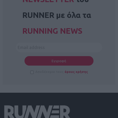
RUNNER με όλα τα
RUNNING NEWS
Αποδέχομαι τους
όρους χρήσης