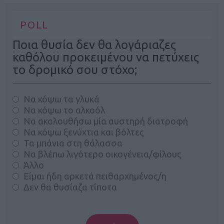
POLL
Ποια θυσία δεν θα λογάριαζες
καθόλου προκειμένου να πετύχεις
το δρομικό σου στόχο;
Να κόψω τα γλυκά
Να κόψω το αλκοόλ
Να ακολουθήσω μία αυστηρή διατροφή
Να κόψω ξενύχτια και βόλτες
Τα μπάνια στη θάλασσα
Να βλέπω λιγότερο οικογένεια/φίλους
Άλλο
Είμαι ήδη αρκετά πειθαρχημένος/η
Δεν θα θυσίαζα τίποτα