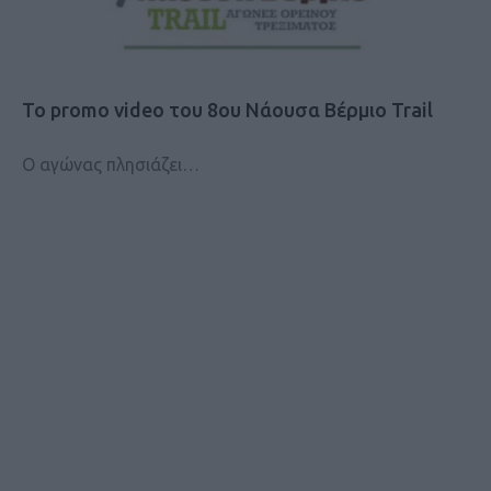
Το promo video του 8ου Νάουσα Βέρμιο Trail
Ο αγώνας πλησιάζει…