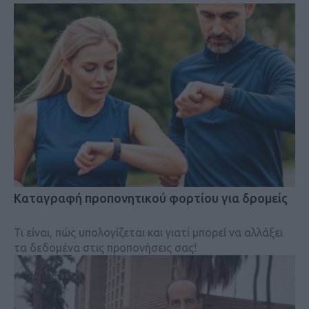
Kαταγραφή προπονητικού φορτίου για δρομείς
Τι είναι, πώς υπολογίζεται και γιατί μπορεί να αλλάξει
τα δεδομένα στις προπονήσεις σας!