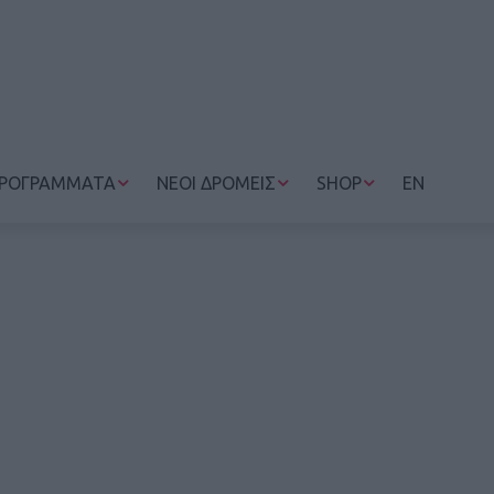
ΡΟΓΡΑΜΜΑΤΑ
ΝΕΟΙ ΔΡΟΜΕΙΣ
SHOP
EN