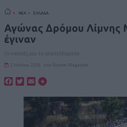
ΝΕΑ
ΕΛΛΑΔΑ
Αγώνας Δρόμου Λίμνης 
έγιναν
Οι νικητές και τα αποτελέσματα
2 Ιουνίου 2026
του
Runner Magazine
Facebook
Twitter
Email