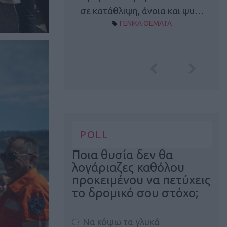
Α ΘΕΜΑΤΑ
σε κατάθλιψη, άνοια και ψυ…
ΓΕΝΙΚΑ ΘΕΜΑΤΑ
POLL
Ποια θυσία δεν θα
λογάριαζες καθόλου
προκειμένου να πετύχεις
το δρομικό σου στόχο;
Να κόψω τα γλυκά