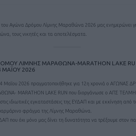
 του Αγώνα Δρόμου Λίμνης Μαραθώνα 2026 μας ενημερώνει γ
γώνα, τους νικητές και τα αποτελέσματα.
ΡΟΜΟΥ ΛΙΜΝΗΣ ΜΑΡΑΘΩΝΑ-MARATHON LAKE R
4 ΜΑΪΟΥ 2026
24 Μαΐου 2026 πραγματοποιήθηκε για 12η χρονιά ο ΑΓΩΝΑΣ 
ΘΩΝΑ- MARATHON LAKE RUN που διοργάνωσε ο ΑΠΣ ΤΕΛΜ
ς ιδιωτικές εγκαταστάσεις της ΕΥΔΑΠ και με εκκίνηση από τ
μαρμάρινο φράγμα της Λίμνης Μαραθώνα.
ΔΑΠ που όχι μόνο μας δίνει τη δυνατότητα να τρέξουμε στον 