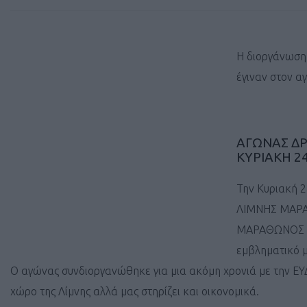
Η διοργάνωση
έγιναν στον α
ΑΓΩΝΑΣ Δ
ΚΥΡΙΑΚΗ 2
Την Κυριακή 
ΛΙΜΝΗΣ ΜΑΡΑ
ΜΑΡΑΘΩΝΟΣ στι
εμβληματικό 
Ο αγώνας συνδιοργανώθηκε για μια ακόμη χρονιά με την ΕΥ
χώρο της Λίμνης αλλά μας στηρίζει και οικονομικά.