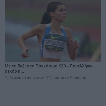
Mε το δεξί στο Παγκόσμιο Κ20 – Πανελλήνιο
ρεκόρ η…
Πρόκριση στον τελικό – Πέρασε και η Ρούσσου