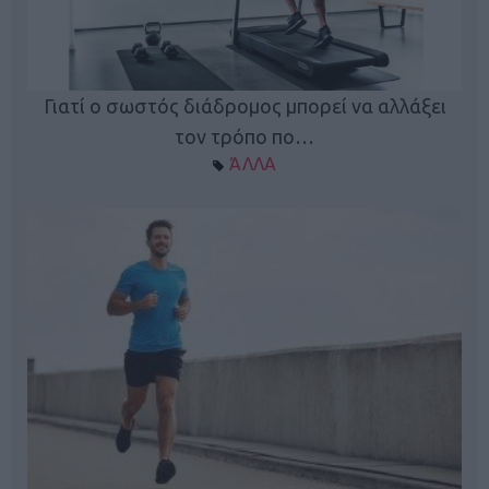
Γιατί ο σωστός διάδρομος μπορεί να αλλάξει
τον τρόπο πο…
ΆΛΛΑ