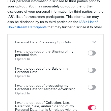
us or personal information disclosed to third parties prior to
your opt-out. You may separately opt-out of the further
disclosure of your personal information by third parties on the
IAB’s list of downstream participants. This information may
also be disclosed by us to third parties on the
IAB’s List of
Downstream Participants
that may further disclose it to other
third parties.
Personal Data Processing Opt Outs
Γίνε Συνδρομητής
I want to opt-out of the Sharing of my
personal data.
Opted In
Βρες το RUNNER!
I want to opt-out of the Sale of my
Personal Data.
Όλα τα Τεύχη
Opted In
I want to opt-out of processing my
Personal Data for Targeted Advertising.
Opted In
I want to opt-out of Collection, Use,
Retention, Sale, and/or Sharing of my
Personal Data that Is Unrelated with the