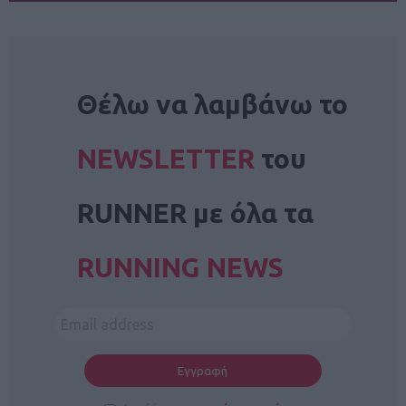
NEWSLETTER
Θέλω να λαμβάνω το
NEWSLETTER
του
RUNNER με όλα τα
RUNNING NEWS