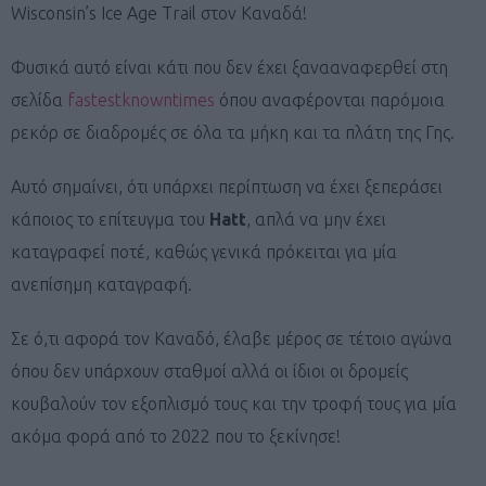
Wisconsin’s Ice Age Trail στον Καναδά!
Φυσικά αυτό είναι κάτι που δεν έχει ξανααναφερθεί στη
σελίδα
fastestknowntimes
όπου αναφέρονται παρόμοια
ρεκόρ σε διαδρομές σε όλα τα μήκη και τα πλάτη της Γης.
Αυτό σημαίνει, ότι υπάρχει περίπτωση να έχει ξεπεράσει
κάποιος το επίτευγμα του
Hatt
, απλά να μην έχει
καταγραφεί ποτέ, καθώς γενικά πρόκειται για μία
ανεπίσημη καταγραφή.
Σε ό,τι αφορά τον Καναδό, έλαβε μέρος σε τέτοιο αγώνα
όπου δεν υπάρχουν σταθμοί αλλά οι ίδιοι οι δρομείς
κουβαλούν τον εξοπλισμό τους και την τροφή τους για μία
ακόμα φορά από το 2022 που το ξεκίνησε!