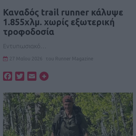
Καναδός trail runner κάλυψε
1.855χλμ. χωρίς εξωτερική
τροφοδοσία
Εντυπωσιακό…
27 Μαΐου 2026
του
Runner Magazine
Facebook
Twitter
Email