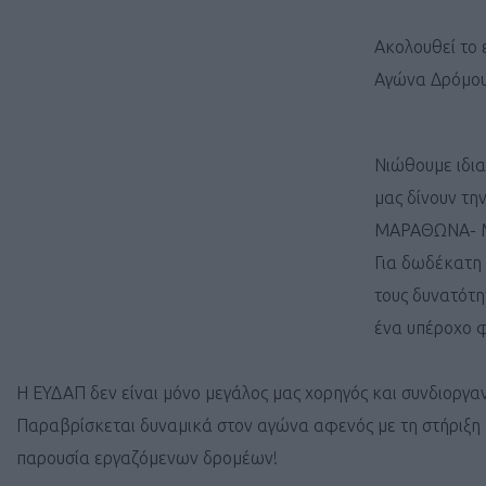
Ακολουθεί το
Αγώνα Δρόμου
Νιώθουμε ιδια
μας δίνουν τ
ΜΑΡΑΘΩΝΑ- 
Για δωδέκατη 
τους δυνατότη
ένα υπέροχο φ
Η ΕΥΔΑΠ δεν είναι μόνο μεγάλος μας χορηγός και συνδιοργα
Παραβρίσκεται δυναμικά στον αγώνα αφενός με τη στήριξη 
παρουσία εργαζόμενων δρομέων!