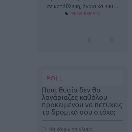
Α ΘΕΜΑΤΑ
σε κατάθλιψη, άνοια και ψυ…
ΓΕΝΙΚΑ ΘΕΜΑΤΑ
POLL
Ποια θυσία δεν θα
λογάριαζες καθόλου
προκειμένου να πετύχεις
το δρομικό σου στόχο;
Να κόψω τα γλυκά