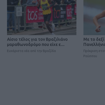
Αίσιο τέλος για τον Βραζιλιάνο
Mε το δεξί
μαραθωνοδρόμο που είχε ε…
Πανελλήνι
Ευχάριστα νέα από την Βραζιλία
Πρόκριση στον
Ρούσσου