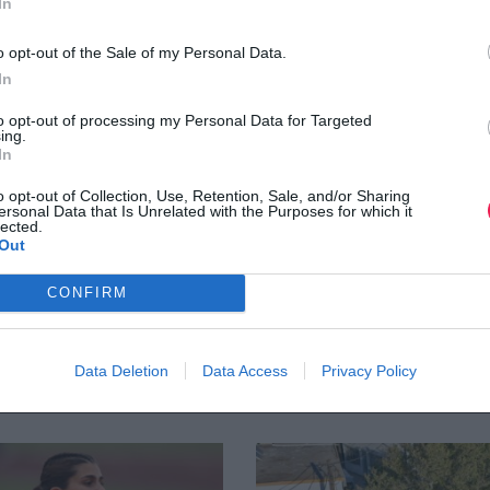
In
o opt-out of the Sale of my Personal Data.
In
to opt-out of processing my Personal Data for Targeted
ing.
In
o opt-out of Collection, Use, Retention, Sale, and/or Sharing
ersonal Data that Is Unrelated with the Purposes for which it
lected.
Out
CONFIRM
Data Deletion
Data Access
Privacy Policy