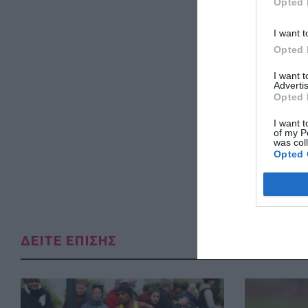
Opted 
I want t
Opted 
I want 
Advertis
Opted 
I want t
of my P
was col
Opted 
ΔΕΙΤΕ ΕΠΙΣΗΣ