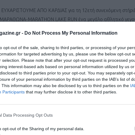
Σ ΕΥΧΑΡΙΣΤΟΥΜΕ ΑΠΟ ΚΑΡΔΙΑΣ για τη 12ετή συνεχόμενη στήριξ
 ΜΑΡΑΘΩΝΑ-MARATHON LAKE RUN ένα μεγάλο αθλητικό γεγο
azine.gr -
Do Not Process My Personal Information
ση και παλμό περιμένουμε την 24η Μαΐου για να υποδεχθούμε 
to opt-out of the sale, sharing to third parties, or processing of your per
formation for targeted advertising by us, please use the below opt-out s
ντές θα κατακλύσουμε τη Λίμνη και θα απολαύσουμε όλοι μαζί
r selection. Please note that after your opt-out request is processed y
 προσφέρει το μοναδικό τοπίο των ιδιωτικών εγκαταστάσεων τ
eing interest-based ads based on personal information utilized by us or
disclosed to third parties prior to your opt-out. You may separately opt-
losure of your personal information by third parties on the IAB’s list of
ι τον κόσμο στο
GoogleNews του Runnermagazine
.
. This information may also be disclosed by us to third parties on the
IA
ook
και
Twitter
.
Participants
that may further disclose it to other third parties.
l Data Processing Opt Outs
o opt-out of the Sharing of my personal data.