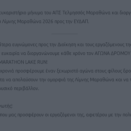
 ευχαριστήριο μήνυμα του ΑΠΣ Τελμησσός Μαραθώνα και διορ
 Λίμνης Μαραθώνα 2026 προς την ΕΥΔΑΠ.
ίτερα ευγνώμονες προς την Διοίκηση και τους εργαζόμενους τ
ην ευκαιρία να διοργανώνουμε κάθε χρόνο τον ΑΓΩΝΑ ΔΡΟΜΟ
MARATHON LAKE RUN!
χρονιά προσφέρουμε έναν ξεχωριστό αγώνα στους φίλους δρομ
τα να απολαύσουν την ομορφιά της Λίμνης Μαραθώνα και να 
υσικό περιβάλλον.
νωτής!
που μας προσφέρουν οι εργαζόμενοι της, αφετέρου με την πο