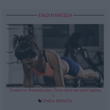
ΕΝΔΥΝΑΜΩΣΗ
Τονικοί vs Φασικοί μύες: Ποιοι είναι και γιατί πρέπει
ν…
ΓΕΝΙΚΑ ΘΕΜΑΤΑ