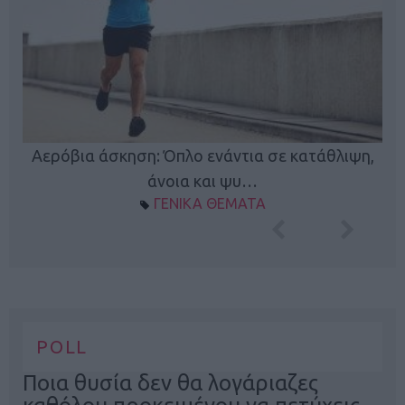
Κ
Αερόβια άσκηση: Όπλο ενάντια σε κατάθλιψη,
φή
άνοια και ψυ…
ΓΕΝΙΚΑ ΘΕΜΑΤΑ
POLL
Ποια θυσία δεν θα λογάριαζες