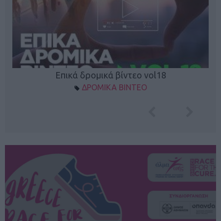
Επικά δρομικά βίντεο vol18
ΔΡΟΜΙΚΑ ΒΙΝΤΕΟ