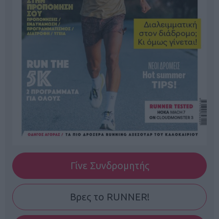
Γίνε Συνδρομητής
Βρες το RUNNER!