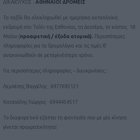
ΔΙΚΑΙΟΥΧΟΣ :
ΑΘΗΝΑΙΟΙ ΔΡΟΜΕΙΣ
Το ταξίδι θα ολοκληρωθεί με ημερήσια ακτοπλοϊκή
εκδρομή στο Ταλίν της Εσθονίας, τη Δευτέρα, το κόστος 18
Μαΐου (
προαιρετική / έξοδα ατομικά).
Περισσότερες
πληροφορίες για τα δρομολόγια και τις τιμές θ’
ανακοινωθούν σε μεταγενέστερο χρόνο.
Για περισσότερες πληροφορίες – διευκρινίσεις :
Λεμπέσης Βαγγέλης 6977692121
Κατσούλης Γιώργος 6944454517
Το διαφορετικό εξάπτει τη φαντασία που με μία κίνηση
γίνεται πραγματικότητα!