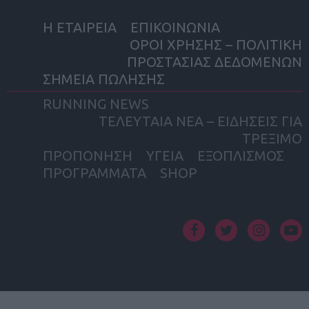
Η ΕΤΑΙΡΕΙΑ
ΕΠΙΚΟΙΝΩΝΙΑ
ΟΡΟΙ ΧΡΗΣΗΣ – ΠΟΛΙΤΙΚΗ
ΠΡΟΣΤΑΣΙΑΣ ΔΕΔΟΜΕΝΩΝ
ΣΗΜΕΙΑ ΠΩΛΗΣΗΣ
RUNNING NEWS
ΤΕΛΕΥΤΑΙΑ ΝΕΑ – ΕΙΔΗΣΕΙΣ ΓΙΑ
ΤΡΕΞΙΜΟ
ΠΡΟΠΟΝΗΣΗ
ΥΓΕΙΑ
ΕΞΟΠΛΙΣΜΟΣ
ΠΡΟΓΡΑΜΜΑΤΑ
SHOP
facebook
twitter
instagram
yout