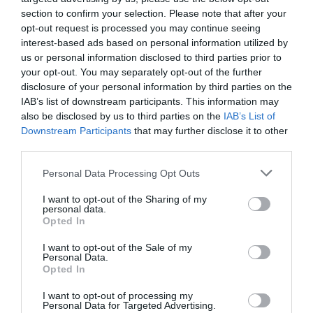
ελληνική ο…
section to confirm your selection. Please note that after your
Δείτε όλες τις ελληνικές συμμετοχές
opt-out request is processed you may continue seeing
interest-based ads based on personal information utilized by
us or personal information disclosed to third parties prior to
your opt-out. You may separately opt-out of the further
disclosure of your personal information by third parties on the
IAB’s list of downstream participants. This information may
also be disclosed by us to third parties on the
IAB’s List of
Downstream Participants
that may further disclose it to other
third parties.
Personal Data Processing Opt Outs
I want to opt-out of the Sharing of my
personal data.
Opted In
I want to opt-out of the Sale of my
Personal Data.
Opted In
I want to opt-out of processing my
Personal Data for Targeted Advertising.