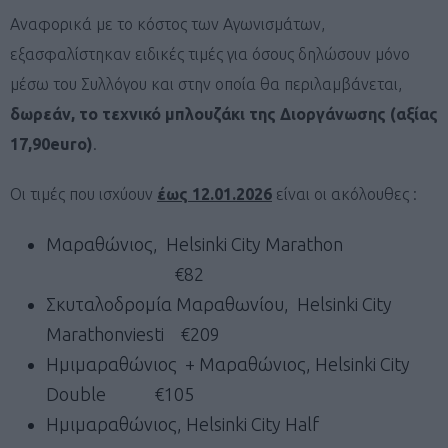
Αναφορικά με το κόστος των Αγωνισμάτων,
εξασφαλίστηκαν ειδικές τιμές για όσους δηλώσουν μόνο
μέσω του Συλλόγου και στην οποία θα περιλαμβάνεται,
δωρεάν, το τεχνικό μπλουζάκι της Διοργάνωσης (αξίας
17,90
euro
)
.
Οι τιμές που ισχύουν
έως 12.01.2026
είναι οι ακόλουθες :
Μαραθώνιος, Helsinki City Marathon
€82
Σκυταλοδρομία Μαραθωνίου, Helsinki City
Marathonviesti €209
Ημιμαραθώνιος + Μαραθώνιος, Helsinki City
Double €105
Ημιμαραθώνιος, Helsinki City Half