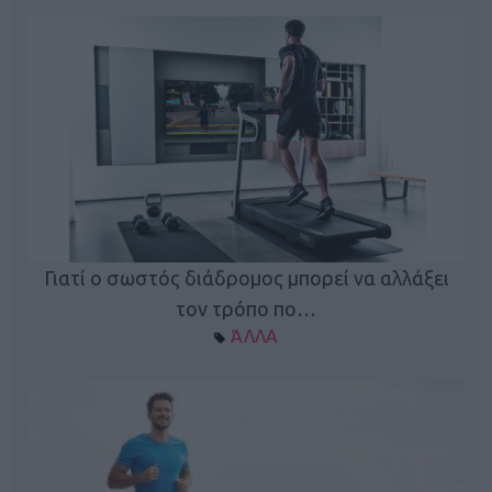
Γιατί ο σωστός διάδρομος μπορεί να αλλάξει
τον τρόπο πο…
ΆΛΛΑ