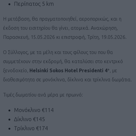
Περίπατος 5 km
Η μετάβαση, θα πραγματοποιηθεί, αεροπορικώς, και η
έκδοση του εισιτηρίου θα γίνει, ατομικά. Αναχώρηση,
Παρασκευή, 15.05.2026 κι επιστροφή, Τρίτη, 19.05.2026.
Ο Σύλλογος, με τα μέλη και τους φίλους του που θα
συμμετέχουν στην εκδρομή, θα καταλύσει στο κεντρικό
ξενοδοχείο,
Helsinki
Sokos
Hotel
Presidenti
4
*, με
διαθεσιμότητα σε μονόκλινα, δίκλινα και τρίκλινα δωμάτια.
Τιμές δωματίου ανά μέρα με πρωινό:
Μονόκλινο €114
Δίκλινο €145
Τρίκλινο €174