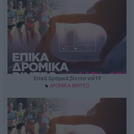
Επικά δρομικά βίντεο vol19
ΔΡΟΜΙΚΑ ΒΙΝΤΕΟ