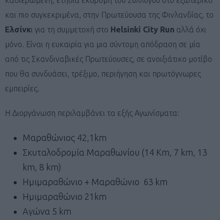
και πιο συγκεκριμένα, στην Πρωτεύουσα της Φινλανδίας, το
Ελσίνκ
ι για τη συμμετοχή στο
Helsinki City Run
αλλά όχι
μόνο. Είναι η ευκαιρία για μια σύντομη απόδραση σε μία
από τις Σκανδιναβικές Πρωτεύουσες, σε ανοιξιάτικο μοτίβο
που θα συνδυάσει, τρέξιμο, περιήγηση και πρωτόγνωρες
εμπειρίες.
Η Διοργάνωση περιλαμβάνει τα εξής Αγωνίσματα:
Μαραθώνιος 42,1km
Σκυταλοδρομία Μαραθωνίου (14 Km, 7 km, 13
km, 8 km)
Ημιμαραθώνιο + Μαραθώνιο 63 km
Ημιμαραθώνιο 21km
Αγώνα 5 km