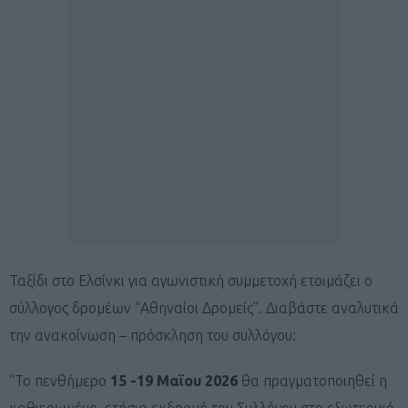
Ταξίδι στο Ελσίνκι για αγωνιστική συμμετοχή ετοιμάζει ο
σύλλογος δρομέων “Αθηναίοι Δρομείς”. Διαβάστε αναλυτικά
την ανακοίνωση – πρόσκληση του συλλόγου:
“Το πενθήμερο
15 -19 Μαϊου 2026
θα πραγματοποιηθεί η
καθιερωμένη, ετήσια εκδρομή του Συλλόγου στο εξωτερικό