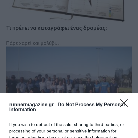
Τι πρέπει να καταγράφει ένας δρομέας;
Πάρε χαρτί και μολύβι…
runnermagazine.gr -
Do Not Process My Personal
Information
If you wish to opt-out of the sale, sharing to third parties, or
processing of your personal or sensitive information for
Ξεκινά το Παγκόσμιο Πρωτάθλημα Κ20 – Η
targeted advertising by us, please use the below opt-out