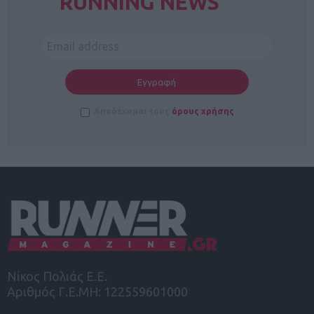
RUNNING NEWS
Αποδέχομαι τους
όρους χρήσης
Νίκος Πολιάς Ε.Ε.
Αριθμός Γ.Ε.ΜΗ: 122559601000