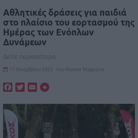
Aθλητικές δράσεις για παιδιά
στο πλαίσιο του εορτασμού της
Ημέρας των Ενόπλων
Δυνάμεων
Δείτε περισσότερα
17 Νοεμβρίου 2025
του
Runner Magazine
Facebook
Twitter
Email