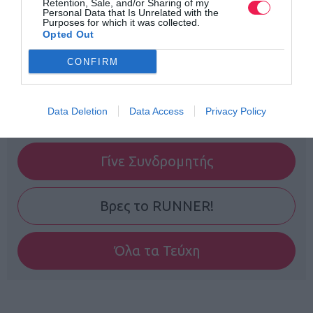
Retention, Sale, and/or Sharing of my
Personal Data that Is Unrelated with the
Purposes for which it was collected.
Opted Out
CONFIRM
Data Deletion
Data Access
Privacy Policy
Γίνε Συνδρομητής
Βρες το RUNNER!
Όλα τα Τεύχη