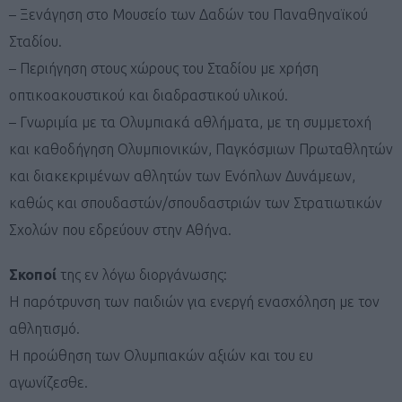
– Ξενάγηση στο Μουσείο των Δαδών του Παναθηναϊκού
Σταδίου.
– Περιήγηση στους χώρους του Σταδίου με χρήση
οπτικοακουστικού και διαδραστικού υλικού.
– Γνωριμία με τα Ολυμπιακά αθλήματα, με τη συμμετοχή
και καθοδήγηση Ολυμπιονικών, Παγκόσμιων Πρωταθλητών
και διακεκριμένων αθλητών των Ενόπλων Δυνάμεων,
καθώς και σπουδαστών/σπουδαστριών των Στρατιωτικών
Σχολών που εδρεύουν στην Αθήνα.
Σκοποί
της εν λόγω διοργάνωσης:
Η παρότρυνση των παιδιών για ενεργή ενασχόληση με τον
αθλητισμό.
Η προώθηση των Ολυμπιακών αξιών και του ευ
αγωνίζεσθε.