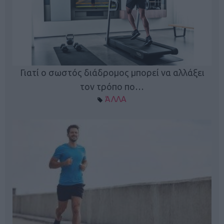
Γιατί ο σωστός διάδρομος μπορεί να αλλάξει
τον τρόπο πο…
ΆΛΛΑ