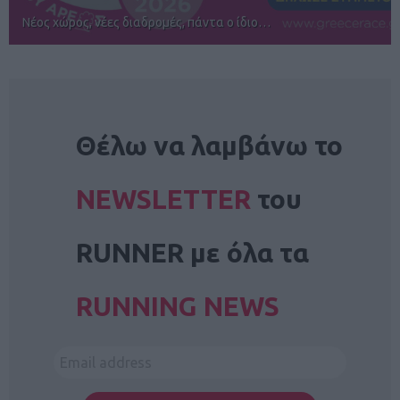
Αγώνες για όλους στην Ρόδο
NEWSLETTER
Θέλω να λαμβάνω το
NEWSLETTER
του
RUNNER με όλα τα
RUNNING NEWS