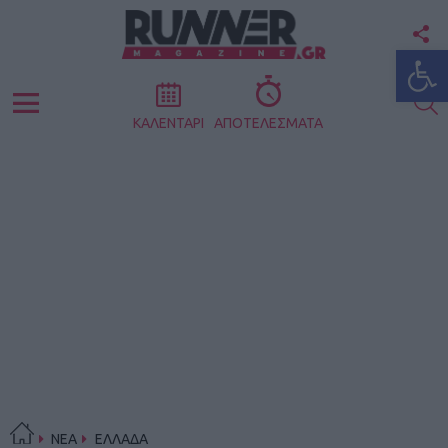
F
Ανοίξτε
U
S
Menu
ΚΑΛΕΝΤΑΡΙ
ΑΠΟΤΕΛΕΣΜΑΤΑ
ΝΕΑ
ΕΛΛΑΔΑ