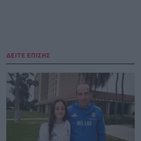
ΔΕΙΤΕ ΕΠΙΣΗΣ