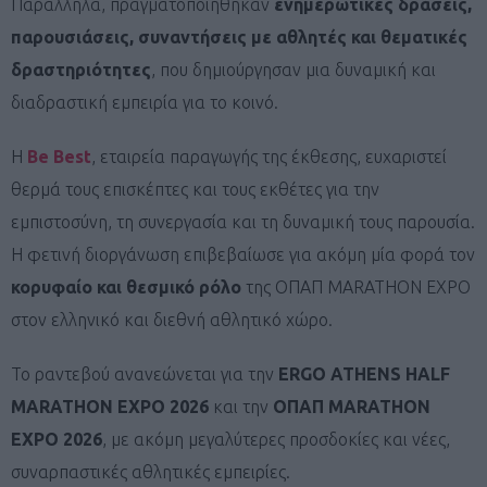
Παράλληλα, πραγματοποιήθηκαν
ενημερωτικές δράσεις,
παρουσιάσεις, συναντήσεις με αθλητές και θεματικές
δραστηριότητες
, που δημιούργησαν μια δυναμική και
διαδραστική εμπειρία για το κοινό.
Η
Be Best
, εταιρεία παραγωγής της έκθεσης, ευχαριστεί
θερμά τους επισκέπτες και τους εκθέτες για την
εμπιστοσύνη, τη συνεργασία και τη δυναμική τους παρουσία.
Η φετινή διοργάνωση επιβεβαίωσε για ακόμη μία φορά τον
κορυφαίο και θεσμικό ρόλο
της ΟΠΑΠ MARATHON EXPO
στον ελληνικό και διεθνή αθλητικό χώρο.
Το ραντεβού ανανεώνεται για την
ERGO
ATHENS HALF
MARATHON EXPO 2026
και την
ΟΠΑΠ MARATHON
EXPO 2026
, με ακόμη μεγαλύτερες προσδοκίες και νέες,
συναρπαστικές αθλητικές εμπειρίες.