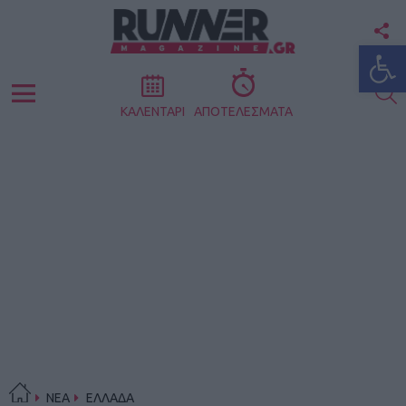
F
Ανοίξτε
U
S
Menu
ΚΑΛΕΝΤΑΡΙ
ΑΠΟΤΕΛΕΣΜΑΤΑ
ΝΕΑ
ΕΛΛΑΔΑ