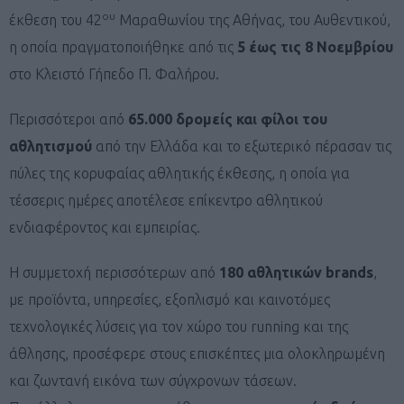
ου
έκθεση του 42
Μαραθωνίου της Αθήνας, του Αυθεντικού,
η οποία πραγματοποιήθηκε από τις
5 έως τις 8 Νοεμβρίου
στο Κλειστό Γήπεδο Π. Φαλήρου.
Περισσότεροι από
65.000 δρομείς και φίλοι του
αθλητισμού
από την Ελλάδα και το εξωτερικό πέρασαν τις
πύλες της κορυφαίας αθλητικής έκθεσης, η οποία για
τέσσερις ημέρες αποτέλεσε επίκεντρο αθλητικού
ενδιαφέροντος και εμπειρίας.
Η συμμετοχή περισσότερων από
180 αθλητικών brands
,
με προϊόντα, υπηρεσίες, εξοπλισμό και καινοτόμες
τεχνολογικές λύσεις για τον χώρο του running και της
άθλησης, προσέφερε στους επισκέπτες μια ολοκληρωμένη
και ζωντανή εικόνα των σύγχρονων τάσεων.