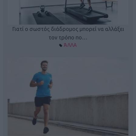
Γιατί ο σωστός διάδρομος μπορεί να αλλάξει
τον τρόπο πο…
ΆΛΛΑ