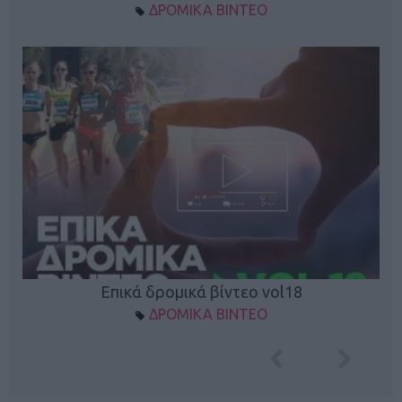
ΔΡΟΜΙΚΑ ΒΙΝΤΕΟ
Επικά δρομικά βίντεο vol18
ΔΡΟΜΙΚΑ ΒΙΝΤΕΟ