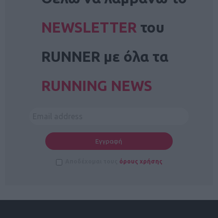
NEWSLETTER
του
RUNNER με όλα τα
RUNNING NEWS
Αποδέχομαι τους
όρους χρήσης