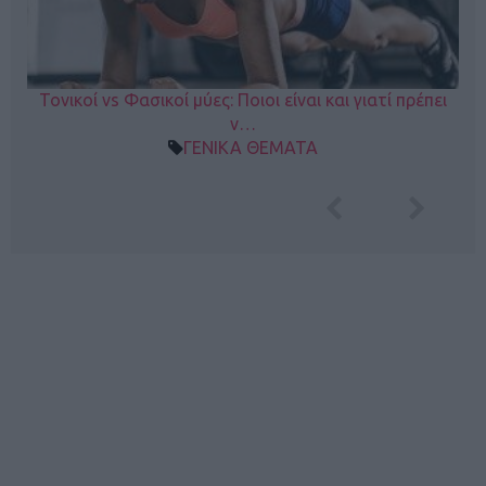
Τονικοί vs Φασικοί μύες: Ποιοι είναι και γιατί πρέπει
ν…
ΓΕΝΙΚΑ ΘΕΜΑΤΑ