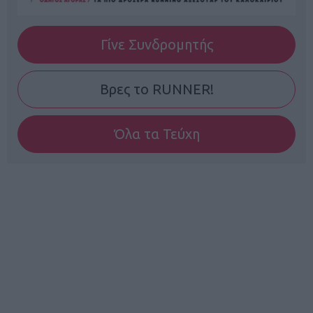
Γίνε Συνδρομητής
Βρες το RUNNER!
Όλα τα Τεύχη