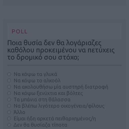
POLL
Ποια θυσία δεν θα λογάριαζες
καθόλου προκειμένου να πετύχεις
το δρομικό σου στόχο;
Να κόψω τα γλυκά
Να κόψω το αλκοόλ
Να ακολουθήσω μία αυστηρή διατροφή
Να κόψω ξενύχτια και βόλτες
Τα μπάνια στη θάλασσα
Να βλέπω λιγότερο οικογένεια/φίλους
Άλλο
Είμαι ήδη αρκετά πειθαρχημένος/η
Δεν θα θυσίαζα τίποτα