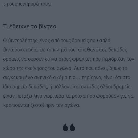
τη συμπεριφορά τους.
Τι έδειχνε το βίντεο
Ο βιντεολήπτης, ένας από τους δρομείς που απλά
βιντεοσκοπούσε με το κινητό του, απαθανάτισε δεκάδες
δρομείς να ουρούν δίπλα στους φράκτες που περιόριζαν τον
χώρο της εκκίνησης του αγώνα. Αυτό που κάνει, όμως το
συγκεκριμένο σκηνικό ακόμα πιο… περίεργο, είναι ότι στο
ίδιο σημείο δεκάδες, ή μάλλον εκατοντάδες άλλοι δρομείς,
είχαν πετάξει λίγο νωρίτερα τα ρούχα που φορούσαν για να
κρατιούνται ζεστοί πριν τον αγώνα.