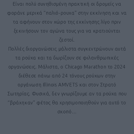
Είναι πολύ συνηθισμένη πρακτική οι δρομείς να
φοράνε μερικά “παλιό-ρουχα” στην εκκίνηση και να
τα αφήνουν στον χώρο της εκκίνησης λίγο πριν
ξεκινήσουν τον αγώνα τους για να κρατιούνται
ζεστοί.
Πολλές διοργανώσεις μάλιστα συγκεντρώνουν αυτά
τα ρούχα και τα δωρίζουν σε φιλανθρωπικές
οργανώσεις. Μάλιστα, ο Chicago Marathon το 2024
διέθεσε πάνω από 24 τόνους ρούχων στην
οργάνωση Illinois AMVETS και στον Στρατό
Σωτηρίας. Φυσικά, δεν γνωρίζουμε αν τα ρούχα που
“βράχηκαν” φέτος θα χρησιμοποιηθούν για αυτό το
σκοπό…