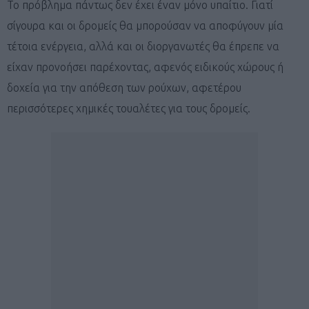
Το πρόβλημα πάντως δεν έχει έναν μόνο υπαίτιο. Γιατί
σίγουρα και οι δρομείς θα μπορούσαν να αποφύγουν μία
τέτοια ενέργεια, αλλά και οι διοργανωτές θα έπρεπε να
είχαν προνοήσει παρέχοντας, αφενός ειδικούς χώρους ή
δοχεία για την απόθεση των ρούχων, αφετέρου
περισσότερες χημικές τουαλέτες για τους δρομείς.