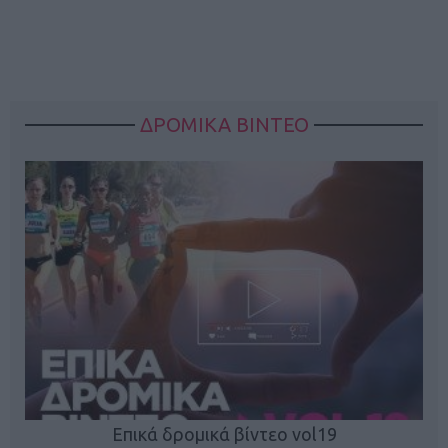
ΔΡΟΜΙΚΑ ΒΙΝΤΕΟ
Επικά δρομικά βίντεο vol19