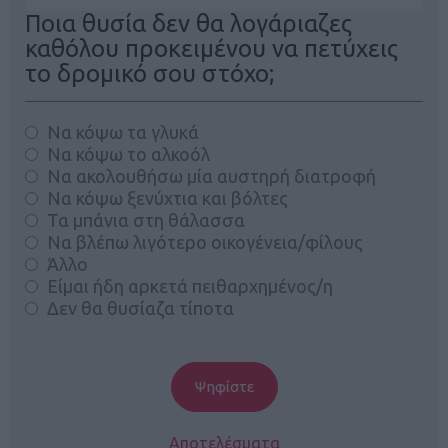
Ποια θυσία δεν θα λογάριαζες
καθόλου προκειμένου να πετύχεις
το δρομικό σου στόχο;
Να κόψω τα γλυκά
Να κόψω το αλκοόλ
Να ακολουθήσω μία αυστηρή διατροφή
Να κόψω ξενύχτια και βόλτες
Τα μπάνια στη θάλασσα
Να βλέπω λιγότερο οικογένεια/φίλους
Άλλο
Είμαι ήδη αρκετά πειθαρχημένος/η
Δεν θα θυσίαζα τίποτα
Αποτελέσματα