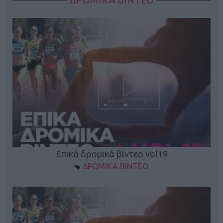
Επικά δρομικά βίντεο vol19
ΔΡΟΜΙΚΑ ΒΙΝΤΕΟ