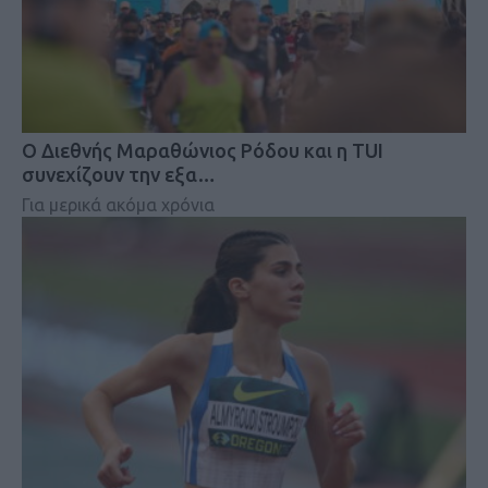
Ο Διεθνής Μαραθώνιος Ρόδου και η TUI
συνεχίζουν την εξα…
Για μερικά ακόμα χρόνια