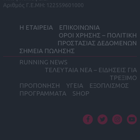
Αριθμός Γ.Ε.ΜΗ: 122559601000
Η ΕΤΑΙΡΕΙΑ
ΕΠΙΚΟΙΝΩΝΙΑ
ΟΡΟΙ ΧΡΗΣΗΣ – ΠΟΛΙΤΙΚΗ
ΠΡΟΣΤΑΣΙΑΣ ΔΕΔΟΜΕΝΩΝ
ΣΗΜΕΙΑ ΠΩΛΗΣΗΣ
RUNNING NEWS
ΤΕΛΕΥΤΑΙΑ ΝΕΑ – ΕΙΔΗΣΕΙΣ ΓΙΑ
ΤΡΕΞΙΜΟ
ΠΡΟΠΟΝΗΣΗ
ΥΓΕΙΑ
ΕΞΟΠΛΙΣΜΟΣ
ΠΡΟΓΡΑΜΜΑΤΑ
SHOP
facebook
twitter
instagram
yout