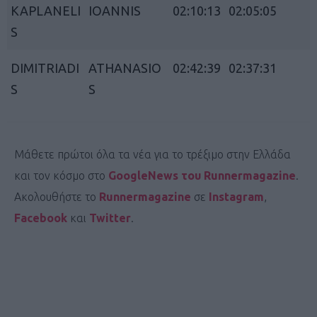
KAPLANELI
IOANNIS
02:10:13
02:05:05
S
DIMITRIADI
ATHANASIO
02:42:39
02:37:31
S
S
Μάθετε πρώτοι όλα τα νέα για το τρέξιμο στην Ελλάδα
και τον κόσμο στο
GoogleNews του Runnermagazine
.
Ακολουθήστε το
Runnermagazine
σε
Instagram
,
Facebook
και
Twitter
.