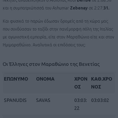
και η συμπατριώτισσά του Ashumar
Zebenay
σε 2:27:
31.
Και φυσικά το παρών έδωσαν δρομείς από τη χώρα μας
που συνδύασαν το ταξίδι στην πανέμορφη πόλη της Ιταλίας
με αγωνιστική εμπειρία, είτε στον Μαραθώνιο είτε και στον
Ημιμαραθώνιο. Αναλυτικά οι επιδόσεις τους:
Οι Έλληνες στον Μαραθώνιο της Βενετίας
ΕΠΩΝΥΜΟ
ΟΝΟΜΑ
ΧΡΟΝ
ΚΑΘ.ΧΡΟ
ΟΣ
ΝΟΣ
SPANUDIS
SAVAS
03:03:
03:03:02
22