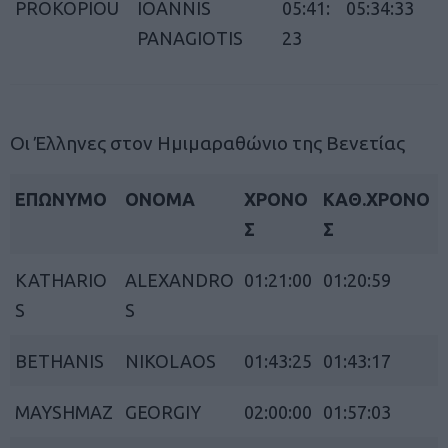
PROKOPIOU
IOANNIS
05:41:
05:34:33
PANAGIOTIS
23
Οι Έλληνες στον Ημιμαραθώνιο της Βενετίας
ΕΠΩΝΥΜΟ
ΟΝΟΜΑ
ΧΡΟΝΟ
ΚΑΘ.ΧΡΟΝΟ
Σ
Σ
KATHARIO
ALEXANDRO
01:21:00
01:20:59
S
S
BETHANIS
NIKOLAOS
01:43:25
01:43:17
MAYSHMAZ
GEORGIY
02:00:00
01:57:03