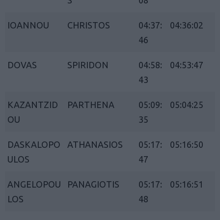
IOANNOU
CHRISTOS
04:37:
04:36:02
46
DOVAS
SPIRIDON
04:58:
04:53:47
43
KAZANTZID
PARTHENA
05:09:
05:04:25
OU
35
DASKALOPO
ATHANASIOS
05:17:
05:16:50
ULOS
47
ANGELOPOU
PANAGIOTIS
05:17:
05:16:51
LOS
48