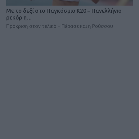
Mε το δεξί στο Παγκόσμιο Κ20 – Πανελλήνιο
ρεκόρ η…
Πρόκριση στον τελικό – Πέρασε και η Ρούσσου