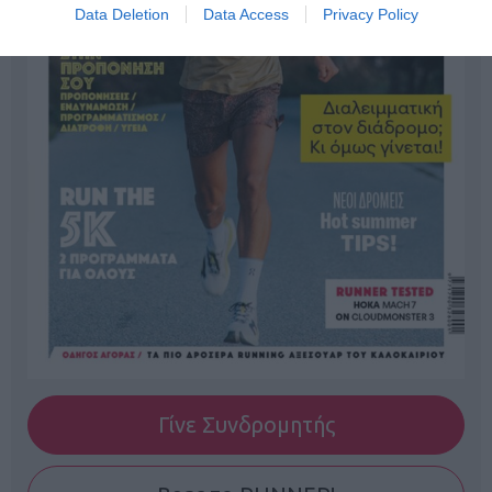
Data Deletion
Data Access
Privacy Policy
Γίνε Συνδρομητής