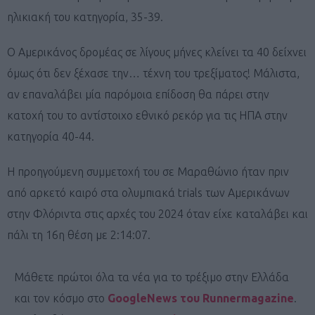
ηλικιακή του κατηγορία, 35-39.
Ο Αμερικάνος δρομέας σε λίγους μήνες κλείνει τα 40 δείχνει
όμως ότι δεν ξέχασε την… τέχνη του τρεξίματος! Μάλιστα,
αν επαναλάβει μία παρόμοια επίδοση θα πάρει στην
κατοχή του το αντίστοιχο εθνικό ρεκόρ για τις ΗΠΑ στην
κατηγορία 40-44.
Η προηγούμενη συμμετοχή του σε Μαραθώνιο ήταν πριν
από αρκετό καιρό στα ολυμπιακά trials των Αμερικάνων
στην Φλόριντα στις αρχές του 2024 όταν είχε καταλάβει και
πάλι τη 16η θέση με 2:14:07.
Μάθετε πρώτοι όλα τα νέα για το τρέξιμο στην Ελλάδα
και τον κόσμο στο
GoogleNews του Runnermagazine
.