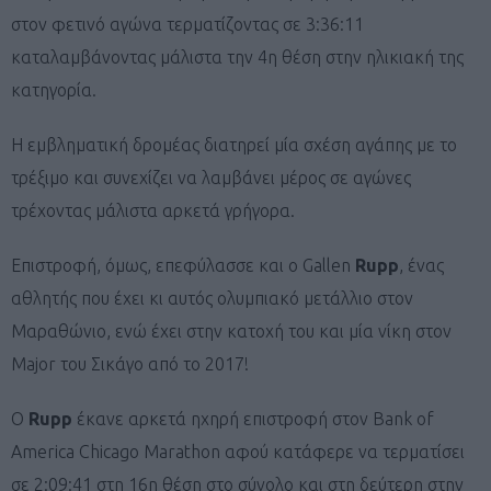
στον φετινό αγώνα τερματίζοντας σε 3:36:11
καταλαμβάνοντας μάλιστα την 4η θέση στην ηλικιακή της
κατηγορία.
Η εμβληματική δρομέας διατηρεί μία σχέση αγάπης με το
τρέξιμο και συνεχίζει να λαμβάνει μέρος σε αγώνες
τρέχοντας μάλιστα αρκετά γρήγορα.
Επιστροφή, όμως, επεφύλασσε και ο Gallen
Rupp
, ένας
αθλητής που έχει κι αυτός ολυμπιακό μετάλλιο στον
Μαραθώνιο, ενώ έχει στην κατοχή του και μία νίκη στον
Major του Σικάγο από το 2017!
O
Rupp
έκανε αρκετά ηχηρή επιστροφή στον Bank of
America Chicago Marathon αφού κατάφερε να τερματίσει
σε 2:09:41 στη 16η θέση στο σύνολο και στη δεύτερη στην