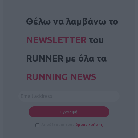
NEWSLETTER
Θέλω να λαμβάνω το
NEWSLETTER
του
RUNNER με όλα τα
RUNNING NEWS
Αποδέχομαι τους
όρους χρήσης