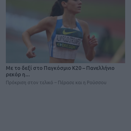
Mε το δεξί στο Παγκόσμιο Κ20 – Πανελλήνιο
ρεκόρ η…
Πρόκριση στον τελικό – Πέρασε και η Ρούσσου