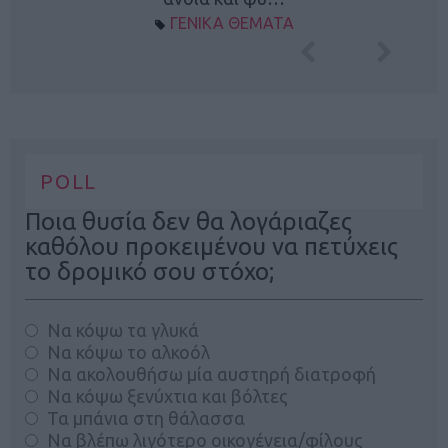
ΓΕΝΙΚΑ ΘΕΜΑΤΑ
POLL
Ποια θυσία δεν θα λογάριαζες
καθόλου προκειμένου να πετύχεις
το δρομικό σου στόχο;
Να κόψω τα γλυκά
Να κόψω το αλκοόλ
Να ακολουθήσω μία αυστηρή διατροφή
Να κόψω ξενύχτια και βόλτες
Τα μπάνια στη θάλασσα
Να βλέπω λιγότερο οικογένεια/φίλους