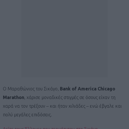
Ο Μαραθώνιος του Σικάγο,
Bank of America Chicago
Marathon
, χάρισε μοναδικές στιγμές σε όσους είχαν τη
χαρά να τον τρέξουν – και ήταν χιλιάδες – ενώ έβγαλε και
πολύ μεγάλες επιδόσεις.
Δείτε τους Έλληνες που τερμάτισαν στο Σικάγο