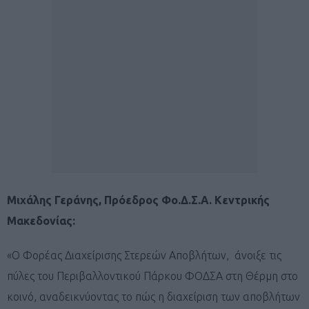
Μιχάλης Γεράνης, Πρόεδρος Φο.Δ.Σ.Α. Κεντρικής
Μακεδονίας:
«Ο Φορέας Διαχείρισης Στερεών Αποβλήτων, άνοιξε τις
πύλες του Περιβαλλοντικού Πάρκου ΦΟΔΣΑ στη Θέρμη στο
κοινό, αναδεικνύοντας το πώς η διαχείριση των αποβλήτων