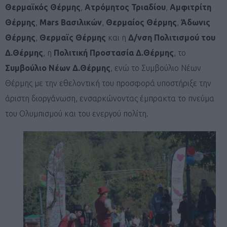
Θερμαϊκός Θέρμης
,
Ατρόμητος Τριαδίου
,
Αμφιτρίτη
Θέρμης
,
Mars Βασιλικών
,
Θερμαίος Θέρμης
,
Άδωνις
Θέρμης
,
Θερμαϊς Θέρμης
και η
Δ/νση Πολιτισμού του
Δ.Θέρμης
, η
Πολιτική Προστασία Δ.Θέρμης
, το
Συμβούλιο Νέων Δ.Θέρμης
, ενώ το Συμβούλιο Νέων
Θέρμης με την εθελοντική του προσφορά υποστήριξε την
άριστη διοργάνωση, ενσαρκώνοντας έμπρακτα το πνεύμα
του Ολυμπισμού και του ενεργού πολίτη.