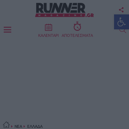
F
Ανοίξτε
U
S
Menu
ΚΑΛΕΝΤΑΡΙ
ΑΠΟΤΕΛΕΣΜΑΤΑ
ΝΕΑ
ΕΛΛΑΔΑ