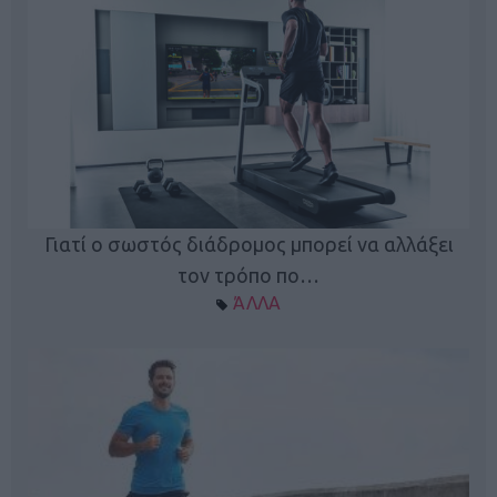
Γιατί ο σωστός διάδρομος μπορεί να αλλάξει
τον τρόπο πο…
ΆΛΛΑ