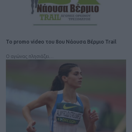
Το promo video του 8ου Νάουσα Βέρμιο Trail
Ο αγώνας πλησιάζει…