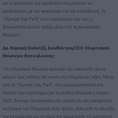
και η προστασία του περιβάλλοντος μπορούν να
συνδυαστούν με την ψυχαγωγία και την εκπαίδευση. Το
“Olympic Day Park” είναι παράδειγμα του πώς η
βιωσιμότητα γίνεται πράξη μέσα από τη συνεργασία
θεσμών.»
Δρ. Κυριακή Ουδατζή, Διευθύντρια/CEO Ολυμπιακού
Μουσείου Θεσσαλονίκης:
«Το Ολυμπιακό Μουσείο συνεχίζει την αποστολή του να
φέρνει τους πολίτες πιο κοντά στις Ολυμπιακές αξίες. Μέσα
από το “Olympic Day Park”, που πραγματοποιείται στο
πλαίσιο των εορτασμών για τη Διεθνή Ολυμπιακή Ημέρα
2025, δίνουμε την ευκαιρία στα παιδιά και στις οικογένειες
να ζήσουν τον Ολυμπισμό στην πράξη, μέσα από το παιχνίδι,
την εκπαίδευση και τη χαρά της συμμετοχής. Οι εορτασμοί