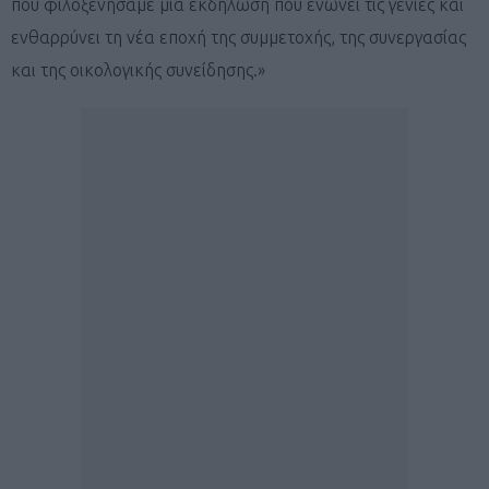
που φιλοξενήσαμε μια εκδήλωση που ενώνει τις γενιές και
ενθαρρύνει τη νέα εποχή της συμμετοχής, της συνεργασίας
και της οικολογικής συνείδησης.»