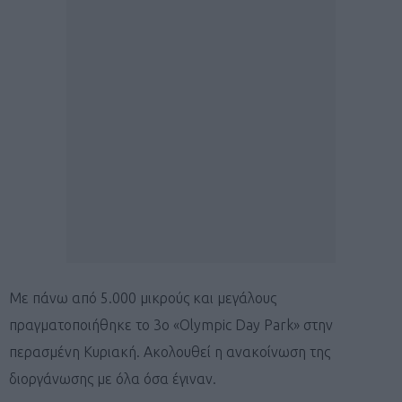
Με πάνω από 5.000 μικρούς και μεγάλους
πραγματοποιήθηκε το 3ο «Olympic Day Park» στην
περασμένη Κυριακή. Ακολουθεί η ανακοίνωση της
διοργάνωσης με όλα όσα έγιναν.