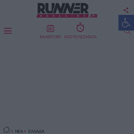
F
Ανοίξτε
U
S
Menu
ΚΑΛΕΝΤΑΡΙ
ΑΠΟΤΕΛΕΣΜΑΤΑ
ΝΕΑ
ΕΛΛΑΔΑ