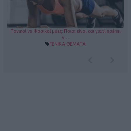
Τονικοί vs Φασικοί μύες: Ποιοι είναι και γιατί πρέπει
ν…
ΓΕΝΙΚΑ ΘΕΜΑΤΑ