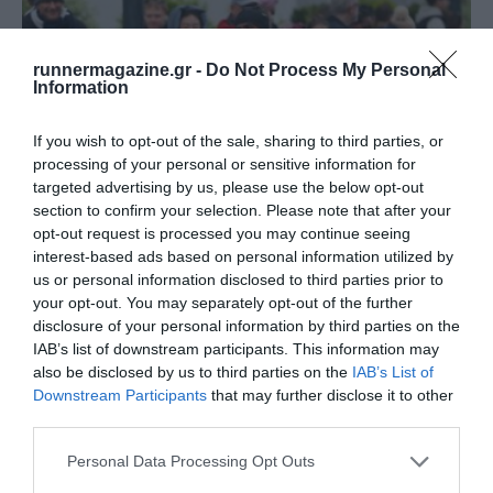
runnermagazine.gr -
Do Not Process My Personal
Information
If you wish to opt-out of the sale, sharing to third parties, or
processing of your personal or sensitive information for
targeted advertising by us, please use the below opt-out
section to confirm your selection. Please note that after your
opt-out request is processed you may continue seeing
interest-based ads based on personal information utilized by
us or personal information disclosed to third parties prior to
your opt-out. You may separately opt-out of the further
Αίσιο τέλος για τον Βραζιλιάνο μαραθωνοδρόμο
disclosure of your personal information by third parties on the
που είχε ε…
IAB’s list of downstream participants. This information may
Ευχάριστα νέα από την Βραζιλία
also be disclosed by us to third parties on the
IAB’s List of
Downstream Participants
that may further disclose it to other
third parties.
Personal Data Processing Opt Outs