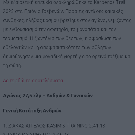
Με εξαιρετική επιτυχία ολοκληρώθηκε το Karpenos Trail
2025 στα Πριόνια Γρεβενών. Παρά τις αντίξοες καιρικές
συνθήκες, πλήθος κόσμου βρέθηκε στον αγώνα, γεμίζοντας
με ενθουσιασμό την αφετηρία, τα μονοπάτια και τον
τερματισμό. Η ζωντάνια των θεατών, η αφοσίωση των
εθελοντών και η αποφασιστικότητα των αθλητών
δημιούργησαν μια μοναδική γιορτή για το ορεινό τρέξιμο και
τη φύση.
Δείτε εδώ τα αποτελέσματα.
Αγώνας 27,5 χλμ – Ανδρών & Γυναικών
Γενική Κατάταξη Ανδρών
1. ΖΙΑΚΑΣ ΑΓΓΕΛΟΣ KASIMIS TRAINING-2:41:13
2.ΤΣΙΟΥΡΑΣ ΧΡΗΣΤΟΣ-2:45:23