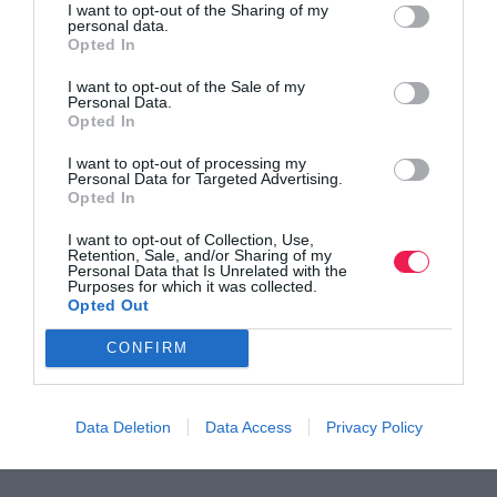
I want to opt-out of the Sharing of my
personal data.
Opted In
I want to opt-out of the Sale of my
Personal Data.
Opted In
I want to opt-out of processing my
Personal Data for Targeted Advertising.
Άνοιγμα εγγραφών για το 12th Lycabettus Run
Opted In
I want to opt-out of Collection, Use,
Δείτε περισσότερα
Retention, Sale, and/or Sharing of my
Personal Data that Is Unrelated with the
Purposes for which it was collected.
Opted Out
CONFIRM
Data Deletion
Data Access
Privacy Policy