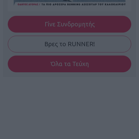
Γίνε Συνδρομητής
Βρες το RUNNER!
Όλα τα Τεύχη