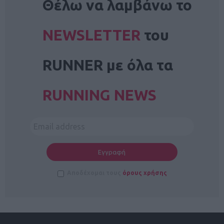
Θέλω να λαμβάνω το
NEWSLETTER
του
RUNNER με όλα τα
RUNNING NEWS
Αποδέχομαι τους
όρους χρήσης