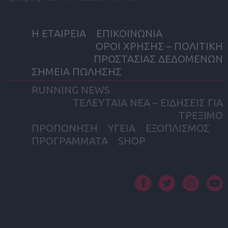
Η ΕΤΑΙΡΕΙΑ
ΕΠΙΚΟΙΝΩΝΙΑ
ΟΡΟΙ ΧΡΗΣΗΣ – ΠΟΛΙΤΙΚΗ
ΠΡΟΣΤΑΣΙΑΣ ΔΕΔΟΜΕΝΩΝ
ΣΗΜΕΙΑ ΠΩΛΗΣΗΣ
RUNNING NEWS
ΤΕΛΕΥΤΑΙΑ ΝΕΑ – ΕΙΔΗΣΕΙΣ ΓΙΑ
ΤΡΕΞΙΜΟ
ΠΡΟΠΟΝΗΣΗ
ΥΓΕΙΑ
ΕΞΟΠΛΙΣΜΟΣ
ΠΡΟΓΡΑΜΜΑΤΑ
SHOP
facebook
twitter
instagram
yout