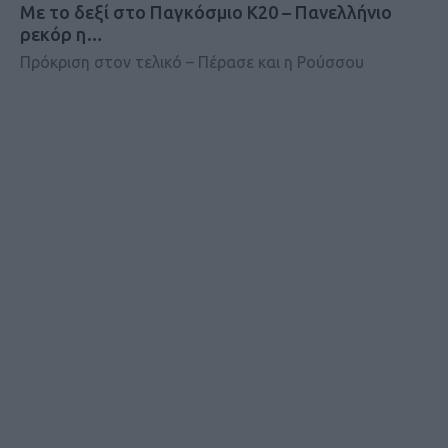
Mε το δεξί στο Παγκόσμιο Κ20 – Πανελλήνιο
ρεκόρ η…
Πρόκριση στον τελικό – Πέρασε και η Ρούσσου