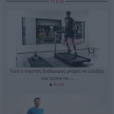
ΥΓΕΙΑ
Γιατί ο σωστός διάδρομος μπορεί να αλλάξει
τον τρόπο πο…
ΆΛΛΑ