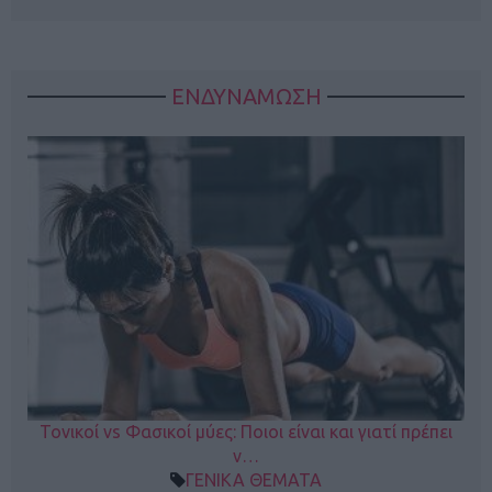
ΕΝΔΥΝΑΜΩΣΗ
Τονικοί vs Φασικοί μύες: Ποιοι είναι και γιατί πρέπει
ν…
ΓΕΝΙΚΑ ΘΕΜΑΤΑ