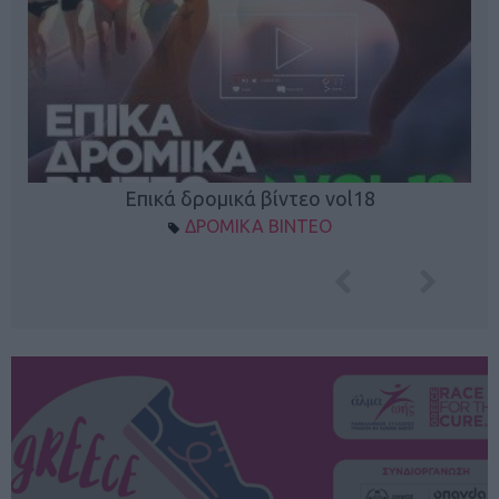
Επικά δρομικά βίντεο vol18
ΔΡΟΜΙΚΑ ΒΙΝΤΕΟ