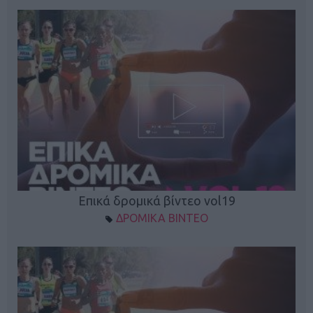
Επικά δρομικά βίντεο vol19
ΔΡΟΜΙΚΑ ΒΙΝΤΕΟ