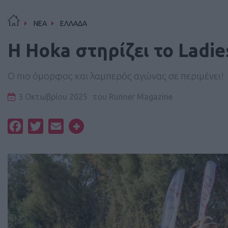
ΝΕΑ
ΕΛΛΑΔΑ
Η Hoka στηρίζει το Ladie
Ο πιο όμορφος και λαμπερός αγώνας σε περιμένει!
3 Οκτωβρίου 2025
του
Runner Magazine
Facebook
Twitter
Email