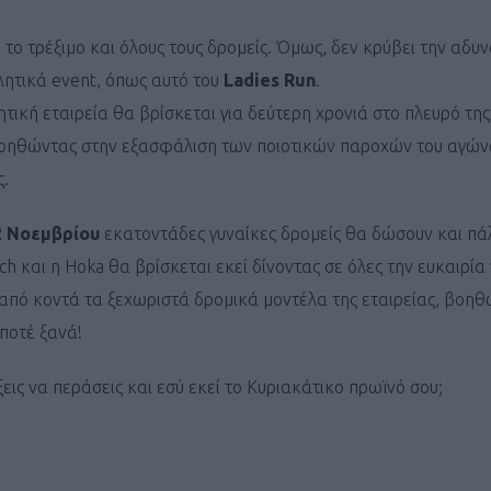
το τρέξιμο και όλους τους δρομείς. Όμως, δεν κρύβει την αδυν
ητικά event, όπως αυτό του
Ladies Run
.
τική εταιρεία θα βρίσκεται για δεύτερη χρονιά στο πλευρό τη
οηθώντας στην εξασφάλιση των ποιοτικών παροχών του αγώνα
ς.
2 Νοεμβρίου
εκατοντάδες γυναίκες δρομείς θα δώσουν και πά
ch και η Hoka θα βρίσκεται εκεί δίνοντας σε όλες την ευκαιρία
από κοντά τα ξεχωριστά δρομικά μοντέλα της εταιρείας, βοηθώ
ποτέ ξανά!
ξεις να περάσεις και εσύ εκεί το Κυριακάτικο πρωϊνό σου;