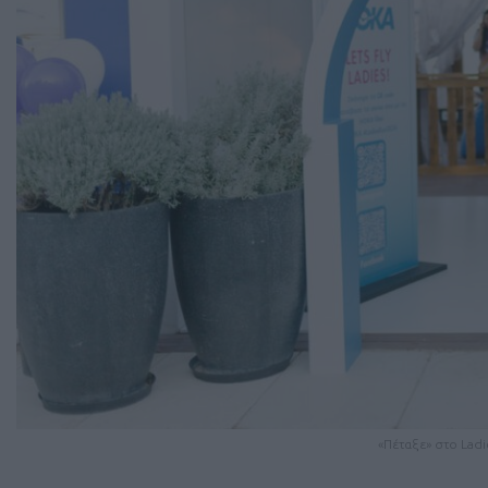
«Πέταξε» στο Ladi