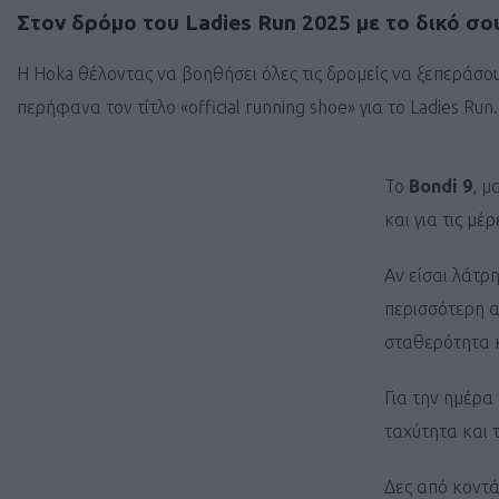
Στον δρόμο του
Ladies Run 2025
με το δικό σο
H Hoka θέλοντας να βοηθήσει όλες τις δρομείς να ξεπεράσου
περήφανα τον τίτλο «official running shoe» για το Ladies Run.
To
Bondi 9
, μ
και για τις μ
Αν είσαι λάτρ
περισσότερη 
σταθερότητα κ
Για την ημέρα
ταχύτητα και 
Δες από κοντά