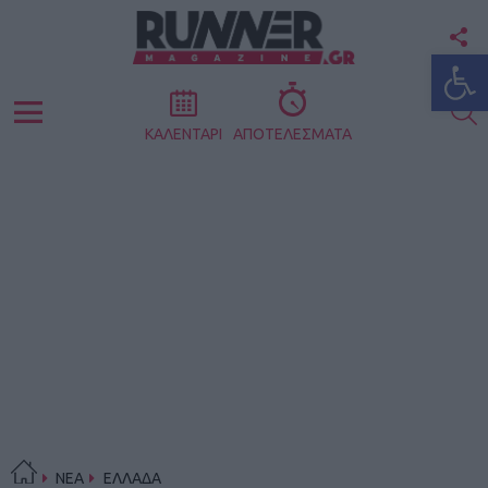
F
Ανοίξτε
U
S
Menu
ΚΑΛΕΝΤΑΡΙ
ΑΠΟΤΕΛΕΣΜΑΤΑ
ΝΕΑ
ΕΛΛΑΔΑ