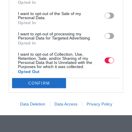
Opted In
I want to opt-out of the Sale of my
Personal Data.
Opted In
I want to opt-out of processing my
Personal Data for Targeted Advertising.
Opted In
Γίνε Συνδρομητής
I want to opt-out of Collection, Use,
Retention, Sale, and/or Sharing of my
Personal Data that Is Unrelated with the
Purposes for which it was collected.
Βρες το RUNNER!
Opted Out
CONFIRM
Όλα τα Τεύχη
Data Deletion
Data Access
Privacy Policy