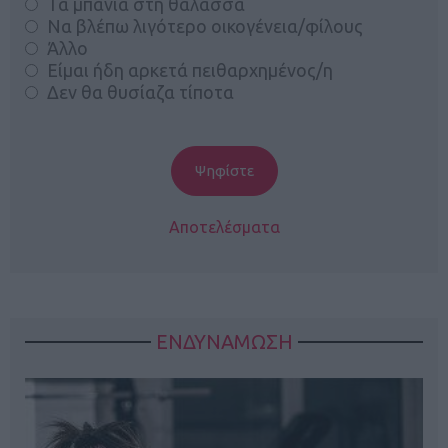
Τα μπάνια στη θάλασσα
Να βλέπω λιγότερο οικογένεια/φίλους
Άλλο
Είμαι ήδη αρκετά πειθαρχημένος/η
Δεν θα θυσίαζα τίποτα
Αποτελέσματα
ΕΝΔΥΝΑΜΩΣΗ