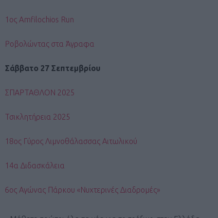
1ος Amfilochios Run
Ροβολώντας στα Άγραφα
Σάββατο 27 Σεπτεμβρίου
ΣΠΑΡΤΑΘΛΟΝ 2025
Τσικλητήρεια 2025
18ος Γύρος Λιμνοθάλασσας Αιτωλικού
14α Διδασκάλεια
6ος Αγώνας Πάρκου «Νυχτερινές Διαδρομές»