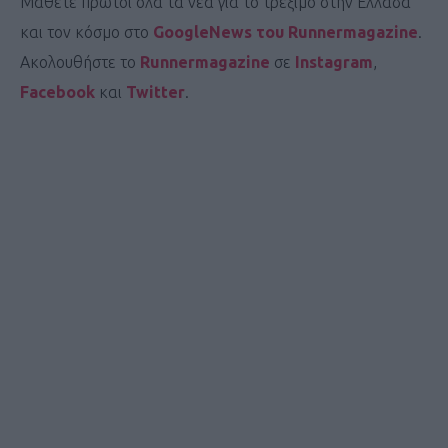
Μάθετε πρώτοι όλα τα νέα για το τρέξιμο στην Ελλάδα
και τον κόσμο στο
GoogleNews του Runnermagazine
.
Ακολουθήστε το
Runnermagazine
σε
Instagram
,
Facebook
και
Twitter
.