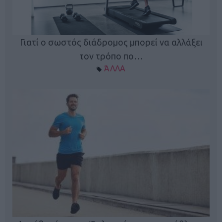
Γιατί ο σωστός διάδρομος μπορεί να αλλάξει
τον τρόπο πο…
ΆΛΛΑ