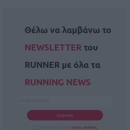
NEWSLETTER
Θέλω να λαμβάνω το
NEWSLETTER
του
RUNNER με όλα τα
RUNNING NEWS
Αποδέχομαι τους
όρους χρήσης