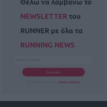
Θέλω να λαμβάνω το
NEWSLETTER
του
RUNNER με όλα τα
RUNNING NEWS
Αποδέχομαι τους
όρους χρήσης