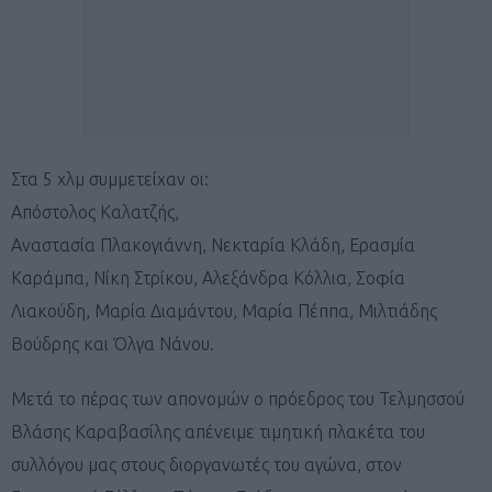
Στα 5 χλμ συμμετείχαν οι:
Απόστολος Καλατζής,
Αναστασία Πλακογιάννη, Νεκταρία Κλάδη, Ερασμία
Καράμπα, Νίκη Στρίκου, Αλεξάνδρα Κόλλια, Σοφία
Λιακούδη, Μαρία Διαμάντου, Μαρία Πέππα, Μιλτιάδης
Βούδρης και Όλγα Νάνου.
Μετά το πέρας των απονομών ο πρόεδρος του Τελμησσού
Βλάσης Καραβασίλης απένειμε τιμητική πλακέτα του
συλλόγου μας στους διοργανωτές του αγώνα, στον