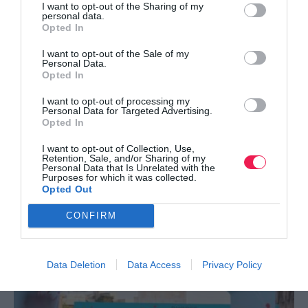
I want to opt-out of the Sharing of my
personal data.
Opted In
I want to opt-out of the Sale of my
Personal Data.
Opted In
I want to opt-out of processing my
Personal Data for Targeted Advertising.
Opted In
I want to opt-out of Collection, Use,
Retention, Sale, and/or Sharing of my
Personal Data that Is Unrelated with the
Purposes for which it was collected.
Τι πρέπει να καταγράφει ένας δρομέας;
Opted Out
CONFIRM
Πάρε χαρτί και μολύβι…
Data Deletion
Data Access
Privacy Policy