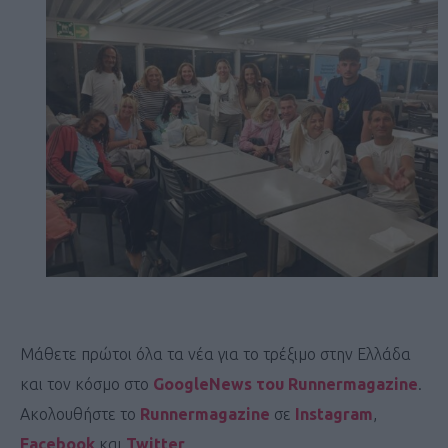
Μάθετε πρώτοι όλα τα νέα για το τρέξιμο στην Ελλάδα
και τον κόσμο στο
GoogleNews του Runnermagazine
.
Ακολουθήστε το
Runnermagazine
σε
Instagram
,
Facebook
και
Twitter
.