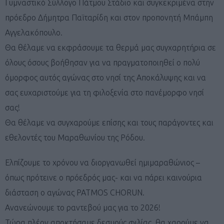
Γυμναστικό Σύλλογο Πάτμου Στάδιο και συγκεκριμένα στην
πρόεδρο Δήμητρα Παϊταρίδη και στον προπονητή Μπάμπη
Αγγελακόπουλο.
Θα θέλαμε να εκφράσουμε τα θερμά μας συγχαρητήρια σε
όλους όσους βοήθησαν για να πραγματοποιηθεί ο πολύ
όμορφος αυτός αγώνας στο νησί της Αποκάλυψης και να
σας ευχαριστούμε για τη φιλοξενία στο πανέμορφο νησί
σας!
Θα θέλαμε να συγχαρούμε επίσης και τους παράγοντες και
εθελοντές του Μαραθωνίου της Ρόδου.
Ελπίζουμε το χρόνου να διοργανωθεί ημιμαραθώνιος –
όπως πρότεινε ο πρόεδρός μας- και να πάρει καινούρια
διάσταση ο αγώνας PATMOS CHORUN.
Ανανεώνουμε το ραντεβού μας για το 2026!
Τώρα πλέον αποκτήσαμε δεσμούς φιλίας, θα χαρούμε να