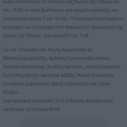
νωρίς απολαύσαμε τα σοκάκια της Χώρας της Πάτμου και
στις 10:00 το πρωί βρεθήκαμε στη γραμμή εκκίνησης του
απαιτητικού αγώνα 5 και 10 χλμ. Η διαδρομή περιελάμβανε
ανηφόρες και κατηφόρες στα σοκάκια και περιμετρικά της
Χώρας της Πάτμου, ήταν δηλαδή City Trail.
Για τον Τελμησσό στα 10 χλμ συμμετείχαν οι:
Βλάσης Καραβασίλης, Χρήστος Γιαννακανδροπουλος,
Χρήστος Κωστελίδης, Βασίλης Κρητικός, Χάρης Δημητρίου,
Ζωή Μπαρτζιώτη, Νικολέτα Αιβάζη, Μαρία Κουκούτση,
Ελευθερία Δημαντώνη, Αρετή Λεβαντατζή και Γιούλα
Βούδρη.
Στην ηλικιακή κατηγορία (35+) ο Βλάσης Καραβασίλης
κατέκτησε τη δεύτερη θέση!