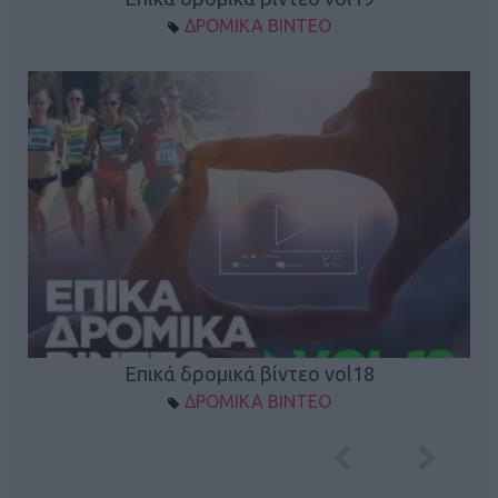
ΔΡΟΜΙΚΑ ΒΙΝΤΕΟ
Επικά δρομικά βίντεο vol18
ΔΡΟΜΙΚΑ ΒΙΝΤΕΟ