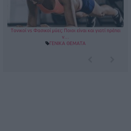
Τονικοί vs Φασικοί μύες: Ποιοι είναι και γιατί πρέπει
ν…
ΓΕΝΙΚΑ ΘΕΜΑΤΑ