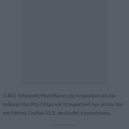
Ο ΑΠΣ Τελμησσός Μαραθώνος μας ενημερώνει για την
εκδρομή του στην Πάτμο και τη συμμετοχή των μελών του
στο Patmos ChoRun 2025. Ακολουθεί η ανακοίνωση.