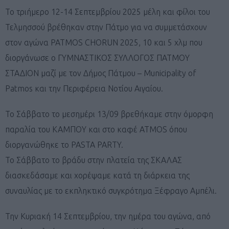
Το τριήμερο 12-14 Σεπτεμβρίου 2025 μέλη και φίλοι του
Τελμησσού βρέθηκαν στην Πάτμο για να συμμετάσχουν
στον αγώνα PATMOS CHORUN 2025, 10 και 5 χλμ που
διοργάνωσε ο ΓΥΜΝΑΣΤΙΚΟΣ ΣΥΛΛΟΓΟΣ ΠΑΤΜΟΥ
ΣΤΑΔΙΟΝ μαζί με τον Δήμος Πάτμου – Municipality of
Patmos και την Περιφέρεια Νοτίου Αιγαίου.
Το Σάββατο το μεσημέρι 13/09 βρεθήκαμε στην όμορφη
παραλία του ΚΑΜΠΟΥ και στο καφέ ATMOS όπου
διοργανώθηκε το PASTA PARTY.
Το Σάββατο το βράδυ στην πλατεία της ΣΚΑΛΑΣ
διασκεδάσαμε και χορέψαμε κατά τη διάρκεια της
συναυλίας με το εκπληκτικό συγκρότημα Ξέφραγο Αμπέλι.
Την Κυριακή 14 Σεπτεμβρίου, την ημέρα του αγώνα, από