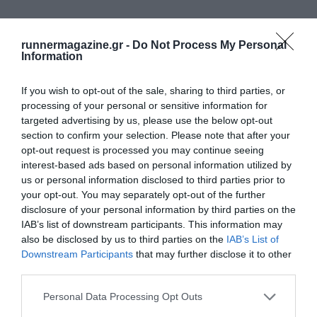
ΔΕΙΤΕ ΕΠΙΣΗΣ
runnermagazine.gr -
Do Not Process My Personal
Information
If you wish to opt-out of the sale, sharing to third parties, or
processing of your personal or sensitive information for
targeted advertising by us, please use the below opt-out
section to confirm your selection. Please note that after your
opt-out request is processed you may continue seeing
interest-based ads based on personal information utilized by
us or personal information disclosed to third parties prior to
your opt-out. You may separately opt-out of the further
disclosure of your personal information by third parties on the
IAB’s list of downstream participants. This information may
also be disclosed by us to third parties on the
IAB’s List of
Downstream Participants
that may further disclose it to other
Αίσιο τέλος για τον Βραζιλιάνο μαραθωνοδρόμο
third parties.
που είχε ε…
Personal Data Processing Opt Outs
Ευχάριστα νέα από την Βραζιλία