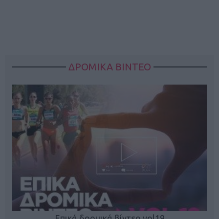
ΔΡΟΜΙΚΑ ΒΙΝΤΕΟ
Επικά δρομικά βίντεο vol19