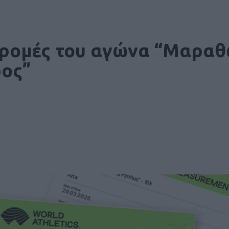
αδρομές του αγώνα “Μαρα
ρος”