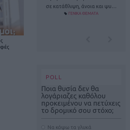
Α ΘΕΜΑΤΑ
σε κατάθλιψη, άνοια και ψυ…
ΓΕΝΙΚΑ ΘΕΜΑΤΑ
ος
αφές
POLL
Ποια θυσία δεν θα
λογάριαζες καθόλου
προκειμένου να πετύχεις
το δρομικό σου στόχο;
Να κόψω τα γλυκά