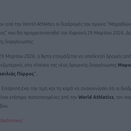
ν από την World Athletics οι διαδρομές του αγώνα “Μαραθώνι
ος” που θα πραγματοποιηθεί την Κυριακή 29 Μαρτίου 2026. Δεί
ης διοργάνωσης:
29 Μαρτίου 2026, η Άρτα ετοιμάζεται να υποδεχτεί δρομείς από
 εξωτερικό, στα πλαίσια της νέας δρομικής διοργάνωσης
Μαρα
ασιλιάς Πύρρος¨
.
Επιτροπή έχει την τιμή και τη χαρά να ανακοινώσει ότι οι διαδ
ίναι επίσημα πιστοποιημένες από την
World Athletics
, τον π
βου.
/diadromes/