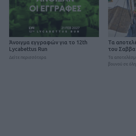
Άνοιγμα εγγραφών για το 12th
Τα αποτελ
Lycabettus Run
του Σαββα
Δείτε περισσότερα
Τα αποτελέσμ
βουνού σε όλη