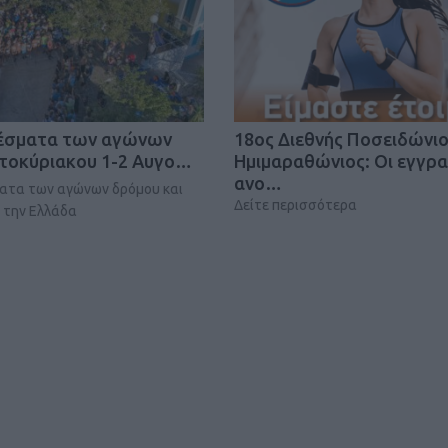
ΓΕΝΙΚ
έσματα των αγώνων
18oς Διεθνής Ποσειδώνι
τοκύριακου 1-2 Αυγο…
Ημιμαραθώνιος: Οι εγγρ
ανο…
ατα των αγώνων δρόμου και
Δείτε περισσότερα
 την Ελλάδα