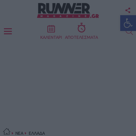
F
Ανοίξτε
U
S
Menu
ΚΑΛΕΝΤΑΡΙ
ΑΠΟΤΕΛΕΣΜΑΤΑ
ΝΕΑ
ΕΛΛΑΔΑ