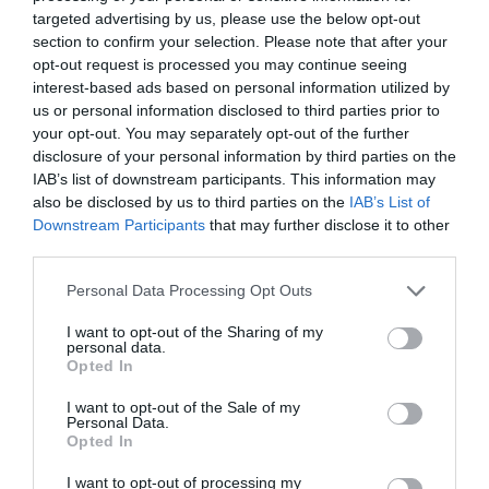
targeted advertising by us, please use the below opt-out
section to confirm your selection. Please note that after your
opt-out request is processed you may continue seeing
interest-based ads based on personal information utilized by
us or personal information disclosed to third parties prior to
your opt-out. You may separately opt-out of the further
disclosure of your personal information by third parties on the
IAB’s list of downstream participants. This information may
also be disclosed by us to third parties on the
IAB’s List of
Downstream Participants
that may further disclose it to other
third parties.
Personal Data Processing Opt Outs
I want to opt-out of the Sharing of my
personal data.
Opted In
Γίνε Συνδρομητής
I want to opt-out of the Sale of my
Personal Data.
Opted In
Βρες το RUNNER!
I want to opt-out of processing my