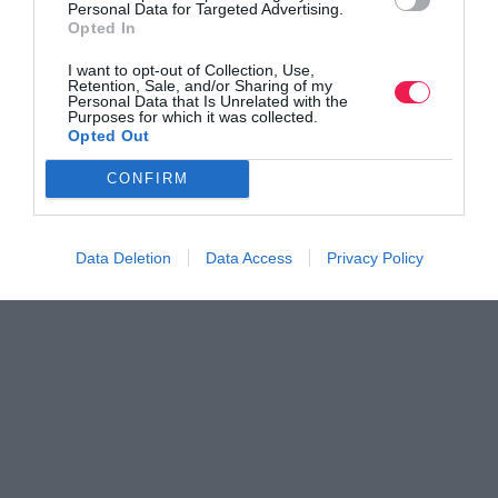
Personal Data for Targeted Advertising.
Opted In
Όλα τα Τεύχη
I want to opt-out of Collection, Use,
Retention, Sale, and/or Sharing of my
Personal Data that Is Unrelated with the
Purposes for which it was collected.
Opted Out
CONFIRM
Data Deletion
Data Access
Privacy Policy