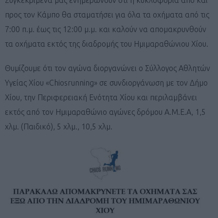
προς τον Κάμπο θα σταματήσει για όλα τα οχήματα από τις
7:00 π.μ. έως τις 12:00 μ.μ. και καλούν να απομακρυνθούν
τα οχήματα εκτός της διαδρομής του Ημιμαραθώνιου Χίου.
Θυμίζουμε ότι τον αγώνα διοργανώνει ο Σύλλογος Αθλητών
Υγείας Χίου «Chiosrunning» σε συνδιοργάνωση με τον Δήμο
Χίου, την Περιφερειακή Ενότητα Χίου και περιλαμβάνει
εκτός από τον Ημιμαραθώνιο αγώνες δρόμου Α.Μ.Ε.Α, 1,5
χλμ. (Παιδικό), 5 χλμ., 10,5 χλμ.