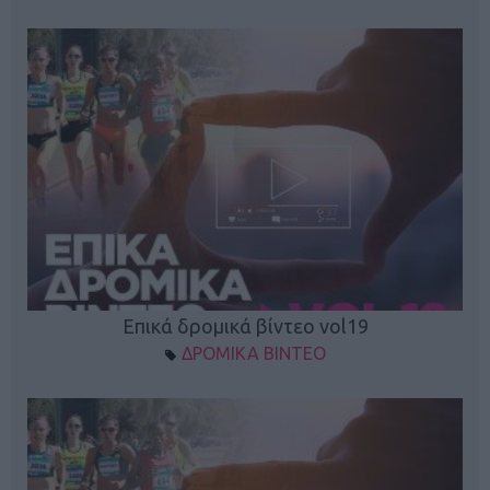
Επικά δρομικά βίντεο vol19
ΔΡΟΜΙΚΑ ΒΙΝΤΕΟ