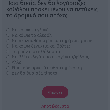
Ποια θυσία δεν θα λογάριαζες
καθόλου προκειμένου να πετύχεις
το δρομικό σου στόχο;
Να κόψω τα γλυκά
Να κόψω το αλκοόλ
Να ακολουθήσω μία αυστηρή διατροφή
Να κόψω ξενύχτια και βόλτες
Τα μπάνια στη θάλασσα
Να βλέπω λιγότερο οικογένεια/φίλους
Άλλο
Είμαι ήδη αρκετά πειθαρχημένος/η
Δεν θα θυσίαζα τίποτα
Αποτελέσματα