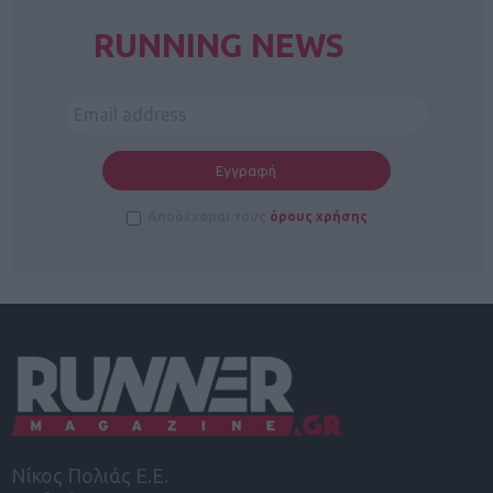
RUNNING NEWS
Αποδέχομαι τους
όρους χρήσης
Νίκος Πολιάς Ε.Ε.