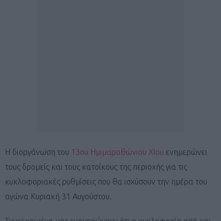
Η διοργάνωση του
13ου Ημιμαραθώνιου Χίου
ενημερώνει
τους δρομείς και τους κατοίκους της περιοχής για τις
κυκλοφοριακές ρυθμίσεις που θα ισχύσουν την ημέρα του
αγώνα Κυριακή 31 Αυγούστου.
Συγκεκριμένα μας ενημερώνουν ότι η κυκλοφορία από και