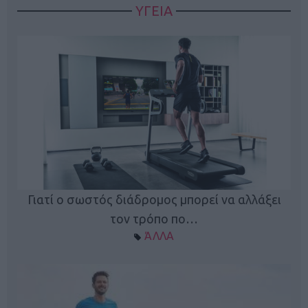
ΥΓΕΙΑ
Γιατί ο σωστός διάδρομος μπορεί να αλλάξει
τον τρόπο πο…
ΆΛΛΑ