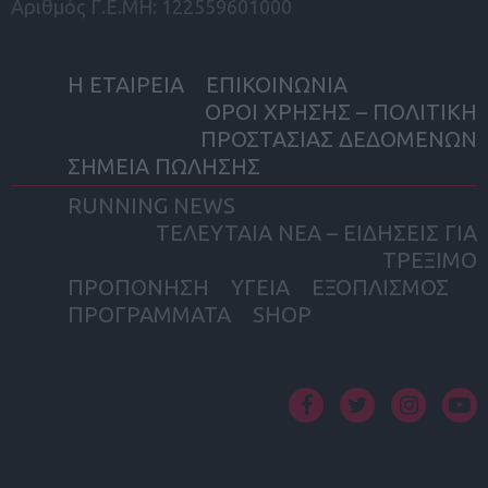
Αριθμός Γ.Ε.ΜΗ: 122559601000
Η ΕΤΑΙΡΕΙΑ
ΕΠΙΚΟΙΝΩΝΙΑ
ΟΡΟΙ ΧΡΗΣΗΣ – ΠΟΛΙΤΙΚΗ
ΠΡΟΣΤΑΣΙΑΣ ΔΕΔΟΜΕΝΩΝ
ΣΗΜΕΙΑ ΠΩΛΗΣΗΣ
RUNNING NEWS
ΤΕΛΕΥΤΑΙΑ ΝΕΑ – ΕΙΔΗΣΕΙΣ ΓΙΑ
ΤΡΕΞΙΜΟ
ΠΡΟΠΟΝΗΣΗ
ΥΓΕΙΑ
ΕΞΟΠΛΙΣΜΟΣ
ΠΡΟΓΡΑΜΜΑΤΑ
SHOP
facebook
twitter
instagram
yout