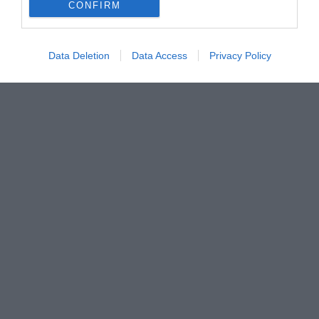
CONFIRM
Data Deletion
Data Access
Privacy Policy