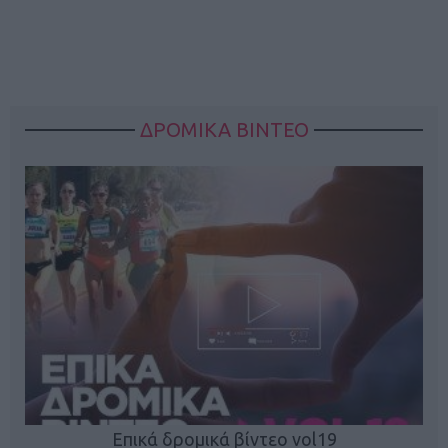
ΔΡΟΜΙΚΑ ΒΙΝΤΕΟ
Επικά δρομικά βίντεο vol19