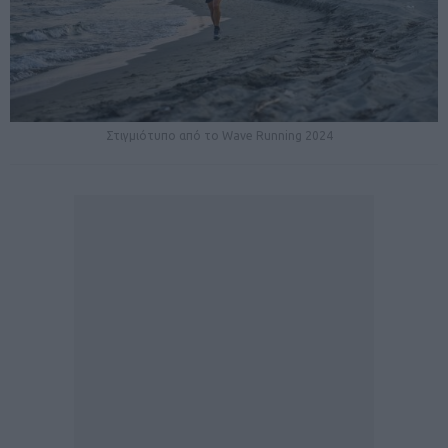
Στιγμιότυπο από το Wave Running 2024