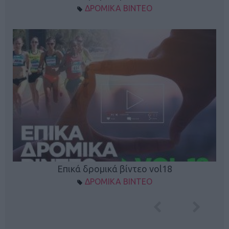
ΔΡΟΜΙΚΑ ΒΙΝΤΕΟ
Επικά δρομικά βίντεο vol18
ΔΡΟΜΙΚΑ ΒΙΝΤΕΟ