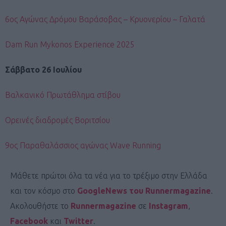
6ος Αγώνας Δρόμου Βαράσοβας – Κρυονερίου – Γαλατά
Dam Run Mykonos Experience 2025
Σάββατο 26 Ιουλίου
Βαλκανικό Πρωτάθλημα στίβου
Ορεινές διαδρομές Βοριτσίου
9ος Παραθαλάσσιος αγώνας Wave Running
Μάθετε πρώτοι όλα τα νέα για το τρέξιμο στην Ελλάδα
και τον κόσμο στο
GoogleNews του Runnermagazine
.
Ακολουθήστε το
Runnermagazine
σε
Instagram
,
Facebook
και
Twitter
.