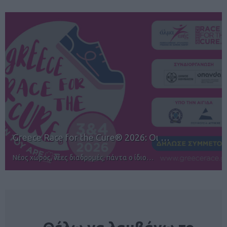
Greece Race for the Cure® 2026: Οι …
Νέος χώρος, νέες διαδρομές, πάντα ο ίδιο…
NEWSLETTER