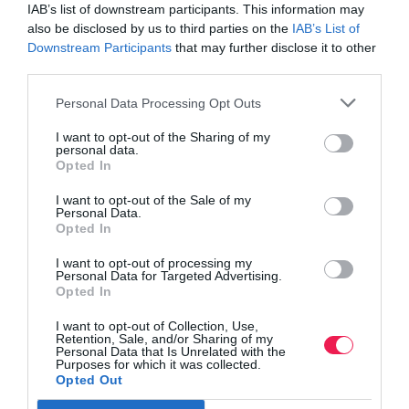
IAB’s list of downstream participants. This information may
also be disclosed by us to third parties on the
IAB’s List of
Downstream Participants
that may further disclose it to other
Γίνε Συνδρομητής
third parties.
Personal Data Processing Opt Outs
Βρες το RUNNER!
I want to opt-out of the Sharing of my
personal data.
Opted In
Όλα τα Τεύχη
I want to opt-out of the Sale of my
Personal Data.
Opted In
I want to opt-out of processing my
Personal Data for Targeted Advertising.
Opted In
I want to opt-out of Collection, Use,
Retention, Sale, and/or Sharing of my
Personal Data that Is Unrelated with the
Purposes for which it was collected.
Opted Out