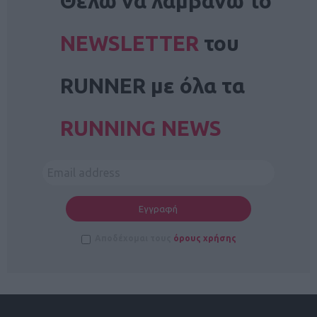
Θέλω να λαμβάνω το
NEWSLETTER
του
RUNNER με όλα τα
RUNNING NEWS
Αποδέχομαι τους
όρους χρήσης