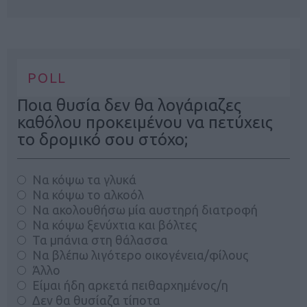
POLL
Ποια θυσία δεν θα λογάριαζες
καθόλου προκειμένου να πετύχεις
το δρομικό σου στόχο;
Να κόψω τα γλυκά
Να κόψω το αλκοόλ
Να ακολουθήσω μία αυστηρή διατροφή
Να κόψω ξενύχτια και βόλτες
Τα μπάνια στη θάλασσα
Να βλέπω λιγότερο οικογένεια/φίλους
Άλλο
Είμαι ήδη αρκετά πειθαρχημένος/η
Δεν θα θυσίαζα τίποτα