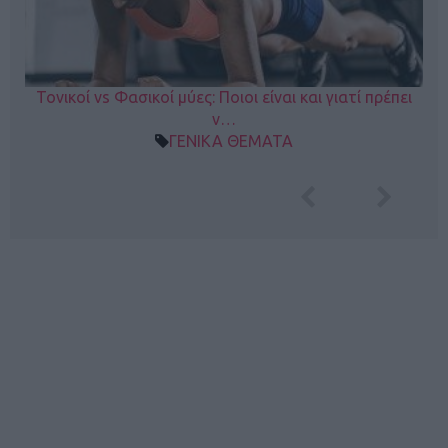
Τονικοί vs Φασικοί μύες: Ποιοι είναι και γιατί πρέπει
ν…
ΓΕΝΙΚΑ ΘΕΜΑΤΑ