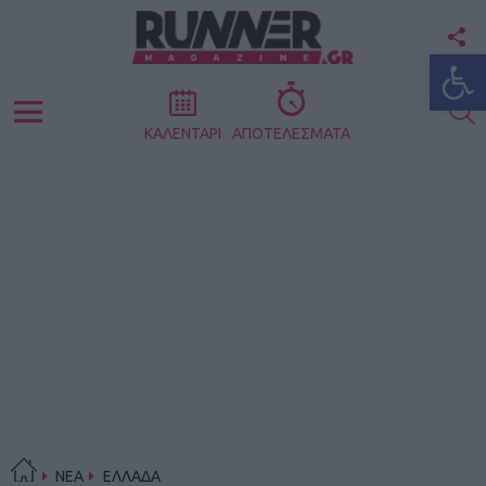
F
Ανοίξτε
U
S
Menu
ΚΑΛΕΝΤΑΡΙ
ΑΠΟΤΕΛΕΣΜΑΤΑ
ΝΕΑ
ΕΛΛΑΔΑ