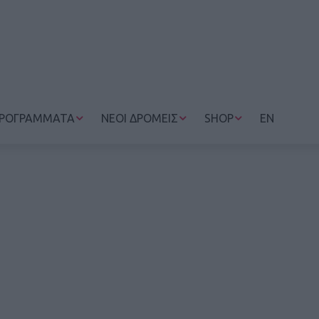
ΡΟΓΡΑΜΜΑΤΑ
ΝΕΟΙ ΔΡΟΜΕΙΣ
SHOP
EN