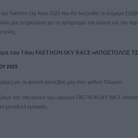
του Faethon Sky Race 2025 που θα διεξαχθεί το διήμερο Σάββ
υλίου μας ενημερώνει για το πρόγραμμα του αγώνα και την π
ετοχής.
μμα του 14ου FAETHON SKY RACE «ΑΠΟΣΤΟΛΟΣ Τ
ΙΟΥ 2025
 μέρες για το φετινό ραντεβού μας στον μυθικό Όλυμπο!
άζουμε την 14η χρονιά των αγώνων FAETHON SKY RACE «Απόσ
η μοναδική εμπειρία.