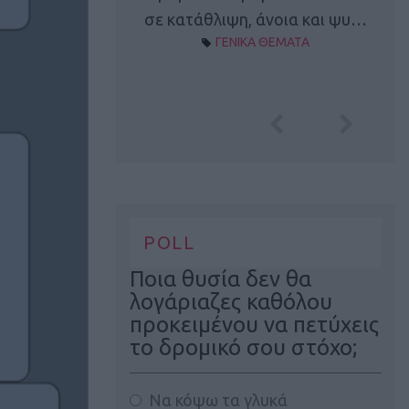
Α ΘΕΜΑΤΑ
σε κατάθλιψη, άνοια και ψυ…
ΓΕΝΙΚΑ ΘΕΜΑΤΑ
POLL
Ποια θυσία δεν θα
λογάριαζες καθόλου
προκειμένου να πετύχεις
το δρομικό σου στόχο;
Να κόψω τα γλυκά