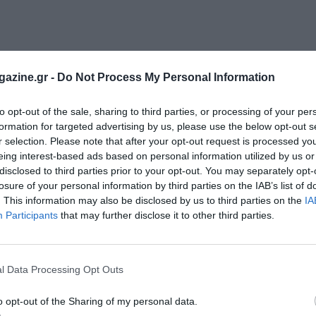
azine.gr -
Do Not Process My Personal Information
to opt-out of the sale, sharing to third parties, or processing of your per
formation for targeted advertising by us, please use the below opt-out s
r selection. Please note that after your opt-out request is processed y
eing interest-based ads based on personal information utilized by us or
disclosed to third parties prior to your opt-out. You may separately opt-
losure of your personal information by third parties on the IAB’s list of
0:30 στην Πλατεία του Κοκκινοπηλού
. This information may also be disclosed by us to third parties on the
IA
Participants
that may further disclose it to other third parties.
ου Κοκκινοπηλού
οκκινοπηλού
l Data Processing Opt Outs
o opt-out of the Sharing of my personal data.