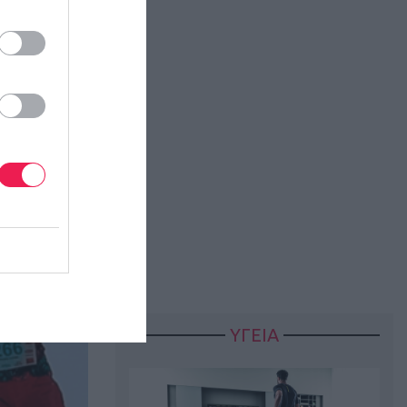
ρά.
ΥΓΕΙΑ