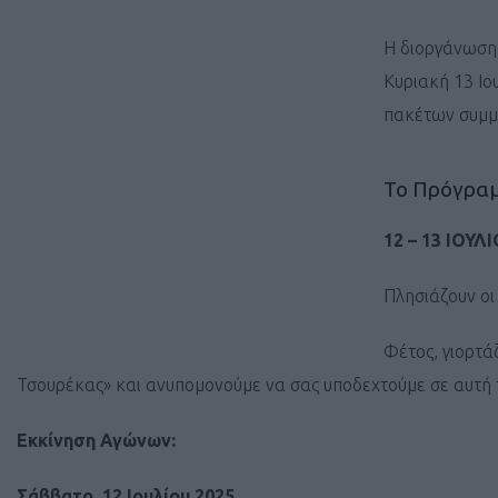
Η διοργάνωση 
Κυριακή 13 Ιο
πακέτων συμμ
Το Πρόγρα
12 – 13 ΙΟΥΛ
Πλησιάζουν οι
Φέτος, γιορτ
Τσουρέκας» και ανυπομονούμε να σας υποδεχτούμε σε αυτή τ
Εκκίνηση Αγώνων:
Σάββατο, 12 Ιουλίου 2025