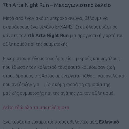
7th Arta Night Run – Μεταγωνιστικό δελτίο
Μετά από έναν ακόμη υπέροχο αγώνα, θέλουμε να
εκφράσουμε ένα μεγάλο ΕΥΧΑΡΙΣΤΩ σε όλους εσάς που
κάνατε τον
7th Arta Night Run
μια πραγματική γιορτή του
αθλητισμού και της συμμετοχής!
Ευχαριστούμε όλους τους δρομείς – μικρούς και μεγάλους –
που έδωσαν τον καλύτερό τους εαυτό και έδωσαν ζωή
στους δρόμους της Άρτας με ενέργεια, πάθος, χαμόγελα και
που ανέδειξαν για μία ακόμη φορά τη σημασία της
μαζικής συμμετοχής και της αγάπης για τον αθλητισμό.
Δείτε εδώ όλα τα αποτελέσματα
Ένα τεράστιο ευχαριστώ στους εθελοντές μας,
Ελληνικό