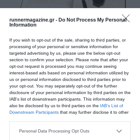
runnermagazine.gr -
Do Not Process My Personal
Information
If you wish to opt-out of the sale, sharing to third parties, or
processing of your personal or sensitive information for
targeted advertising by us, please use the below opt-out
Τι πρέπει να καταγράφει ένας δρομέας;
section to confirm your selection. Please note that after your
opt-out request is processed you may continue seeing
Πάρε χαρτί και μολύβι…
interest-based ads based on personal information utilized by
us or personal information disclosed to third parties prior to
your opt-out. You may separately opt-out of the further
disclosure of your personal information by third parties on the
IAB’s list of downstream participants. This information may
also be disclosed by us to third parties on the
IAB’s List of
Downstream Participants
that may further disclose it to other
third parties.
Personal Data Processing Opt Outs