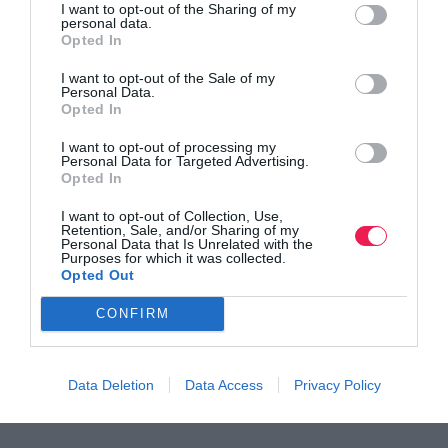
I want to opt-out of the Sharing of my
personal data.
Opted In
Το promo video του 8ου Νάουσα Βέρμιο Trail
I want to opt-out of the Sale of my
Personal Data.
Opted In
Ο αγώνας πλησιάζει…
I want to opt-out of processing my
Personal Data for Targeted Advertising.
Opted In
I want to opt-out of Collection, Use,
Retention, Sale, and/or Sharing of my
Personal Data that Is Unrelated with the
Purposes for which it was collected.
Opted Out
CONFIRM
Data Deletion
Data Access
Privacy Policy