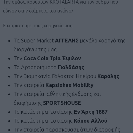
Την ομάδα κρουστών KROTALARTA για τον ρυθμο που
έδιναν στην διάρκεια του αγώνα/
Ευχαριστούμε τους χορηγούς μας:
Τα Super Market
ΑΓΓΕΛΗΣ
μεγάλο χορηγό της
διοργάνωσης μας
Την
Coca Cola Τρία Έψιλον
Τα Αρτοποιήματα
Γιολδάσης
Την Βιομηχανία Γάλακτος Ηπείρου
Καράλης
Την εταιρεία
Kapsiohas Mobility
Την εταιρεία αθλητικής ένδυσης και
διαφήμισης
SPORTSHOUSE
Το κατάστημα εστίασης
Εν Άρτη 1887
Το κατάστημα εστίασης
Κάπου Αλλού
Την εταιρεία παρασκευασμάτων διατροφής