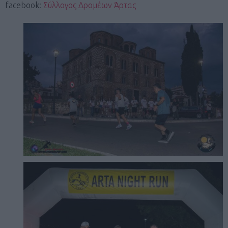
facebook:
Σύλλογος Δρομέων Άρτας