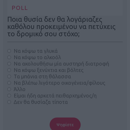
POLL
Ποια θυσία δεν θα λογάριαζες
καθόλου προκειμένου να πετύχεις
το δρομικό σου στόχο;
Να κόψω τα γλυκά
Να κόψω το αλκοόλ
Να ακολουθήσω μία αυστηρή διατροφή
Να κόψω ξενύχτια και βόλτες
Τα μπάνια στη θάλασσα
Να βλέπω λιγότερο οικογένεια/φίλους
Άλλο
Είμαι ήδη αρκετά πειθαρχημένος/η
Δεν θα θυσίαζα τίποτα