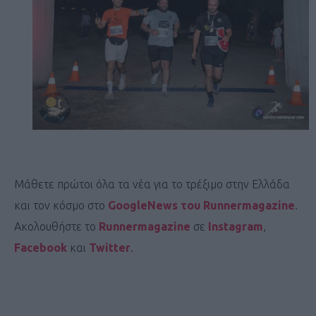
Μάθετε πρώτοι όλα τα νέα για το τρέξιμο στην Ελλάδα
και τον κόσμο στο
GoogleNews του Runnermagazine
.
Ακολουθήστε το
Runnermagazine
σε
Instagram
,
Facebook
και
Twitter
.