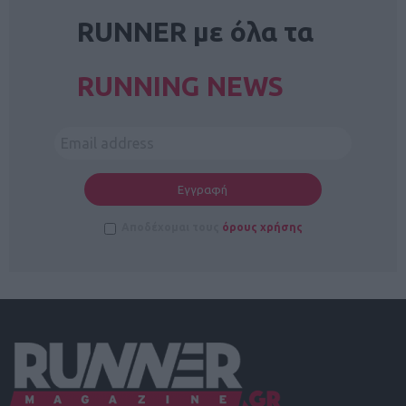
RUNNER με όλα τα
RUNNING NEWS
Αποδέχομαι τους
όρους χρήσης