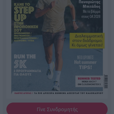
Γίνε Συνδρομητής