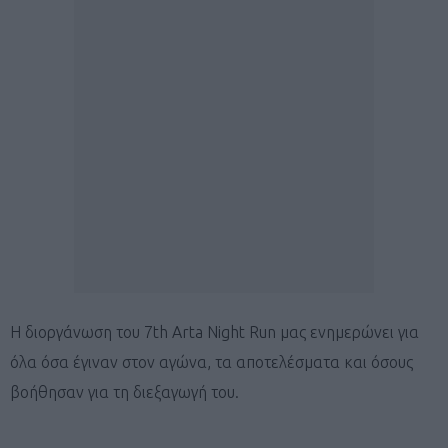
Η διοργάνωση του 7th Arta Night Run μας ενημερώνει για
όλα όσα έγιναν στον αγώνα, τα αποτελέσματα και όσους
βοήθησαν για τη διεξαγωγή του.