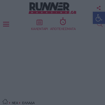
F
Ανοίξτε
U
S
Menu
ΚΑΛΕΝΤΑΡΙ
ΑΠΟΤΕΛΕΣΜΑΤΑ
ΝΕΑ
ΕΛΛΑΔΑ