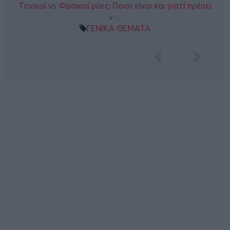
Τονικοί vs Φασικοί μύες: Ποιοι είναι και γιατί πρέπει
ν…
ΓΕΝΙΚΑ ΘΕΜΑΤΑ