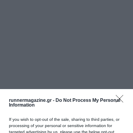
runnermagazine.gr -
Do Not Process My Personal
Information
If you wish to opt-out of the sale, sharing to third parties, or
processing of your personal or sensitive information for
targeted advertising by us, please use the below opt-out