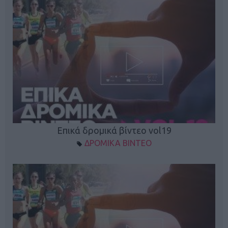
Επικά δρομικά βίντεο vol19
ΔΡΟΜΙΚΑ ΒΙΝΤΕΟ