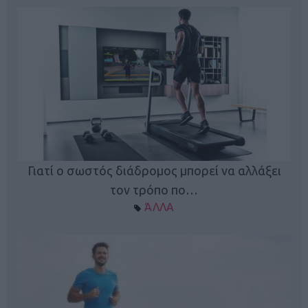
Γιατί ο σωστός διάδρομος μπορεί να αλλάξει
τον τρόπο πο…
ΆΛΛΑ