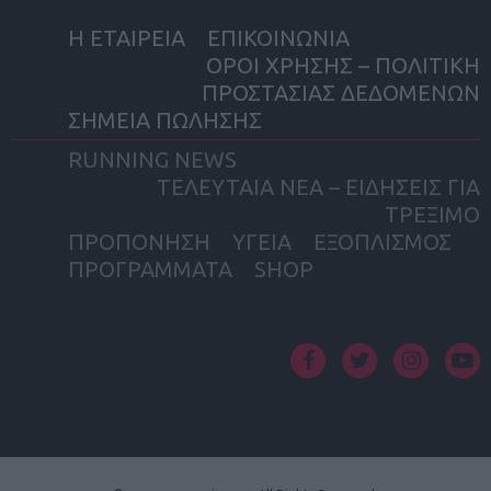
Η ΕΤΑΙΡΕΙΑ
ΕΠΙΚΟΙΝΩΝΙΑ
ΟΡΟΙ ΧΡΗΣΗΣ – ΠΟΛΙΤΙΚΗ
ΠΡΟΣΤΑΣΙΑΣ ΔΕΔΟΜΕΝΩΝ
ΣΗΜΕΙΑ ΠΩΛΗΣΗΣ
RUNNING NEWS
ΤΕΛΕΥΤΑΙΑ ΝΕΑ – ΕΙΔΗΣΕΙΣ ΓΙΑ
ΤΡΕΞΙΜΟ
ΠΡΟΠΟΝΗΣΗ
ΥΓΕΙΑ
ΕΞΟΠΛΙΣΜΟΣ
ΠΡΟΓΡΑΜΜΑΤΑ
SHOP
facebook
twitter
instagram
yout