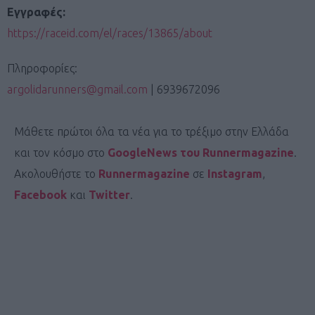
Εγγραφές:
https://raceid.com/el/races/13865/about
Πληροφορίες:
argolidarunners@gmail.com
| 6939672096
Μάθετε πρώτοι όλα τα νέα για το τρέξιμο στην Ελλάδα
και τον κόσμο στο
GoogleNews του Runnermagazine
.
Ακολουθήστε το
Runnermagazine
σε
Instagram
,
Facebook
και
Twitter
.