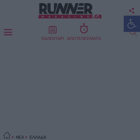
F
Ανοίξτε
U
S
Menu
ΚΑΛΕΝΤΑΡΙ
ΑΠΟΤΕΛΕΣΜΑΤΑ
ΝΕΑ
ΕΛΛΑΔΑ