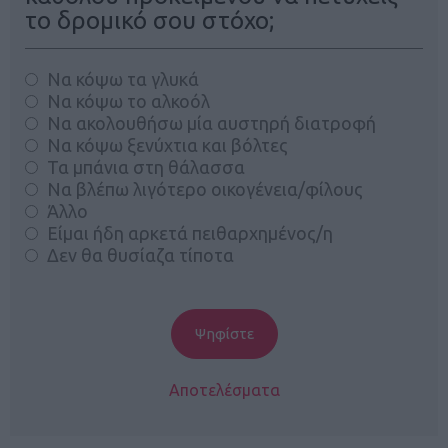
το δρομικό σου στόχο;
Να κόψω τα γλυκά
Να κόψω το αλκοόλ
Να ακολουθήσω μία αυστηρή διατροφή
Να κόψω ξενύχτια και βόλτες
Τα μπάνια στη θάλασσα
Να βλέπω λιγότερο οικογένεια/φίλους
Άλλο
Είμαι ήδη αρκετά πειθαρχημένος/η
Δεν θα θυσίαζα τίποτα
Αποτελέσματα