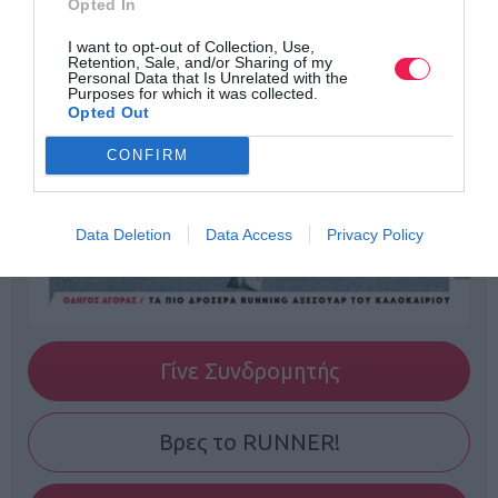
Opted In
I want to opt-out of Collection, Use,
Retention, Sale, and/or Sharing of my
Personal Data that Is Unrelated with the
Purposes for which it was collected.
Opted Out
CONFIRM
Data Deletion
Data Access
Privacy Policy
Γίνε Συνδρομητής
Βρες το RUNNER!