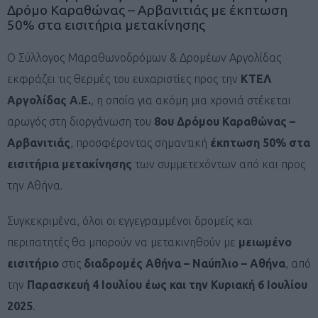
Δρόμο Καραθώνας – Αρβανιτιάς με έκπτωση
50% στα εισιτήρια μετακίνησης
Ο Σύλλογος Μαραθωνοδρόμων & Δρομέων Αργολίδας
εκφράζει τις θερμές του ευχαριστίες προς την
ΚΤΕΛ
Αργολίδας Α.Ε.
, η οποία για ακόμη μια χρονιά στέκεται
αρωγός στη διοργάνωση του
8ου Δρόμου Καραθώνας –
Αρβανιτιάς
, προσφέροντας σημαντική
έκπτωση 50% στα
εισιτήρια μετακίνησης
των συμμετεχόντων από και προς
την Αθήνα.
Συγκεκριμένα, όλοι οι εγγεγραμμένοι δρομείς και
περιπατητές θα μπορούν να μετακινηθούν με
μειωμένο
εισιτήριο
στις
διαδρομές Αθήνα – Ναύπλιο – Αθήνα
, από
την
Παρασκευή 4 Ιουλίου έως και την Κυριακή 6 Ιουλίου
2025
.