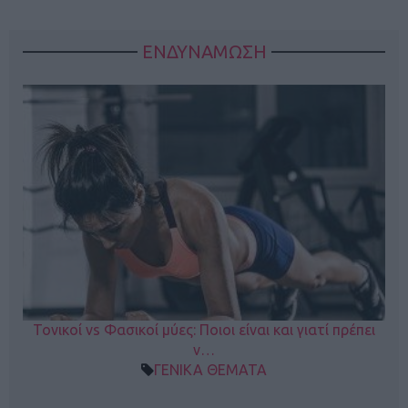
ΕΝΔΥΝΑΜΩΣΗ
Τονικοί vs Φασικοί μύες: Ποιοι είναι και γιατί πρέπει
ν…
ΓΕΝΙΚΑ ΘΕΜΑΤΑ