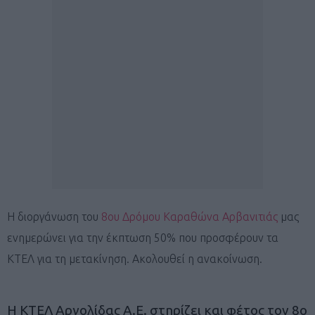
Η διοργάνωση του
8ου Δρόμου Καραθώνα Αρβανιτιάς
μας
ενημερώνει για την έκπτωση 50% που προσφέρουν τα
ΚΤΕΛ για τη μετακίνηση. Ακολουθεί η ανακοίνωση.
Η ΚΤΕΛ Αργολίδας Α.Ε. στηρίζει και φέτος τον 8ο