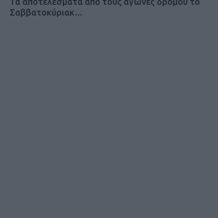
Τα αποτελέσματα από τους αγώνες δρόμου το
Σαββατοκύριακ…