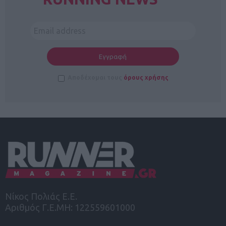
Αποδέχομαι τους
όρους χρήσης
Νίκος Πολιάς Ε.Ε.
Αριθμός Γ.Ε.ΜΗ: 122559601000