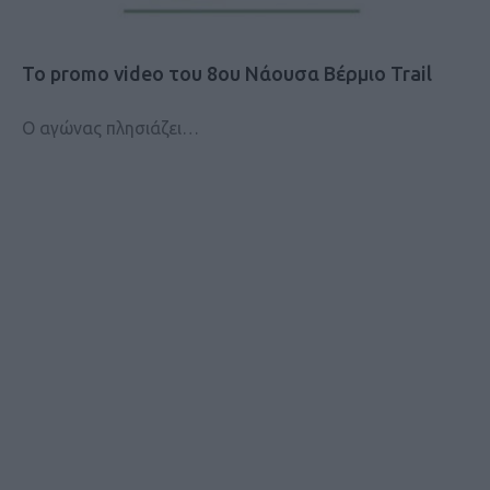
Το promo video του 8ου Νάουσα Βέρμιο Trail
Ο αγώνας πλησιάζει…