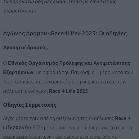
Οι παρακάτω οδηγίες έχουν σταλεί με email στους
συμμετέχοντες.
Αγώνας Δρόμου «Race4Life» 2025: Οι οδηγίες
Αγαπητοί δρομείς,
Ο
Εθνικός Οργανισμός Πρόληψης και Αντιμετώπισης
Εξαρτήσεων
, με αφορμή την Παγκόσμια Ημέρα κατά των
Ναρκωτικών, σας ευχαριστεί για τη συμμετοχή σας στην
αθλητική εκδήλωση
Race 4 Life 2025
Οδηγίες Συμμετοχής
Λίγες μέρες πριν από τη διεξαγωγή της εκδήλωσης
Race 4
Life2025
θα θέλαμε να σας ενημερώσουμε σχετικά με τη
διαδικασία διεξαγωγής του αγώνα έτσι ώστε όλα να