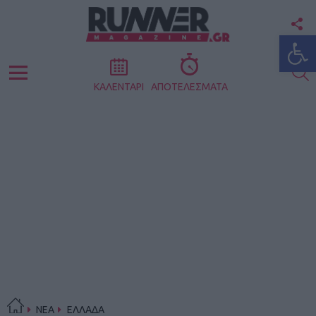
F
Ανοίξτε
U
S
Menu
ΚΑΛΕΝΤΑΡΙ
ΑΠΟΤΕΛΕΣΜΑΤΑ
ΝΕΑ
ΕΛΛΑΔΑ