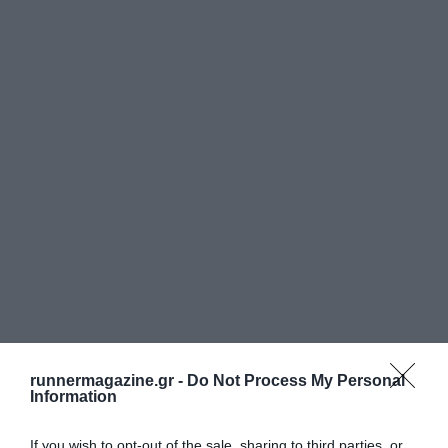
runnermagazine.gr -
Do Not Process My Personal
Information
If you wish to opt-out of the sale, sharing to third parties, or