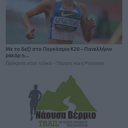
Mε το δεξί στο Παγκόσμιο Κ20 – Πανελλήνιο
ρεκόρ η…
Πρόκριση στον τελικό – Πέρασε και η Ρούσσου