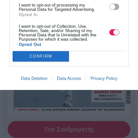
I want to opt-out of processing my
Personal Data for Targeted Advertising.
Opted In
I want to opt-out of Collection, Use,
Retention, Sale, and/or Sharing of my
Personal Data that Is Unrelated with the
Purposes for which it was collected.
Opted Out
CONFIRM
Data Deletion
Data Access
Privacy Policy
Γίνε Συνδρομητής