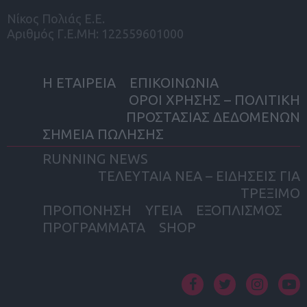
Νίκος Πολιάς Ε.Ε.
Αριθμός Γ.Ε.ΜΗ: 122559601000
Η ΕΤΑΙΡΕΙΑ
ΕΠΙΚΟΙΝΩΝΙΑ
ΟΡΟΙ ΧΡΗΣΗΣ – ΠΟΛΙΤΙΚΗ
ΠΡΟΣΤΑΣΙΑΣ ΔΕΔΟΜΕΝΩΝ
ΣΗΜΕΙΑ ΠΩΛΗΣΗΣ
RUNNING NEWS
ΤΕΛΕΥΤΑΙΑ ΝΕΑ – ΕΙΔΗΣΕΙΣ ΓΙΑ
ΤΡΕΞΙΜΟ
ΠΡΟΠΟΝΗΣΗ
ΥΓΕΙΑ
ΕΞΟΠΛΙΣΜΟΣ
ΠΡΟΓΡΑΜΜΑΤΑ
SHOP
facebook
twitter
instagram
yout