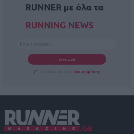
RUNNER με όλα τα
RUNNING NEWS
Αποδέχομαι τους
όρους χρήσης