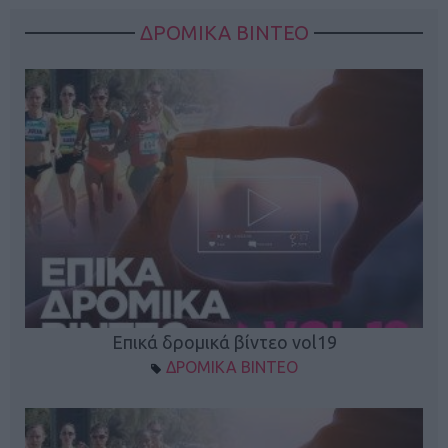
ΔΡΟΜΙΚΑ ΒΙΝΤΕΟ
Επικά δρομικά βίντεο vol19
ΔΡΟΜΙΚΑ ΒΙΝΤΕΟ