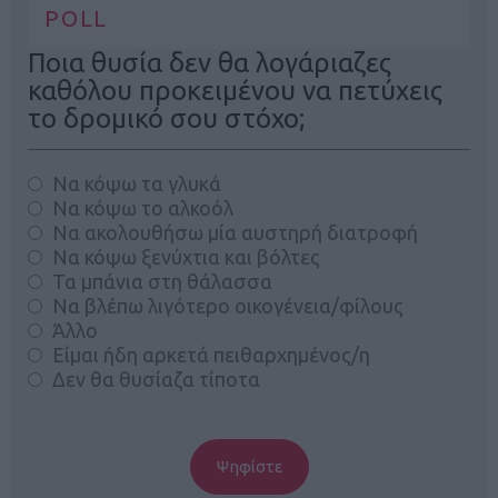
POLL
Ποια θυσία δεν θα λογάριαζες
καθόλου προκειμένου να πετύχεις
το δρομικό σου στόχο;
Να κόψω τα γλυκά
Να κόψω το αλκοόλ
Να ακολουθήσω μία αυστηρή διατροφή
Να κόψω ξενύχτια και βόλτες
Τα μπάνια στη θάλασσα
Να βλέπω λιγότερο οικογένεια/φίλους
Άλλο
Είμαι ήδη αρκετά πειθαρχημένος/η
Δεν θα θυσίαζα τίποτα