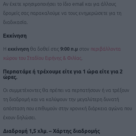
Αν έχετε χρησιμοποιήσει το ίδιο email και για άλλους
δρομείς σας παρακαλούμε να τους ενημερώσετε για τη
διαδικασία.
Εκκίνηση
Η
εκκίνηση
θα δοθεί στις
9:00 π.μ
στον
περιβάλλοντα
χώρου του Σταδίου Ειρήνης & Φιλίας
.
Περπατάμε ή τρέχουμε είτε για 1 ώρα είτε για 2
ώρες.
Οι συμμετέχοντες θα πρέπει να περπατήσουν ή να τρέξουν
τη διαδρομή και να καλύψουν την μεγαλύτερη δυνατή
απόσταση που επιθυμούν στην χρονική διάρκεια αγώνα που
έχουν δηλώσει.
Διαδρομή 1,5 χλμ. – Χάρτης διαδρομής