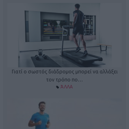
Γιατί ο σωστός διάδρομος μπορεί να αλλάξει
τον τρόπο πο…
ΆΛΛΑ