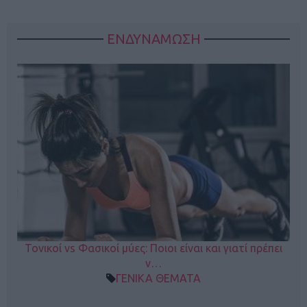
ΕΝΔΥΝΑΜΩΣΗ
Τονικοί vs Φασικοί μύες: Ποιοι είναι και γιατί πρέπει
ν…
ΓΕΝΙΚΑ ΘΕΜΑΤΑ