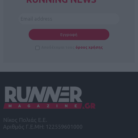
Αποδέχομαι τους
όρους χρήσης
Νίκος Πολιάς Ε.Ε.
Αριθμός Γ.Ε.ΜΗ: 122559601000