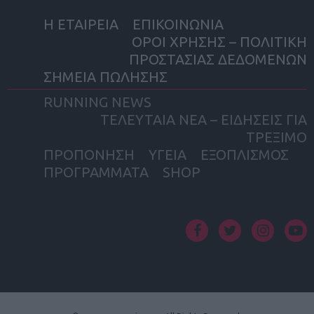
Η ΕΤΑΙΡΕΙΑ
ΕΠΙΚΟΙΝΩΝΙΑ
ΟΡΟΙ ΧΡΗΣΗΣ – ΠΟΛΙΤΙΚΗ
ΠΡΟΣΤΑΣΙΑΣ ΔΕΔΟΜΕΝΩΝ
ΣΗΜΕΙΑ ΠΩΛΗΣΗΣ
RUNNING NEWS
ΤΕΛΕΥΤΑΙΑ ΝΕΑ – ΕΙΔΗΣΕΙΣ ΓΙΑ
ΤΡΕΞΙΜΟ
ΠΡΟΠΟΝΗΣΗ
ΥΓΕΙΑ
ΕΞΟΠΛΙΣΜΟΣ
ΠΡΟΓΡΑΜΜΑΤΑ
SHOP
facebook
twitter
instagram
yout