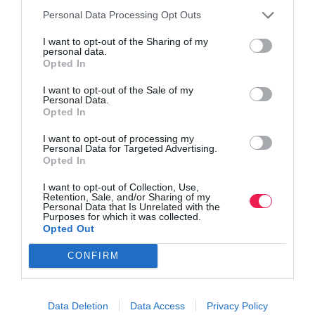
Personal Data Processing Opt Outs
I want to opt-out of the Sharing of my
personal data.
Opted In
I want to opt-out of the Sale of my
Personal Data.
Opted In
I want to opt-out of processing my
Personal Data for Targeted Advertising.
Opted In
I want to opt-out of Collection, Use,
Retention, Sale, and/or Sharing of my
Personal Data that Is Unrelated with the
Purposes for which it was collected.
Opted Out
Γίνε Συνδρομητής
CONFIRM
Βρες το RUNNER!
Data Deletion
Data Access
Privacy Policy