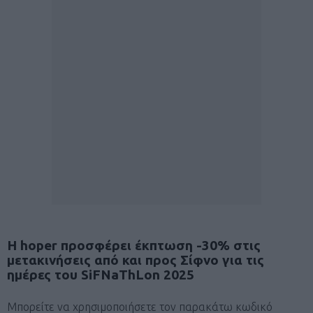
Η hoper προσφέρει έκπτωση -30% στις
μετακινήσεις από και προς Σίφνο για τις
ημέρες του SiFNaThLon 2025
Μπορείτε να χρησιμοποιήσετε τον παρακάτω κωδικό