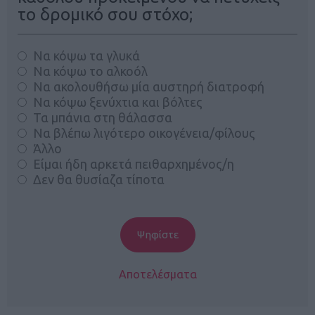
το δρομικό σου στόχο;
Να κόψω τα γλυκά
Να κόψω το αλκοόλ
Να ακολουθήσω μία αυστηρή διατροφή
Να κόψω ξενύχτια και βόλτες
Τα μπάνια στη θάλασσα
Να βλέπω λιγότερο οικογένεια/φίλους
Άλλο
Είμαι ήδη αρκετά πειθαρχημένος/η
Δεν θα θυσίαζα τίποτα
Αποτελέσματα