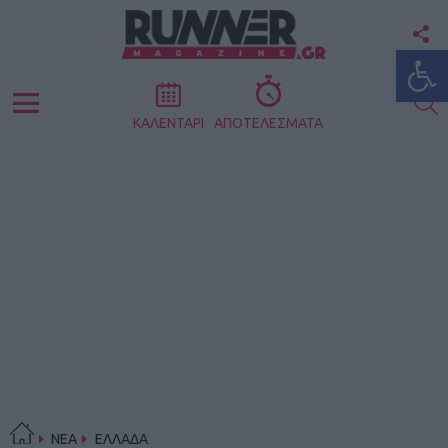
F
Ανοίξτε
U
S
Menu
ΚΑΛΕΝΤΑΡΙ
ΑΠΟΤΕΛΕΣΜΑΤΑ
ΝΕΑ
ΕΛΛΑΔΑ