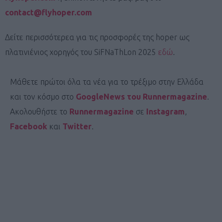
contact@flyhoper.com
Δείτε περισσότερεα για τις προσφορές της hoper ως
πλατινιένιος χορηγός του SiFNaThLon 2025
εδώ
.
Μάθετε πρώτοι όλα τα νέα για το τρέξιμο στην Ελλάδα
και τον κόσμο στο
GoogleNews του Runnermagazine
.
Ακολουθήστε το
Runnermagazine
σε
Instagram
,
Facebook
και
Twitter
.