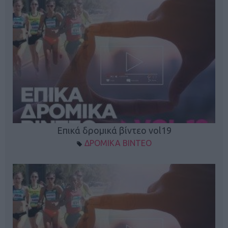
Επικά δρομικά βίντεο vol19
ΔΡΟΜΙΚΑ ΒΙΝΤΕΟ