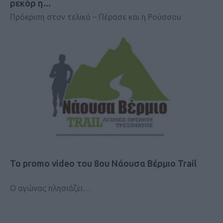
ρεκόρ η…
Πρόκριση στον τελικό – Πέρασε και η Ρούσσου
Το promo video του 8ου Νάουσα Βέρμιο Trail
Ο αγώνας πλησιάζει…