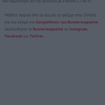
που αγωνίστηκε για την Ιρλανδία με επίδοση 27:40.47.
Μάθετε πρώτοι όλα τα νέα για το τρέξιμο στην Ελλάδα
και τον κόσμο στο
GoogleNews του Runnermagazine
.
Ακολουθήστε το
Runnermagazine
σε
Instagram
,
Facebook
και
Twitter
.