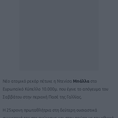
Νέο ατομικό ρεκόρ πέτυχε η Ντενίσα
Μπάλλα
στο
Ευρωπαϊκό Κύπελλο 10.000μ. που έγινε το απόγευμα του
Σαββάτου στην περιοχή Πασέ της Γαλλίας.
Η 25χρονη πρωταθλήτρια στη δεύτερη ουσιαστικά
συμμετοχή της στο αγώνισμα και στην πρώτη με την εθνική