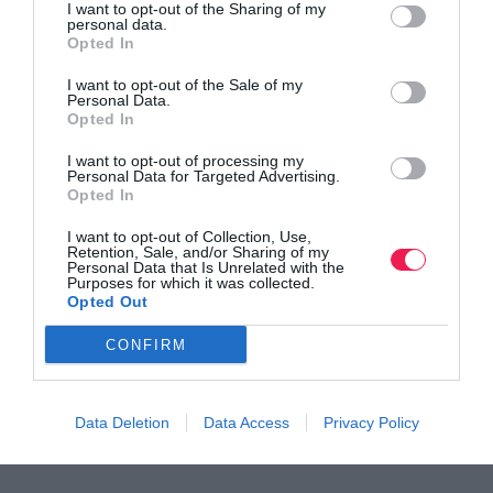
I want to opt-out of the Sharing of my
personal data.
Opted In
I want to opt-out of the Sale of my
Personal Data.
Opted In
I want to opt-out of processing my
Personal Data for Targeted Advertising.
Opted In
I want to opt-out of Collection, Use,
Γίνε Συνδρομητής
Retention, Sale, and/or Sharing of my
Personal Data that Is Unrelated with the
Purposes for which it was collected.
Opted Out
Βρες το RUNNER!
CONFIRM
Όλα τα Τεύχη
Data Deletion
Data Access
Privacy Policy