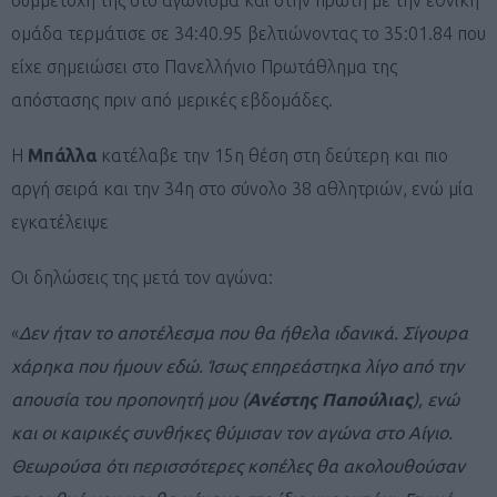
ομάδα τερμάτισε σε 34:40.95 βελτιώνοντας το 35:01.84 που
είχε σημειώσει στο Πανελλήνιο Πρωτάθλημα της
απόστασης πριν από μερικές εβδομάδες.
Η
Μπάλλα
κατέλαβε την 15η θέση στη δεύτερη και πιο
αργή σειρά και την 34η στο σύνολο 38 αθλητριών, ενώ μία
εγκατέλειψε
Οι δηλώσεις της μετά τον αγώνα:
«
Δεν ήταν το αποτέλεσμα που θα ήθελα ιδανικά. Σίγουρα
χάρηκα που ήμουν εδώ. Ίσως επηρεάστηκα λίγο από την
απουσία του προπονητή μου (
Ανέστης
Παπούλιας
), ενώ
και οι καιρικές συνθήκες θύμισαν τον αγώνα στο Αίγιο.
Θεωρούσα ότι περισσότερες κοπέλες θα ακολουθούσαν