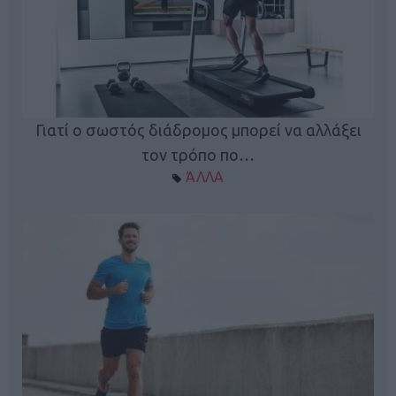
Γιατί ο σωστός διάδρομος μπορεί να αλλάξει
τον τρόπο πο…
ΆΛΛΑ