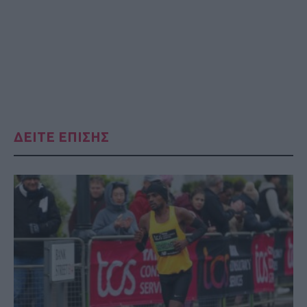
ΔΕΙΤΕ ΕΠΙΣΗΣ