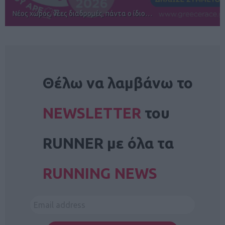
Αγώνες για όλους στην Ρόδο
NEWSLETTER
Θέλω να λαμβάνω το
NEWSLETTER
του
RUNNER με όλα τα
RUNNING NEWS