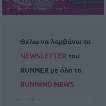
Αγώνες για όλους στην Ρόδο
NEWSLETTER
Θέλω να λαμβάνω το
NEWSLETTER
του
RUNNER με όλα τα
RUNNING NEWS