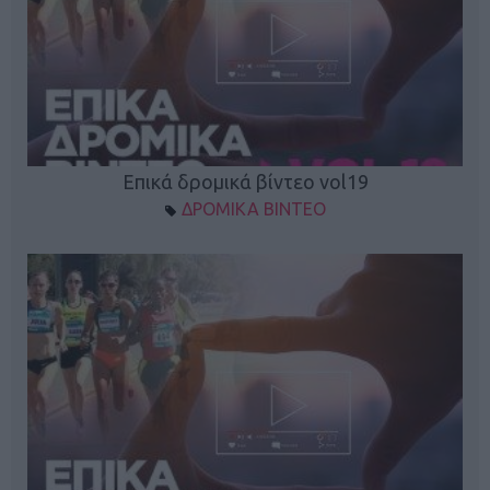
Επικά δρομικά βίντεο vol19
ΔΡΟΜΙΚΑ ΒΙΝΤΕΟ