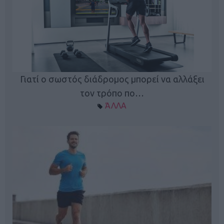
Γιατί ο σωστός διάδρομος μπορεί να αλλάξει
τον τρόπο πο…
ΆΛΛΑ