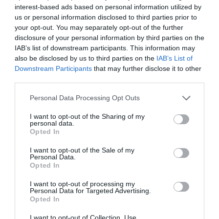
interest-based ads based on personal information utilized by
us or personal information disclosed to third parties prior to
your opt-out. You may separately opt-out of the further
disclosure of your personal information by third parties on the
IAB’s list of downstream participants. This information may
also be disclosed by us to third parties on the
IAB’s List of
Downstream Participants
that may further disclose it to other
third parties.
Personal Data Processing Opt Outs
I want to opt-out of the Sharing of my
Γίνε Συνδρομητής
personal data.
Opted In
Βρες το RUNNER!
I want to opt-out of the Sale of my
Personal Data.
Opted In
Όλα τα Τεύχη
I want to opt-out of processing my
Personal Data for Targeted Advertising.
Opted In
I want to opt-out of Collection, Use,