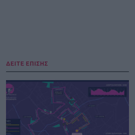
ΔΕΙΤΕ ΕΠΙΣΗΣ