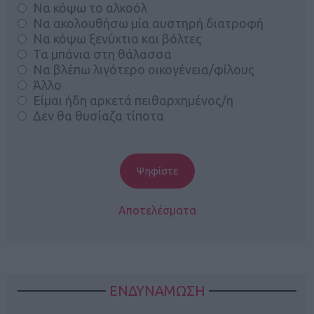
Να κόψω το αλκοόλ
Να ακολουθήσω μία αυστηρή διατροφή
Να κόψω ξενύχτια και βόλτες
Τα μπάνια στη θάλασσα
Να βλέπω λιγότερο οικογένεια/φίλους
Άλλο
Είμαι ήδη αρκετά πειθαρχημένος/η
Δεν θα θυσίαζα τίποτα
Αποτελέσματα
ΕΝΔΥΝΑΜΩΣΗ