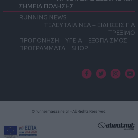
ΣΗΜΕΙΑ ΠΩΛΗΣΗΣ
RUNNING NEWS
ΤΕΛΕΥΤΑΙΑ ΝΕΑ – ΕΙΔΗΣΕΙΣ ΓΙΑ
ΤΡΕΞΙΜΟ
ΠΡΟΠΟΝΗΣΗ
ΥΓΕΙΑ
ΕΞΟΠΛΙΣΜΟΣ
ΠΡΟΓΡΑΜΜΑΤΑ
SHOP
facebook
twitter
instagram
yout
© runnermagazine.gr - All Rights Reserved.