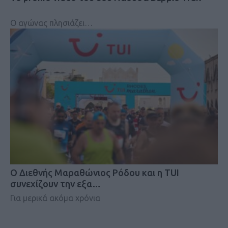
Ο αγώνας πλησιάζει…
Ο Διεθνής Μαραθώνιος Ρόδου και η TUI
συνεχίζουν την εξα…
Για μερικά ακόμα χρόνια