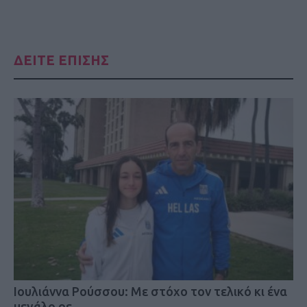
ΔΕΙΤΕ ΕΠΙΣΗΣ
Iουλιάννα Ρούσσου: Με στόχο τον τελικό κι ένα
μεγάλο ρε…