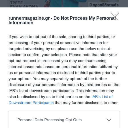
runnermagazine.gr -
Do Not Process My Personal
Information
If you wish to opt-out of the sale, sharing to third parties, or
processing of your personal or sensitive information for
targeted advertising by us, please use the below opt-out
section to confirm your selection. Please note that after your
opt-out request is processed you may continue seeing
interest-based ads based on personal information utilized by
us or personal information disclosed to third parties prior to
your opt-out. You may separately opt-out of the further
disclosure of your personal information by third parties on the
IAB’s list of downstream participants. This information may
also be disclosed by us to third parties on the
IAB’s List of
Downstream Participants
that may further disclose it to other
third parties.
Μάθετε πρώτοι όλα τα νέα για το τρέξιμο στην Ελλάδα
Personal Data Processing Opt Outs
και τον κόσμο στο
GoogleNews του Runnermagazine
.