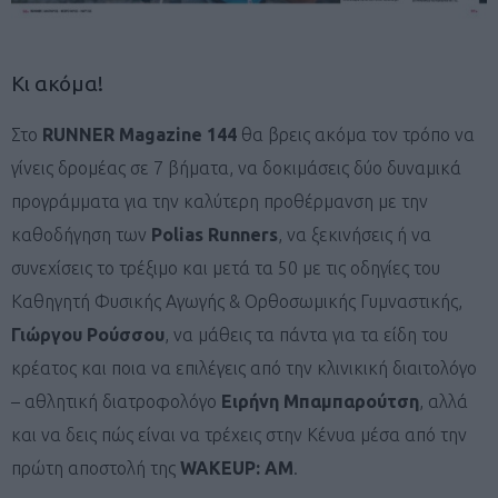
Κι ακόμα!
Στο
RUNNER Magazine 144
θα βρεις ακόμα τον τρόπο να
γίνεις δρομέας σε 7 βήματα, να δοκιμάσεις δύο δυναμικά
προγράμματα για την καλύτερη προθέρμανση με την
καθοδήγηση των
Polias Runners
, να ξεκινήσεις ή να
συνεχίσεις το τρέξιμο και μετά τα 50 με τις οδηγίες του
Καθηγητή Φυσικής Αγωγής & Ορθοσωμικής Γυμναστικής,
Γιώργου Ρούσσου
, να μάθεις τα πάντα για τα είδη του
κρέατος και ποια να επιλέγεις από την κλινικική διαιτολόγο
– αθλητική διατροφολόγο
Ειρήνη Μπαμπαρούτση
, αλλά
και να δεις πώς είναι να τρέχεις στην Κένυα μέσα από την
πρώτη αποστολή της
WAKEUP: AM
.