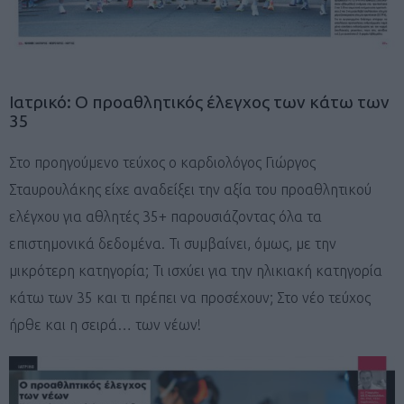
Ιατρικό: Ο προαθλητικός έλεγχος των κάτω των
35
Στο προηγούμενο τεύχος ο καρδιολόγος Γιώργος
Σταυρουλάκης είχε αναδείξει την αξία του προαθλητικού
ελέγχου για αθλητές 35+ παρουσιάζοντας όλα τα
επιστημονικά δεδομένα. Τι συμβαίνει, όμως, με την
μικρότερη κατηγορία; Τι ισχύει για την ηλικιακή κατηγορία
κάτω των 35 και τι πρέπει να προσέχουν; Στο νέο τεύχος
ήρθε και η σειρά… των νέων!