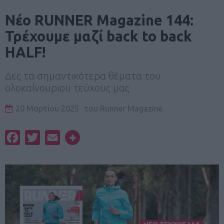
Nέο RUNNER Magazine 144:
Τρέχουμε μαζί back to back
HALF!
Δες τα σημαντικότερα θέματα του
ολοκαίνουριου τεύχους μας
20 Μαρτίου 2025
του
Runner Magazine
Facebook
Twitter
Email