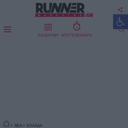
F
Ανοίξτε
U
S
Menu
ΚΑΛΕΝΤΑΡΙ
ΑΠΟΤΕΛΕΣΜΑΤΑ
ΝΕΑ
ΕΛΛΑΔΑ