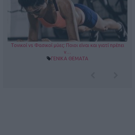
Τονικοί vs Φασικοί μύες: Ποιοι είναι και γιατί πρέπει
ν…
ΓΕΝΙΚΑ ΘΕΜΑΤΑ