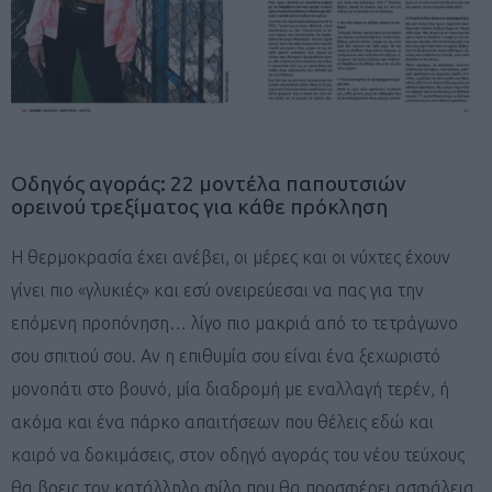
Οδηγός αγοράς: 22 μοντέλα παπουτσιών
ορεινού τρεξίματος για κάθε πρόκληση
Η θερμοκρασία έχει ανέβει, οι μέρες και οι νύχτες έχουν
γίνει πιο «γλυκιές» και εσύ ονειρεύεσαι να πας για την
επόμενη προπόνηση… λίγο πιο μακριά από το τετράγωνο
σου σπιτιού σου. Αν η επιθυμία σου είναι ένα ξεχωριστό
μονοπάτι στο βουνό, μία διαδρομή με εναλλαγή τερέν, ή
ακόμα και ένα πάρκο απαιτήσεων που θέλεις εδώ και
καιρό να δοκιμάσεις, στον οδηγό αγοράς του νέου τεύχους
θα βρεις τον κατάλληλο φίλο που θα προσφέρει ασφάλεια