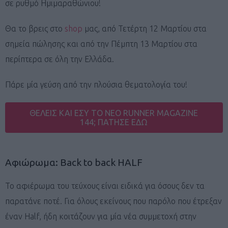
σε ρυθμό Ημιμαραθώνιου!
Θα το βρεις στο
shop
μας, από Τετέρτη 12 Μαρτίου στα
σημεία πώλησης και από την Πέμπτη 13 Μαρτίου στα
περίπτερα σε όλη την Ελλάδα.
Πάρε μία γεύση από την πλούσια θεματολογία του!
ΘΕΛΕΙΣ ΚΑΙ ΕΣΥ ΤΟ ΝΕΟ RUNNER MAGAZINE
144; ΠΑΤΗΣΕ ΕΔΩ
Αφιώρωμα: Back to back HALF
Το αφιέρωμα του τεύχους είναι ειδικά για όσους δεν τα
παρατάνε ποτέ. Για όλους εκείνους που παρόλο που έτρεξαν
έναν Half, ήδη κοιτάζουν για μία νέα συμμετοχή στην