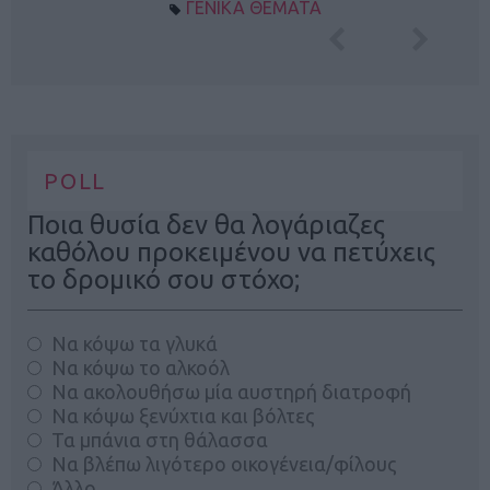
ΓΕΝΙΚΑ ΘΕΜΑΤΑ
POLL
Ποια θυσία δεν θα λογάριαζες
καθόλου προκειμένου να πετύχεις
το δρομικό σου στόχο;
Να κόψω τα γλυκά
Να κόψω το αλκοόλ
Να ακολουθήσω μία αυστηρή διατροφή
Να κόψω ξενύχτια και βόλτες
Τα μπάνια στη θάλασσα
Να βλέπω λιγότερο οικογένεια/φίλους
Άλλο