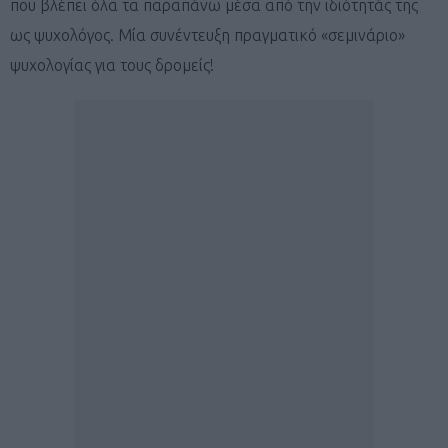
που βλέπει όλα τα παραπάνω μέσα από την ιδιότητάς της
ως ψυχολόγος. Μία συνέντευξη πραγματικό «σεμινάριο»
ψυχολογίας για τους δρομείς!