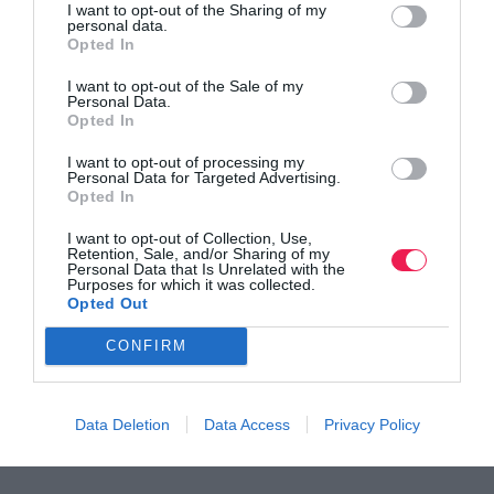
I want to opt-out of the Sharing of my
Ακολουθήστε το
Runnermagazine
σε
Instagram
,
personal data.
Opted In
Facebook
και
Twitter
.
I want to opt-out of the Sale of my
Personal Data.
Opted In
I want to opt-out of processing my
Personal Data for Targeted Advertising.
Opted In
I want to opt-out of Collection, Use,
Retention, Sale, and/or Sharing of my
Personal Data that Is Unrelated with the
Purposes for which it was collected.
Opted Out
CONFIRM
Data Deletion
Data Access
Privacy Policy