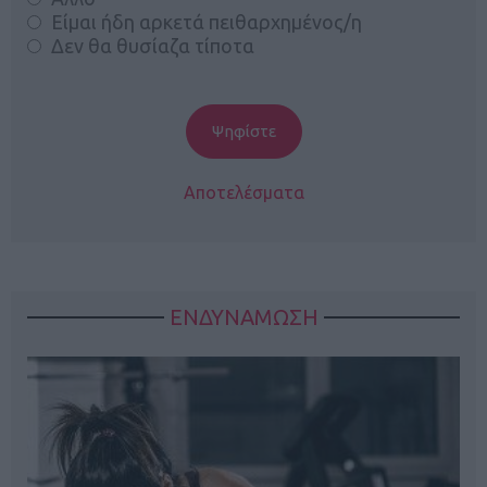
Είμαι ήδη αρκετά πειθαρχημένος/η
Δεν θα θυσίαζα τίποτα
Αποτελέσματα
ΕΝΔΥΝΑΜΩΣΗ