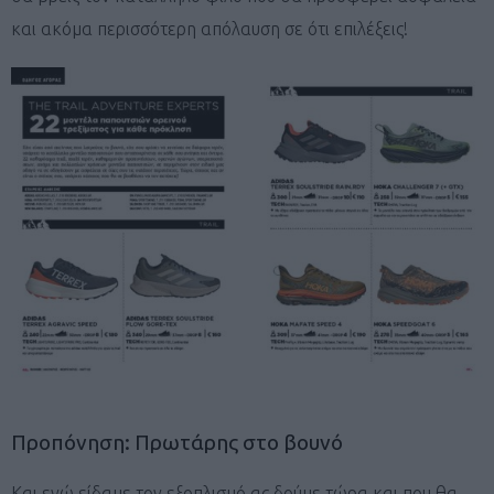
και ακόμα περισσότερη απόλαυση σε ότι επιλέξεις!
Προπόνηση: Πρωτάρης στο βουνό
Και ενώ είδαμε τον εξοπλισμό ας δούμε τώρα και που θα