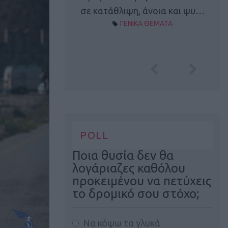
Α ΘΕΜΑΤΑ
σε κατάθλιψη, άνοια και ψυ…
ΓΕΝΙΚΑ ΘΕΜΑΤΑ
POLL
Ποια θυσία δεν θα
λογάριαζες καθόλου
προκειμένου να πετύχεις
το δρομικό σου στόχο;
Να κόψω τα γλυκά