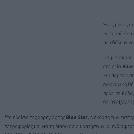
Ένας μήνας απ
Επιτροπή έχει
που θέλουν να
Για μία ακόμα
εταιρεία
Blue 
και παρέχει σ
οικονομική θέ
προς τη Ρόδο,
03-09/4/2025)
Στο πλαίσιο της χορηγίας της
Blue Star
, η έκδοση των εισιτη
πληροφορίες και για τη διαδικασία κρατήσεων, οι ενδιαφε