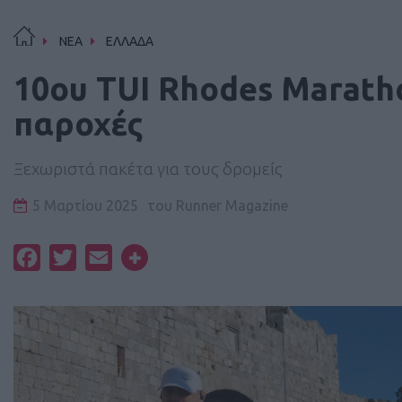
ΝΕΑ
ΕΛΛΑΔΑ
10ου TUI Rhodes Marath
παροχές
Ξεχωριστά πακέτα για τους δρομείς
5 Μαρτίου 2025
του
Runner Magazine
Facebook
Twitter
Email