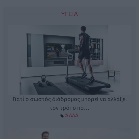
ΥΓΕΙΑ
Γιατί ο σωστός διάδρομος μπορεί να αλλάξει
τον τρόπο πο…
ΆΛΛΑ