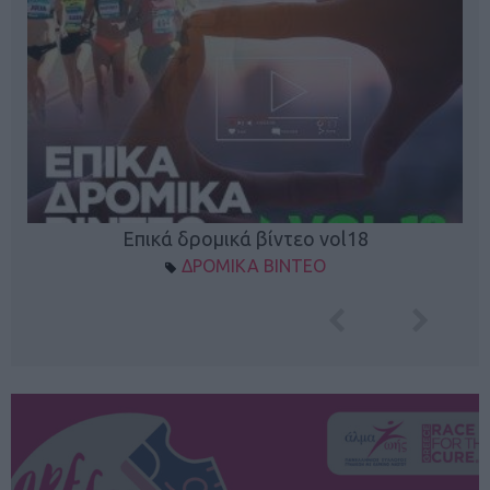
Επικά δρομικά βίντεο vol18
ΔΡΟΜΙΚΑ ΒΙΝΤΕΟ