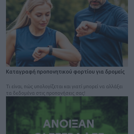
Kαταγραφή προπονητικού φορτίου για δρομείς
Τι είναι, πώς υπολογίζεται και γιατί μπορεί να αλλάξει
τα δεδομένα στις προπονήσεις σας!