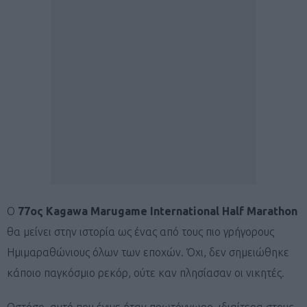
O
77oς Kagawa Marugame International Half Marathon
θα μείνει στην ιστορία ως ένας από τους πιο γρήγορους
Ημιμαραθώνιους όλων των εποχών. Όχι, δεν σημειώθηκε
κάποιο παγκόσμιο ρεκόρ, ούτε καν πλησίασαν οι νικητές.
Ωστόσο, αυτό που έγινε ήταν πρωτόγνωρο, ιδιαίτερα στους