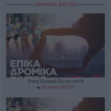
ΔΡΟΜΙΚΑ ΒΙΝΤΕΟ
Επικά δρομικά βίντεο vol19
ΔΡΟΜΙΚΑ ΒΙΝΤΕΟ