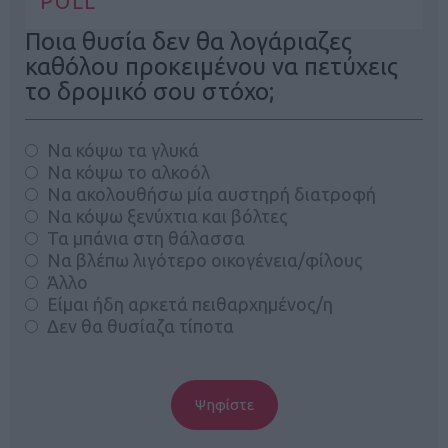
POLL
Ποια θυσία δεν θα λογάριαζες
καθόλου προκειμένου να πετύχεις
το δρομικό σου στόχο;
Να κόψω τα γλυκά
Να κόψω το αλκοόλ
Να ακολουθήσω μία αυστηρή διατροφή
Να κόψω ξενύχτια και βόλτες
Τα μπάνια στη θάλασσα
Να βλέπω λιγότερο οικογένεια/φίλους
Άλλο
Είμαι ήδη αρκετά πειθαρχημένος/η
Δεν θα θυσίαζα τίποτα