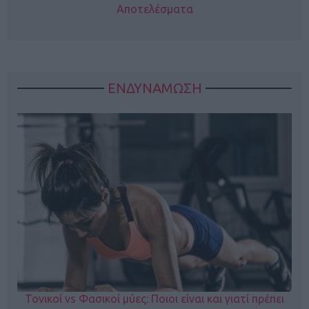
Αποτελέσματα
ΕΝΔΥΝΑΜΩΣΗ
Τονικοί vs Φασικοί μύες: Ποιοι είναι και γιατί πρέπει