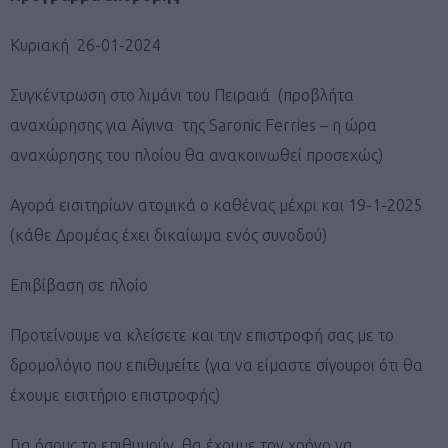
Κυριακή 26-01-2024
Συγκέντρωση στο λιμάνι του Πειραιά (προβλήτα
αναχώρησης για Αίγινα της Saronic Ferries – η ώρα
αναχώρησης του πλοίου θα ανακοινωθεί προσεχώς)
Αγορά εισιτηρίων ατομικά ο καθένας μέχρι και 19-1-2025
(κάθε Δρομέας έχει δικαίωμα ενός συνοδού)
Επιβίβαση σε πλοίο
Προτείνουμε να κλείσετε και την επιστροφή σας με το
δρομολόγιο που επιθυμείτε (για να είμαστε σίγουροι ότι θα
έχουμε εισιτήριο επιστροφής)
Για όσους το επιθυμούν θα έχουμε τον χρόνο να