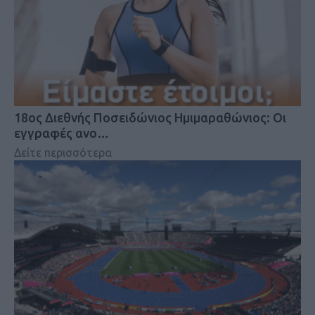
18oς Διεθνής Ποσειδώνιος Ημιμαραθώνιος: Οι
εγγραφές ανο…
Δείτε περισσότερα