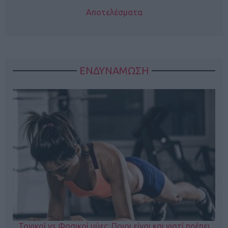
Αποτελέσματα
ΕΝΔΥΝΑΜΩΣΗ
Τονικοί vs Φασικοί μύες: Ποιοι είναι και γιατί πρέπει