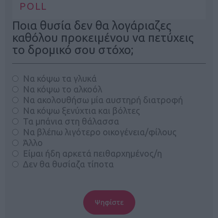
POLL
Ποια θυσία δεν θα λογάριαζες
καθόλου προκειμένου να πετύχεις
το δρομικό σου στόχο;
Να κόψω τα γλυκά
Να κόψω το αλκοόλ
Να ακολουθήσω μία αυστηρή διατροφή
Να κόψω ξενύχτια και βόλτες
Τα μπάνια στη θάλασσα
Να βλέπω λιγότερο οικογένεια/φίλους
Άλλο
Είμαι ήδη αρκετά πειθαρχημένος/η
Δεν θα θυσίαζα τίποτα