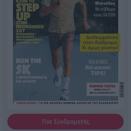
Γίνε Συνδρομητής