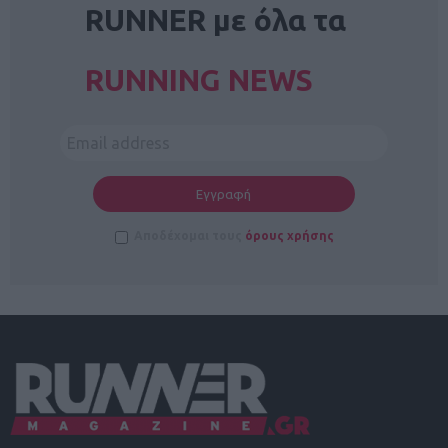
RUNNER με όλα τα
RUNNING NEWS
Αποδέχομαι τους
όρους χρήσης