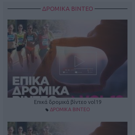
ΔΡΟΜΙΚΑ ΒΙΝΤΕΟ
Επικά δρομικά βίντεο vol19
ΔΡΟΜΙΚΑ ΒΙΝΤΕΟ