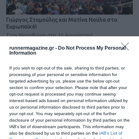
Γιώργος Σταμούλης και Ματίνα Νούλα στο
Ευρωπαϊκό!
Στον Μαραθώνιο στις 16 Αυγούστου!
runnermagazine.gr -
Do Not Process My Personal
Information
If you wish to opt-out of the sale, sharing to third parties, or
processing of your personal or sensitive information for
targeted advertising by us, please use the below opt-out
section to confirm your selection. Please note that after your
opt-out request is processed you may continue seeing
interest-based ads based on personal information utilized by
us or personal information disclosed to third parties prior to
your opt-out. You may separately opt-out of the further
disclosure of your personal information by third parties on the
IAB’s list of downstream participants. This information may
also be disclosed by us to third parties on the
IAB’s List of