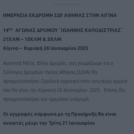
ΗΜΕΡΗΣΙΑ ΕΚΔΡΟΜΗ ΣΔΥ ΑΘΗΝΑΣ ΣΤΗΝ ΑΙΓΙΝΑ
ος
14
ΑΓΩΝΑΣ ΔΡΟΜΟΥ ΄ΙΩΑΝΝΗΣ ΚΑΠΟΔΙΣΤΡΙΑΣ΄
21ΧΛΜ – 10ΧΛΜ & 3ΧΛΜ
Αίγινα – Κυριακή 26 Ιανουαρίου 2025
Αγαπητά Μέλη, Φίλοι Δρομείς σας γνωρίζουμε ότι ο
Σύλλογος Δρομέων Υγείας Αθήνας (ΣΔΥΑ) θα
πραγματοποιήσει Ομαδική εγγραφή στον ανωτέρω αγώνα
που θα γίνει την Κυριακή 26 Ιανουαρίου 2025. Επίσης θα
πραγματοποιήσει και ημερήσια εκδρομή
Οι εγγραφές σύμφωνα με τη Προκήρυξη θα είναι
ανοικτές μέχρι την Τρίτη 21 Ιανουαρίου