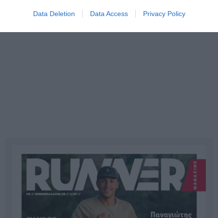
Data Deletion
Data Access
Privacy Policy