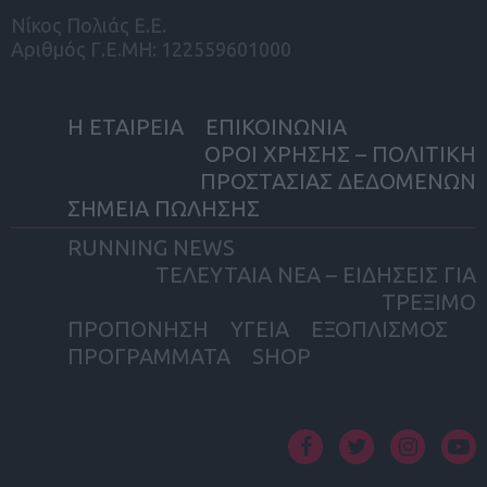
Νίκος Πολιάς Ε.Ε.
Αριθμός Γ.Ε.ΜΗ: 122559601000
Η ΕΤΑΙΡΕΙΑ
ΕΠΙΚΟΙΝΩΝΙΑ
ΟΡΟΙ ΧΡΗΣΗΣ – ΠΟΛΙΤΙΚΗ
ΠΡΟΣΤΑΣΙΑΣ ΔΕΔΟΜΕΝΩΝ
ΣΗΜΕΙΑ ΠΩΛΗΣΗΣ
RUNNING NEWS
ΤΕΛΕΥΤΑΙΑ ΝΕΑ – ΕΙΔΗΣΕΙΣ ΓΙΑ
ΤΡΕΞΙΜΟ
ΠΡΟΠΟΝΗΣΗ
ΥΓΕΙΑ
ΕΞΟΠΛΙΣΜΟΣ
ΠΡΟΓΡΑΜΜΑΤΑ
SHOP
facebook
twitter
instagram
yout