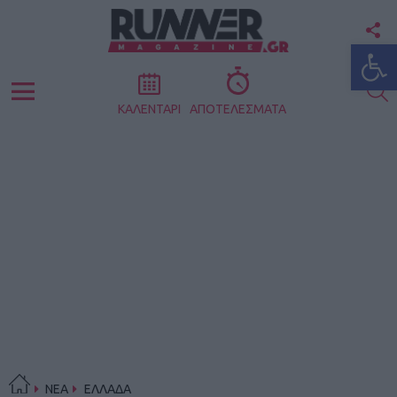
F
Ανοίξτε
U
S
Menu
ΚΑΛΕΝΤΑΡΙ
ΑΠΟΤΕΛΕΣΜΑΤΑ
ΝΕΑ
ΕΛΛΑΔΑ