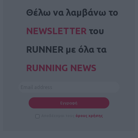
NEWSLETTER
Θέλω να λαμβάνω το
NEWSLETTER
του
RUNNER με όλα τα
RUNNING NEWS
Αποδέχομαι τους
όρους χρήσης