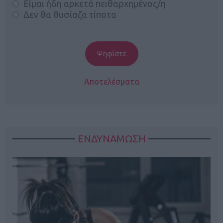
Είμαι ήδη αρκετά πειθαρχημένος/η
Δεν θα θυσίαζα τίποτα
Αποτελέσματα
ΕΝΔΥΝΑΜΩΣΗ