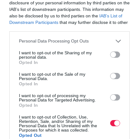
disclosure of your personal information by third parties on the
IAB’s list of downstream participants. This information may
also be disclosed by us to third parties on the
IAB’s List of
Downstream Participants
that may further disclose it to other
third parties.
Γίνε Συνδρομητής
Personal Data Processing Opt Outs
Βρες το RUNNER!
I want to opt-out of the Sharing of my
personal data.
Opted In
Όλα τα Τεύχη
I want to opt-out of the Sale of my
Personal Data.
Opted In
I want to opt-out of processing my
Personal Data for Targeted Advertising.
Opted In
I want to opt-out of Collection, Use,
Retention, Sale, and/or Sharing of my
Personal Data that Is Unrelated with the
Purposes for which it was collected.
Opted Out