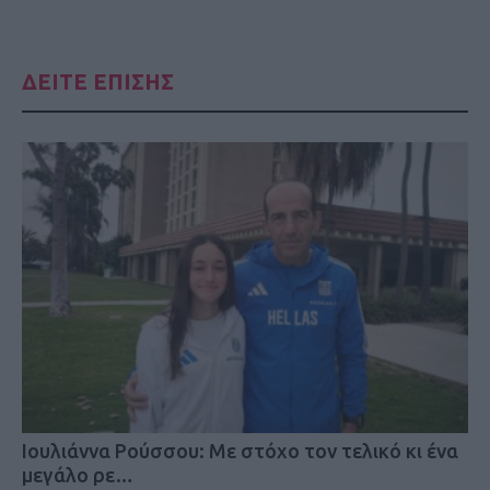
ΔΕΙΤΕ ΕΠΙΣΗΣ
Iουλιάννα Ρούσσου: Με στόχο τον τελικό κι ένα
μεγάλο ρε…