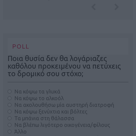
POLL
Ποια θυσία δεν θα λογάριαζες
καθόλου προκειμένου να πετύχεις
το δρομικό σου στόχο;
Να κόψω τα γλυκά
Να κόψω το αλκοόλ
Να ακολουθήσω μία αυστηρή διατροφή
Να κόψω ξενύχτια και βόλτες
Τα μπάνια στη θάλασσα
Να βλέπω λιγότερο οικογένεια/φίλους
Άλλο