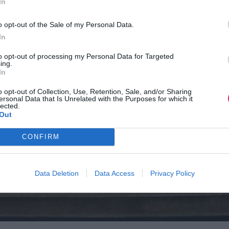
In
o opt-out of the Sale of my Personal Data.
In
to opt-out of processing my Personal Data for Targeted
ing.
In
o opt-out of Collection, Use, Retention, Sale, and/or Sharing
ersonal Data that Is Unrelated with the Purposes for which it
lected.
Out
CONFIRM
Data Deletion
Data Access
Privacy Policy