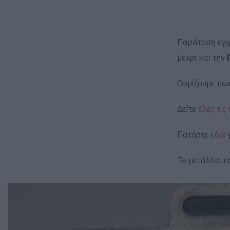
Παράταση εγγ
μέχρι και την
Θυμίζουμε πως
Δείτε
όλες τις
Πατήστε
εδώ
Το μετάλλιο τ