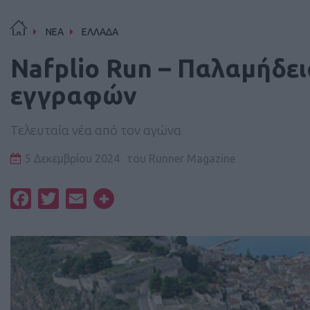
ΝΕΑ
ΕΛΛΑΔΑ
Nafplio Run – Παλαμήδε
εγγραφών
Τελευταία νέα από τον αγώνα
5 Δεκεμβρίου 2024
του
Runner Magazine
Facebook
Twitter
Email