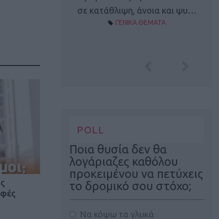
Α ΘΕΜΑΤΑ
σε κατάθλιψη, άνοια και ψυ…
ΓΕΝΙΚΑ ΘΕΜΑΤΑ
POLL
Ποια θυσία δεν θα
λογάριαζες καθόλου
προκειμένου να πετύχεις
ος
το δρομικό σου στόχο;
αφές
Να κόψω τα γλυκά