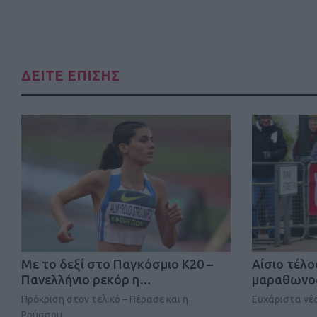
ΔΕΙΤΕ ΕΠΙΣΗΣ
Mε το δεξί στο Παγκόσμιο Κ20 –
Αίσιο τέλο
Πανελλήνιο ρεκόρ η…
μαραθωνοδ
Πρόκριση στον τελικό – Πέρασε και η
Ευχάριστα νέα
Ρούσσου