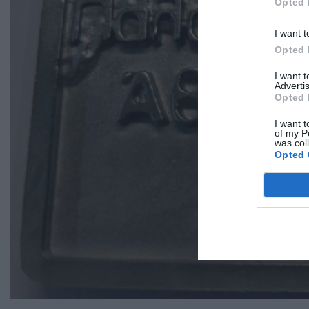
Opted 
I want t
Opted 
I want 
Advertis
Opted 
I want t
of my P
was col
Opted 