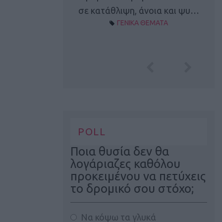
Α ΘΕΜΑΤΑ
σε κατάθλιψη, άνοια και ψυ…
ΓΕΝΙΚΑ ΘΕΜΑΤΑ
POLL
Ποια θυσία δεν θα
λογάριαζες καθόλου
προκειμένου να πετύχεις
το δρομικό σου στόχο;
Να κόψω τα γλυκά