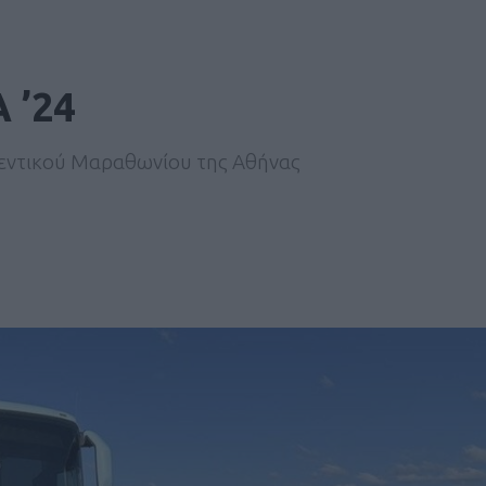
 ’24
θεντικού Μαραθωνίου της Αθήνας